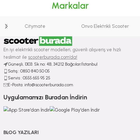
Markalar
Citymate
Onvo Elektrikli Scooter
En iyi elektrikli scooter modelleri, güvenli alışveriş ve hızlı
teslimat ile
scooterburada.com’da!
Güneşli, 1303. Sk no: 4B, 34212 Bağcılar/İstanbul
Satış : ⁠0850 840 50 05
Servis : 0555 655 95 25
E-Posta: info@scooterburada.com
Uygulamamızı Buradan İndirin
BLOG YAZILARI