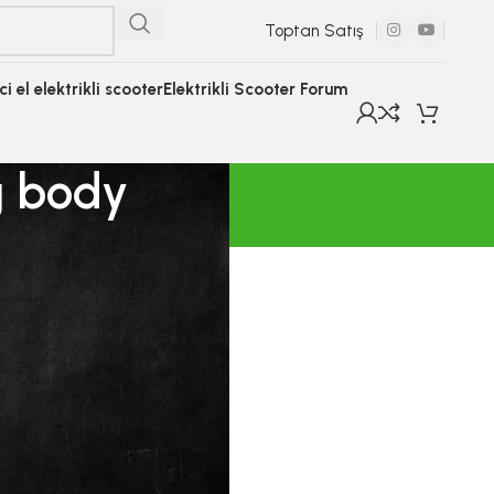
Toptan Satış
nci el elektrikli scooter
Elektrikli Scooter Forum
g body