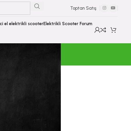
Toptan Satış
nci el elektrikli scooter
Elektrikli Scooter Forum