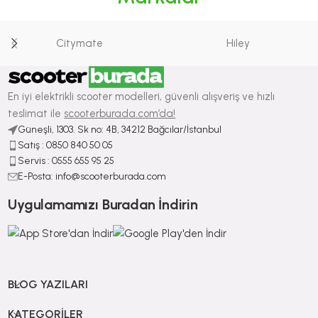
Citymate
Hiley
En iyi elektrikli scooter modelleri, güvenli alışveriş ve hızlı
teslimat ile
scooterburada.com’da!
Güneşli, 1303. Sk no: 4B, 34212 Bağcılar/İstanbul
Satış : ⁠0850 840 50 05
Servis : 0555 655 95 25
E-Posta: info@scooterburada.com
Uygulamamızı Buradan İndirin
BLOG YAZILARI
KATEGORILER