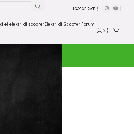
Toptan Satış
nci el elektrikli scooter
Elektrikli Scooter Forum