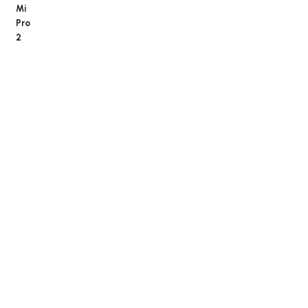
Mi
Pro
2