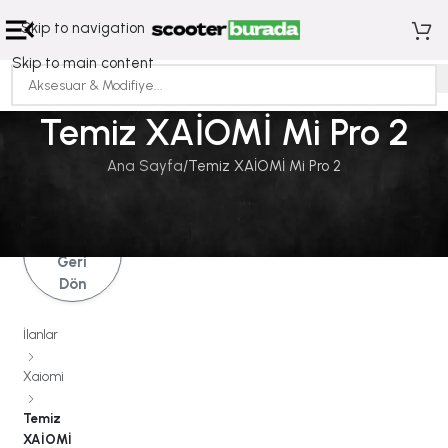
Skip to navigation
Skip to main content
Temiz XAİOMİ Mi Pro 2
Ana Sayfa
Temiz XAİOMİ Mi Pro 2
İlanlara
Geri
Dön
İlanlar
Xaiomi
Temiz
XAİOMİ