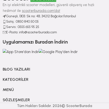
En iyi elektrikli scooter modelleri, güvenli alışveriş ve hızlı
teslimat ile
scooterburada.com’da!
Güneşli, 1303. Sk no: 4B, 34212 Bağcılar/İstanbul
Satış : ⁠0850 840 50 05
Servis : 0555 655 95 25
E-Posta: info@scooterburada.com
Uygulamamızı Buradan İndirin
BLOG YAZILARI
KATEGORILER
MENÜ
SÖZLEŞMELER
Tüm Hakları Saklıdır. 2026© ScooterBurada