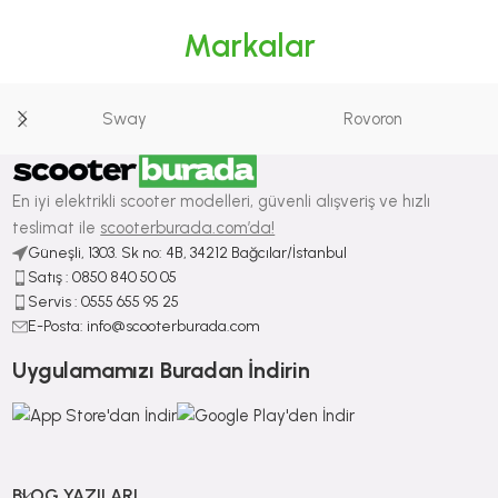
Markalar
Sway
Rovoron
En iyi elektrikli scooter modelleri, güvenli alışveriş ve hızlı
teslimat ile
scooterburada.com’da!
Güneşli, 1303. Sk no: 4B, 34212 Bağcılar/İstanbul
Satış : ⁠0850 840 50 05
Servis : 0555 655 95 25
E-Posta: info@scooterburada.com
Uygulamamızı Buradan İndirin
BLOG YAZILARI