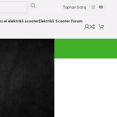
Toptan Satış
nci el elektrikli scooter
Elektrikli Scooter Forum