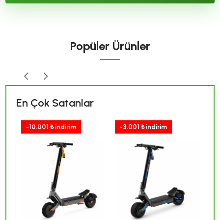
Popüler Ürünler
En Çok Satanlar
-10.001 ₺ indirim
-3.001 ₺ indirim
-3