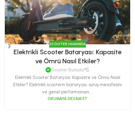
SCOOTER HAKKINDA
Elektrikli Scooter Bataryası: Kapasite
ve Ömrü Nasıl Etkiler?
Scooter Burada
Elektrikli Scooter Bataryası: Kapasite ve Ömrü Nasıl
Etkiler? Elektrikli scooterın bataryası, sürüş mesafesini
ve genel performansını ...
OKUMAYA DEVAM ET