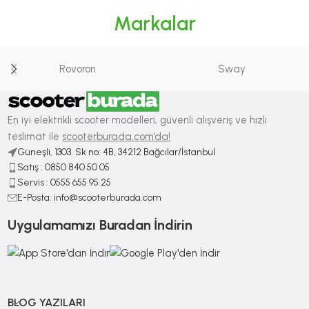
Markalar
Rovoron
Sway
En iyi elektrikli scooter modelleri, güvenli alışveriş ve hızlı
teslimat ile
scooterburada.com’da!
Güneşli, 1303. Sk no: 4B, 34212 Bağcılar/İstanbul
Satış : ⁠0850 840 50 05
Servis : 0555 655 95 25
E-Posta: info@scooterburada.com
Uygulamamızı Buradan İndirin
BLOG YAZILARI