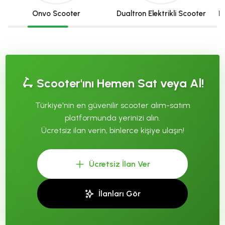
Dualtron Elektrikli Scooter
Hiley Tiger Elektrikli Scooter
🛴 Scooter'ını Hemen Sat veya Al!
Türkiye'nin en güvenilir scooter alım-satım
platformunda yerinizi alın.
Ücretsiz ilan verin, binlerce kişiye ulaşın!
Ücretsiz İlan Ver
İlanları Gör