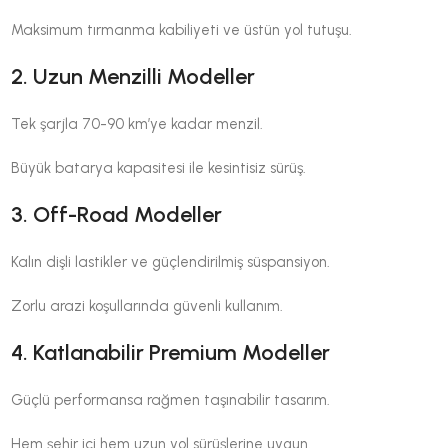
Maksimum tırmanma kabiliyeti ve üstün yol tutuşu.
2. Uzun Menzilli Modeller
Tek şarjla 70-90 km’ye kadar menzil.
Büyük batarya kapasitesi ile kesintisiz sürüş.
3. Off-Road Modeller
Kalın dişli lastikler ve güçlendirilmiş süspansiyon.
Zorlu arazi koşullarında güvenli kullanım.
4. Katlanabilir Premium Modeller
Güçlü performansa rağmen taşınabilir tasarım.
Hem şehir içi hem uzun yol sürüşlerine uygun.