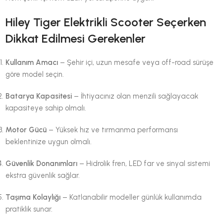
Hiley Tiger Elektrikli Scooter Seçerken
Dikkat Edilmesi Gerekenler
Kullanım Amacı
– Şehir içi, uzun mesafe veya off-road sürüşe
göre model seçin.
Batarya Kapasitesi
– İhtiyacınız olan menzili sağlayacak
kapasiteye sahip olmalı.
Motor Gücü
– Yüksek hız ve tırmanma performansı
beklentinize uygun olmalı.
Güvenlik Donanımları
– Hidrolik fren, LED far ve sinyal sistemi
ekstra güvenlik sağlar.
Taşıma Kolaylığı
– Katlanabilir modeller günlük kullanımda
pratiklik sunar.