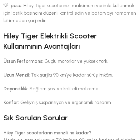
💡
İpucu:
Hiley Tiger scooterınızı maksimum verimle kullanmak
için lastik basıncını düzenli kontrol edin ve bataryayı tamamen
bitirmeden şarj edin.
Hiley Tiger Elektrikli Scooter
Kullanımının Avantajları
Üstün Performans:
Güçlü motorlar ve yüksek tork.
Uzun Menzil:
Tek şarjla 90 km’ye kadar sürüş imkânı.
Dayanıklılık:
Sağlam şasi ve kaliteli malzeme.
Konfor:
Gelişmiş süspansiyon ve ergonomik tasarım.
Sık Sorulan Sorular
Hiley Tiger scooterların menzili ne kadar?