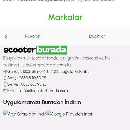
Markalar
Rovoron
Dualtron
En iyi elektrikli scooter modelleri, güvenli alışveriş ve hızlı
teslimat ile
scooterburada.com’da!
Güneşli, 1303. Sk no: 4B, 34212 Bağcılar/İstanbul
Satış : ⁠0850 840 50 05
Servis : 0555 655 95 25
E-Posta: info@scooterburada.com
Uygulamamızı Buradan İndirin