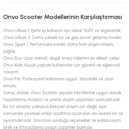
Onvo Scooter Modellerinin Karşılaştırması
Onvo Urban 1: Şehir içi kullanım için ideal, hafif ve ergonomik.
Onvo Urban 2: Daha yüksek hız ve güç sunan gelişmiş model.
Onvo Sport 1: Performans odaklı, daha hızlı ulaşım imkanı
sağlar.
Onvo Eco: Uzun menzil, düşük enerji tüketimi ile dikkat çeker.
Onvo Kids: Küçük yaştaki kullanıcılar için güvenli ve eğlenceli
tasarım.
Onvo Pro: Profesyonel kullanıma uygun, dayanıklı ve uzun
ömürlü.
Sonuç olarak, Onvo Scooter, piyasa trendlerine uygun olarak
tasarlanmış modern ve pratik ulaşım çözümleri sunmaktadır.
Bu tür araçlar, yalnızca bireysel ulaşım için değil, aynı
zamanda çevresel etkiyi azaltma açısından da önemli bir rol
oynamaktadır. Onvo’nun sunduğu seçenekler ile kullanıcıların
istek ve ihtiyaçlarına uygun çözümler bulması