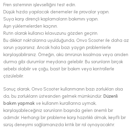
Fren sisteminin işlevselliğini test edin.
Düşük hızda yapılacak denemeler ile provalar yapın.
Suya karşı dirençli kaplamaların bakımını yapın.
Aşırı yüklemelerden kaçının.
Rutin olarak kullanıcı kılavuzunu gözden geçirin.
Bu dikkat noktalarına uyulduğunda, Onvo Scooter ile daha az
sorun yaşarsınız. Ancak hala bazı yaygın problemlerle
karşılaşabilirsiniz. Örneğin, akü ömrünün kısalması veya aniden
durma gibi durumlar meydana gelebilir. Bu sorunların birçok
sebebi olabilir ve çoğu, basit bir bakım veya kontrollerle
çözülebilir.
Sonuç olarak, Onvo Scooter kullanmanın bazı zorlukları olsa
da, bu zorlukların üstesinden gelmek mümkündür.
Düzenli
bakım yapmak
ve kullanım kurallarına uymak,
karşılaşabileceğiniz sorunların başında gelen önemli bir
adımdır. Herhangi bir probleme karşı hazırlıklı olmak, keyifli bir
sürüş deneyimi sağlamanızda kritik bir rol oynayacaktır.