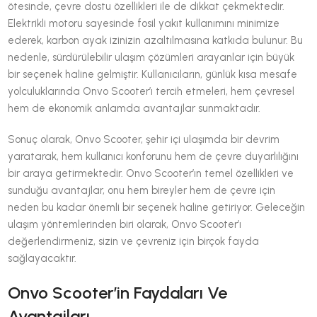
ötesinde, çevre dostu özellikleri ile de dikkat çekmektedir.
Elektrikli motoru sayesinde fosil yakıt kullanımını minimize
ederek, karbon ayak izinizin azaltılmasına katkıda bulunur. Bu
nedenle, sürdürülebilir ulaşım çözümleri arayanlar için büyük
bir seçenek haline gelmiştir. Kullanıcıların, günlük kısa mesafe
yolculuklarında Onvo Scooter’ı tercih etmeleri, hem çevresel
hem de ekonomik anlamda avantajlar sunmaktadır.
Sonuç olarak, Onvo Scooter, şehir içi ulaşımda bir devrim
yaratarak, hem kullanıcı konforunu hem de çevre duyarlılığını
bir araya getirmektedir. Onvo Scooter’ın temel özellikleri ve
sunduğu avantajlar, onu hem bireyler hem de çevre için
neden bu kadar önemli bir seçenek haline getiriyor. Geleceğin
ulaşım yöntemlerinden biri olarak, Onvo Scooter’ı
değerlendirmeniz, sizin ve çevreniz için birçok fayda
sağlayacaktır.
Onvo Scooter’in Faydaları Ve
Avantajları