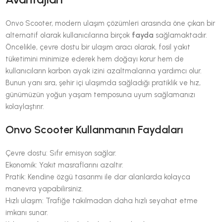
Onvo Scooter, modern ulaşım çözümleri arasında öne çıkan bir
alternatif olarak kullanıcılarına birçok
fayda
sağlamaktadır.
Öncelikle, çevre dostu bir ulaşım aracı olarak, fosil yakıt
tüketimini minimize ederek hem doğayı korur hem de
kullanıcıların karbon ayak izini azaltmalarına yardımcı olur.
Bunun yanı sıra, şehir içi ulaşımda sağladığı pratiklik ve hız,
günümüzün yoğun yaşam temposuna uyum sağlamanızı
kolaylaştırır.
Onvo Scooter Kullanmanın Faydaları
Çevre dostu: Sıfır emisyon sağlar.
Ekonomik: Yakıt masraflarını azaltır.
Pratik: Kendine özgü tasarımı ile dar alanlarda kolayca
manevra yapabilirsiniz.
Hızlı ulaşım: Trafiğe takılmadan daha hızlı seyahat etme
imkanı sunar.