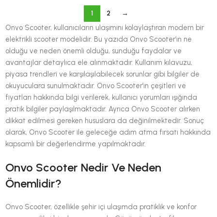
1
2
→
Onvo Scooter, kullanıcıların ulaşımını kolaylaştıran modern bir
elektrikli scooter modelidir. Bu yazıda Onvo Scooter’ın ne
olduğu ve neden önemli olduğu, sunduğu faydalar ve
avantajlar detaylıca ele alınmaktadır. Kullanım kılavuzu,
piyasa trendleri ve karşılaşılabilecek sorunlar gibi bilgiler de
okuyuculara sunulmaktadır. Onvo Scooter’ın çeşitleri ve
fiyatları hakkında bilgi verilerek, kullanıcı yorumları ışığında
pratik bilgiler paylaşılmaktadır. Ayrıca Onvo Scooter alırken
dikkat edilmesi gereken hususlara da değinilmektedir. Sonuç
olarak, Onvo Scooter ile geleceğe adım atma fırsatı hakkında
kapsamlı bir değerlendirme yapılmaktadır.
Onvo Scooter Nedir Ve Neden
Önemlidir?
Onvo Scooter, özellikle şehir içi ulaşımda pratiklik ve konfor