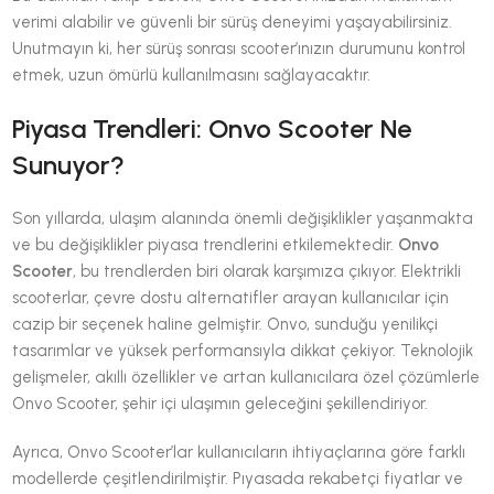
verimi alabilir ve güvenli bir sürüş deneyimi yaşayabilirsiniz.
Unutmayın ki, her sürüş sonrası scooter’ınızın durumunu kontrol
etmek, uzun ömürlü kullanılmasını sağlayacaktır.
Piyasa Trendleri: Onvo Scooter Ne
Sunuyor?
Son yıllarda, ulaşım alanında önemli değişiklikler yaşanmakta
ve bu değişiklikler piyasa trendlerini etkilemektedir.
Onvo
Scooter
, bu trendlerden biri olarak karşımıza çıkıyor. Elektrikli
scooterlar, çevre dostu alternatifler arayan kullanıcılar için
cazip bir seçenek haline gelmiştir. Onvo, sunduğu yenilikçi
tasarımlar ve yüksek performansıyla dikkat çekiyor. Teknolojik
gelişmeler, akıllı özellikler ve artan kullanıcılara özel çözümlerle
Onvo Scooter, şehir içi ulaşımın geleceğini şekillendiriyor.
Ayrıca, Onvo Scooter’lar kullanıcıların ihtiyaçlarına göre farklı
modellerde çeşitlendirilmiştir. Pıyasada rekabetçi fiyatlar ve