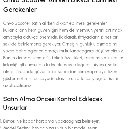
Gerekenler
Onvo Scooter satın alırken dikkat edilmesi gerekenler,
kullanıcıların hem güvenliğini hem de memnuniyetini artırmak
amacıyla oldukça önemlidir. İlk olarak, ihtiyaçlarınızı net bir
şekilde belirlemeniz gerekiyor. Örneğin, günlük ulaşımda mı
yoksa daha eğlence amaçlı mı kullanacağınızı düşünmelisiniz.
Bunun dışında, scooter’ın teknik özellikleri, tasarımı ve kullanım
kolaylığı gibi unsurlar da incelemeye değerdir. Ayrıca, satın
alma sürecinde güvenilir bir satıcıdan alım yapmaya özen
göstermelisiniz, bu sayede olası sorunlarla karşılaşma riskini
azaltabilirsiniz.
Satın Alma Öncesi Kontrol Edilecek
Unsurlar
Bütçe
: Ne kadar harcama yapacağınızı belirleyin.
Model Seçimi
: İhtiyacınıza uygun bir model seçin.