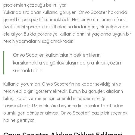
problemleri çözdüğü belirtiliyor.
Yukarıda sıralanan kullanıcı görüşleri, Onvo Scooter hakkında
genel bir perspektif sunmaktadır. Her bir yorum, ürünün farklı
özelliklerini spordan tekstil alanına kadar geniş bir yelpazede
ele alıyor. Bu da potansiyel kullanıcıların ihtiyaçlarına uygun bir
tercih yapmalarını sağlamaktadır.
Onvo Scooter, kullanıcıların beklentilerini
karşılamakta ve günlük ulaşımda pratik bir çözüm
sunmaktadır.
Kullanıcı yorumları, Onvo Scooter’ın ne kadar sevildiğini ve
tercih edildiğini göstermektedir. Bütün bu görüşler, alıcıların
bilinçli karar vermeleri için önemli bir rehber niteliği
taşımaktadır. Uzun bir süre boyunca kullanıcılar tarafından
olumlu geri dönüşler alması, Onvo Scooter’ı cazip bir seçenek
haline getiriyor.
Onvo Scooter Alırken Dikkat Edilmesi