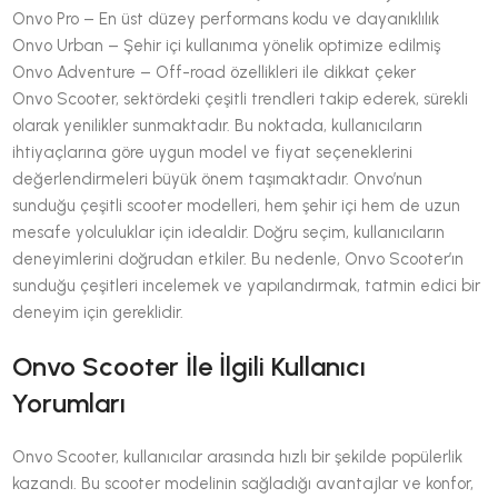
Onvo Pro – En üst düzey performans kodu ve dayanıklılık
Onvo Urban – Şehir içi kullanıma yönelik optimize edilmiş
Onvo Adventure – Off-road özellikleri ile dikkat çeker
Onvo Scooter, sektördeki çeşitli trendleri takip ederek, sürekli
olarak yenilikler sunmaktadır. Bu noktada, kullanıcıların
ihtiyaçlarına göre uygun model ve fiyat seçeneklerini
değerlendirmeleri büyük önem taşımaktadır. Onvo’nun
sunduğu çeşitli scooter modelleri, hem şehir içi hem de uzun
mesafe yolculuklar için idealdir. Doğru seçim, kullanıcıların
deneyimlerini doğrudan etkiler. Bu nedenle, Onvo Scooter’ın
sunduğu çeşitleri incelemek ve yapılandırmak, tatmin edici bir
deneyim için gereklidir.
Onvo Scooter İle İlgili Kullanıcı
Yorumları
Onvo Scooter, kullanıcılar arasında hızlı bir şekilde popülerlik
kazandı. Bu scooter modelinin sağladığı avantajlar ve konfor,