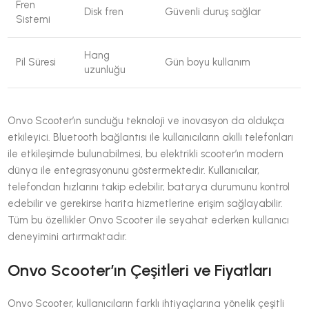
Fren
Disk fren
Güvenli duruş sağlar
Sistemi
Hang
Pil Süresi
Gün boyu kullanım
uzunluğu
Onvo Scooter’ın sunduğu teknoloji ve inovasyon da oldukça
etkileyici. Bluetooth bağlantısı ile kullanıcıların akıllı telefonları
ile etkileşimde bulunabilmesi, bu elektrikli scooter’ın modern
dünya ile entegrasyonunu göstermektedir. Kullanıcılar,
telefondan hızlarını takip edebilir, batarya durumunu kontrol
edebilir ve gerekirse harita hizmetlerine erişim sağlayabilir.
Tüm bu özellikler Onvo Scooter ile seyahat ederken kullanıcı
deneyimini artırmaktadır.
Onvo Scooter’ın Çeşitleri ve Fiyatları
Onvo Scooter, kullanıcıların farklı ihtiyaçlarına yönelik çeşitli