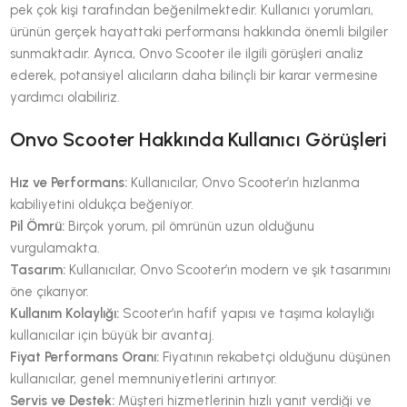
pek çok kişi tarafından beğenilmektedir. Kullanıcı yorumları,
ürünün gerçek hayattaki performansı hakkında önemli bilgiler
sunmaktadır. Ayrıca, Onvo Scooter ile ilgili görüşleri analiz
ederek, potansiyel alıcıların daha bilinçli bir karar vermesine
yardımcı olabiliriz.
Onvo Scooter Hakkında Kullanıcı Görüşleri
Hız ve Performans:
Kullanıcılar, Onvo Scooter’ın hızlanma
kabiliyetini oldukça beğeniyor.
Pil Ömrü:
Birçok yorum, pil ömrünün uzun olduğunu
vurgulamakta.
Tasarım:
Kullanıcılar, Onvo Scooter’ın modern ve şık tasarımını
öne çıkarıyor.
Kullanım Kolaylığı:
Scooter’ın hafif yapısı ve taşıma kolaylığı
kullanıcılar için büyük bir avantaj.
Fiyat Performans Oranı:
Fiyatının rekabetçi olduğunu düşünen
kullanıcılar, genel memnuniyetlerini artırıyor.
Servis ve Destek:
Müşteri hizmetlerinin hızlı yanıt verdiği ve