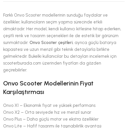
Farklı Onvo Scooter modellerinin sunduğu faydalar ve
özellikler, kullanıcıların seçim yapma sürecinde etkili
olmaktadır. Her model, kendi kullanıcı kitlesine hitap ederken,
çeşitli renk ve tasarım seçenekleri ile de estetik bir görünüm
sunmaktadır.
Onvo Scooter çeşitleri
, ayrıca güçlü batarya
kapasitesi ve uzun menzil gibi teknik detaylarla birlikte
gelmektedir. Bukelki kullanıcılar bu detayları incelemek için
scooterburada.com üzerinden fiyatları da gözden
geçirebilirler.
Onvo Scooter Modellerinin Fiyat
Karşılaştırması
Onvo X1 – Ekonomik fiyat ve yüksek performans
Onvo X2 – Orta seviyede hız ve menzil sunar
Onvo Plus – Daha güçlü motor ve ekstra özellikler
Onvo Lite – Hafif tasarımı ile taşınabilirlik avantajı