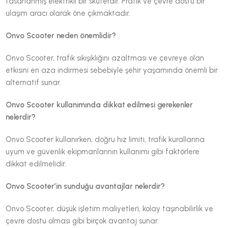
tasarlanmış elektrikli bir skuterdir. Pratik ve çevre dostu bir
ulaşım aracı olarak öne çıkmaktadır.
Onvo Scooter neden önemlidir?
Onvo Scooter, trafik sıkışıklığını azaltması ve çevreye olan
etkisini en aza indirmesi sebebiyle şehir yaşamında önemli bir
alternatif sunar.
Onvo Scooter kullanımında dikkat edilmesi gerekenler
nelerdir?
Onvo Scooter kullanırken, doğru hız limiti, trafik kurallarına
uyum ve güvenlik ekipmanlarının kullanımı gibi faktörlere
dikkat edilmelidir.
Onvo Scooter’in sunduğu avantajlar nelerdir?
Onvo Scooter, düşük işletim maliyetleri, kolay taşınabilirlik ve
çevre dostu olması gibi birçok avantaj sunar.