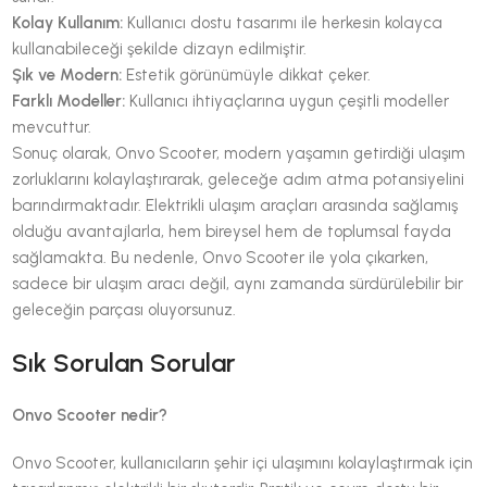
Kolay Kullanım:
Kullanıcı dostu tasarımı ile herkesin kolayca
kullanabileceği şekilde dizayn edilmiştir.
Şık ve Modern:
Estetik görünümüyle dikkat çeker.
Farklı Modeller:
Kullanıcı ihtiyaçlarına uygun çeşitli modeller
mevcuttur.
Sonuç olarak, Onvo Scooter, modern yaşamın getirdiği ulaşım
zorluklarını kolaylaştırarak, geleceğe adım atma potansiyelini
barındırmaktadır. Elektrikli ulaşım araçları arasında sağlamış
olduğu avantajlarla, hem bireysel hem de toplumsal fayda
sağlamakta. Bu nedenle, Onvo Scooter ile yola çıkarken,
sadece bir ulaşım aracı değil, aynı zamanda sürdürülebilir bir
geleceğin parçası oluyorsunuz.
Sık Sorulan Sorular
Onvo Scooter nedir?
Onvo Scooter, kullanıcıların şehir içi ulaşımını kolaylaştırmak için