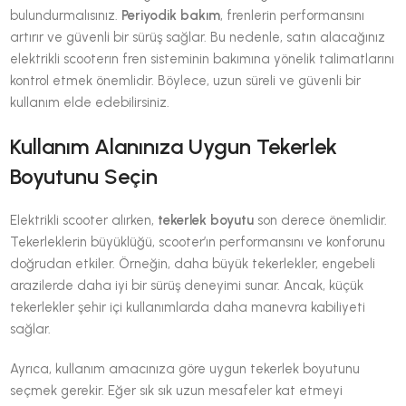
bulundurmalısınız.
Periyodik bakım
, frenlerin performansını
artırır ve güvenli bir sürüş sağlar. Bu nedenle, satın alacağınız
elektrikli scooterın fren sisteminin bakımına yönelik talimatlarını
kontrol etmek önemlidir. Böylece, uzun süreli ve güvenli bir
kullanım elde edebilirsiniz.
Kullanım Alanınıza Uygun Tekerlek
Boyutunu Seçin
Elektrikli scooter alırken,
tekerlek boyutu
son derece önemlidir.
Tekerleklerin büyüklüğü, scooter’ın performansını ve konforunu
doğrudan etkiler. Örneğin, daha büyük tekerlekler, engebeli
arazilerde daha iyi bir sürüş deneyimi sunar. Ancak, küçük
tekerlekler şehir içi kullanımlarda daha manevra kabiliyeti
sağlar.
Ayrıca, kullanım amacınıza göre uygun tekerlek boyutunu
seçmek gerekir. Eğer sık sık uzun mesafeler kat etmeyi