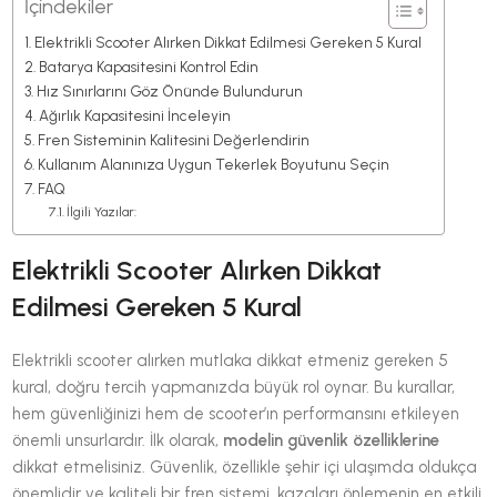
İçindekiler
Elektrikli Scooter Alırken Dikkat Edilmesi Gereken 5 Kural
Batarya Kapasitesini Kontrol Edin
Hız Sınırlarını Göz Önünde Bulundurun
Ağırlık Kapasitesini İnceleyin
Fren Sisteminin Kalitesini Değerlendirin
Kullanım Alanınıza Uygun Tekerlek Boyutunu Seçin
FAQ
İlgili Yazılar:
Elektrikli Scooter Alırken Dikkat
Edilmesi Gereken 5 Kural
Elektrikli scooter alırken mutlaka dikkat etmeniz gereken 5
kural, doğru tercih yapmanızda büyük rol oynar. Bu kurallar,
hem güvenliğinizi hem de scooter’ın performansını etkileyen
önemli unsurlardır. İlk olarak,
modelin güvenlik özelliklerine
dikkat etmelisiniz. Güvenlik, özellikle şehir içi ulaşımda oldukça
önemlidir ve kaliteli bir fren sistemi, kazaları önlemenin en etkili