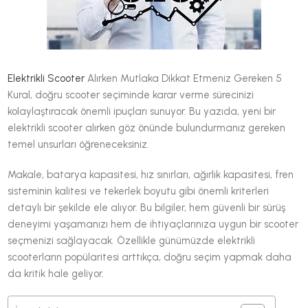
Elektrikli Scooter
Alırken Mutlaka Dikkat Etmeniz Gereken 5
Kural, doğru scooter seçiminde karar verme sürecinizi
kolaylaştıracak önemli ipuçları sunuyor. Bu yazıda, yeni bir
elektrikli scooter alırken göz önünde bulundurmanız gereken
temel unsurları öğreneceksiniz.
Makale, batarya kapasitesi, hız sınırları, ağırlık kapasitesi, fren
sisteminin kalitesi ve tekerlek boyutu gibi önemli kriterleri
detaylı bir şekilde ele alıyor. Bu bilgiler, hem güvenli bir sürüş
deneyimi yaşamanızı hem de ihtiyaçlarınıza uygun bir scooter
seçmenizi sağlayacak. Özellikle günümüzde elektrikli
scooterların popülaritesi arttıkça, doğru seçim yapmak daha
da kritik hale geliyor.