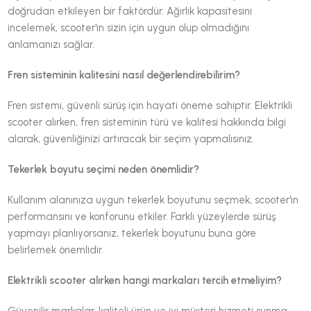
doğrudan etkileyen bir faktördür. Ağırlık kapasitesini
incelemek, scooter'ın sizin için uygun olup olmadığını
anlamanızı sağlar.
Fren sisteminin kalitesini nasıl değerlendirebilirim?
Fren sistemi, güvenli sürüş için hayati öneme sahiptir. Elektrikli
scooter alırken, fren sisteminin türü ve kalitesi hakkında bilgi
alarak, güvenliğinizi artıracak bir seçim yapmalısınız.
Tekerlek boyutu seçimi neden önemlidir?
Kullanım alanınıza uygun tekerlek boyutunu seçmek, scooter'ın
performansını ve konforunu etkiler. Farklı yüzeylerde sürüş
yapmayı planlıyorsanız, tekerlek boyutunu buna göre
belirlemek önemlidir.
Elektrikli scooter alırken hangi markaları tercih etmeliyim?