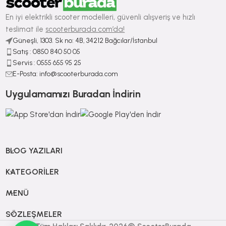
En iyi elektrikli scooter modelleri, güvenli alışveriş ve hızlı
teslimat ile
scooterburada.com’da!
Güneşli, 1303. Sk no: 4B, 34212 Bağcılar/İstanbul
Satış : ⁠0850 840 50 05
Servis : 0555 655 95 25
E-Posta: info@scooterburada.com
Uygulamamızı Buradan İndirin
BLOG YAZILARI
KATEGORILER
MENÜ
SÖZLEŞMELER