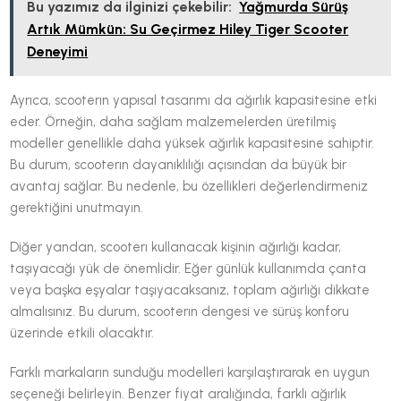
Bu yazımız da ilginizi çekebilir:
Yağmurda Sürüş
Artık Mümkün: Su Geçirmez Hiley Tiger Scooter
Deneyimi
Ayrıca, scooterın yapısal tasarımı da ağırlık kapasitesine etki
eder. Örneğin, daha sağlam malzemelerden üretilmiş
modeller genellikle daha yüksek ağırlık kapasitesine sahiptir.
Bu durum, scooterın dayanıklılığı açısından da büyük bir
avantaj sağlar. Bu nedenle, bu özellikleri değerlendirmeniz
gerektiğini unutmayın.
Diğer yandan, scooterı kullanacak kişinin ağırlığı kadar,
taşıyacağı yük de önemlidir. Eğer günlük kullanımda çanta
veya başka eşyalar taşıyacaksanız, toplam ağırlığı dikkate
almalısınız. Bu durum, scooterın dengesi ve sürüş konforu
üzerinde etkili olacaktır.
Farklı markaların sunduğu modelleri karşılaştırarak en uygun
seçeneği belirleyin. Benzer fiyat aralığında, farklı ağırlık