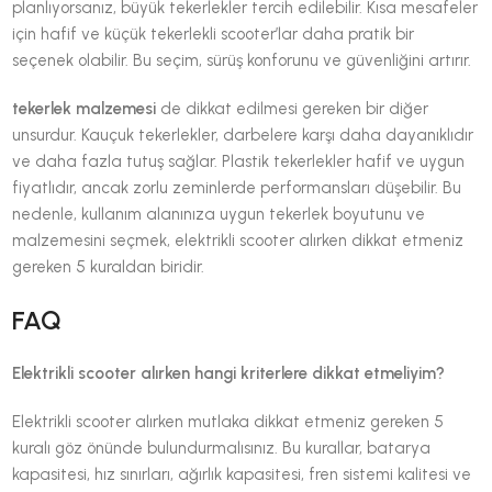
planlıyorsanız, büyük tekerlekler tercih edilebilir. Kısa mesafeler
için hafif ve küçük tekerlekli scooter’lar daha pratik bir
seçenek olabilir. Bu seçim, sürüş konforunu ve güvenliğini artırır.
tekerlek malzemesi
de dikkat edilmesi gereken bir diğer
unsurdur. Kauçuk tekerlekler, darbelere karşı daha dayanıklıdır
ve daha fazla tutuş sağlar. Plastik tekerlekler hafif ve uygun
fiyatlıdır, ancak zorlu zeminlerde performansları düşebilir. Bu
nedenle, kullanım alanınıza uygun tekerlek boyutunu ve
malzemesini seçmek, elektrikli scooter alırken dikkat etmeniz
gereken 5 kuraldan biridir.
FAQ
Elektrikli scooter alırken hangi kriterlere dikkat etmeliyim?
Elektrikli scooter alırken mutlaka dikkat etmeniz gereken 5
kuralı göz önünde bulundurmalısınız. Bu kurallar, batarya
kapasitesi, hız sınırları, ağırlık kapasitesi, fren sistemi kalitesi ve