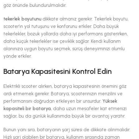
göz önünde bulundurulmalıdır.
tekerlek boyutunu
dikkate almanız gerekir. Tekerlek boyutu,
scooter’ın yol tutuşunu ve konforunu etkiler. Daha büyük
tekerlekler, bozuk yollarda daha iyi performans gösterirken,
daha küçük tekerlekler ise çeviklik sağlar. Kendi kullanım
alanınıza uygun boyutu seçmek, sürüş deneyiminizi olumlu
yönde etkiler.
Batarya Kapasitesini Kontrol Edin
Elektrikli scooter alırken, batarya kapasitesinin önemini göz
ardı etmemek gerekir. Batarya, scooterınızın menzilini ve
performansını doğrudan etkileyen bir unsurdur.
Yüksek
kapasiteli bir batarya
, daha uzun mesafeler kat etmenizi
sağlar, bu da günlük kullanımda büyük bir avantaj yaratır.
Bunun yanı sıra, bataryanın şarj süresi de dikkate alınmalıdır.
Hızlı şarj olabilen bir batarya, kullanım sırasında zaman