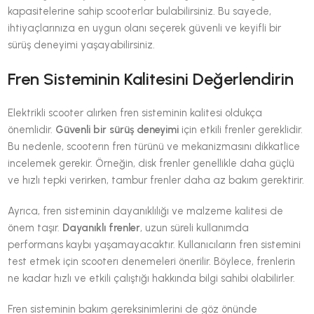
kapasitelerine sahip scooterlar bulabilirsiniz. Bu sayede,
ihtiyaçlarınıza en uygun olanı seçerek güvenli ve keyifli bir
sürüş deneyimi yaşayabilirsiniz.
Fren Sisteminin Kalitesini Değerlendirin
Elektrikli scooter alırken fren sisteminin kalitesi oldukça
önemlidir.
Güvenli bir sürüş deneyimi
için etkili frenler gereklidir.
Bu nedenle, scooterın fren türünü ve mekanizmasını dikkatlice
incelemek gerekir. Örneğin, disk frenler genellikle daha güçlü
ve hızlı tepki verirken, tambur frenler daha az bakım gerektirir.
Ayrıca, fren sisteminin dayanıklılığı ve malzeme kalitesi de
önem taşır.
Dayanıklı frenler
, uzun süreli kullanımda
performans kaybı yaşamayacaktır. Kullanıcıların fren sistemini
test etmek için scooterı denemeleri önerilir. Böylece, frenlerin
ne kadar hızlı ve etkili çalıştığı hakkında bilgi sahibi olabilirler.
Fren sisteminin bakım gereksinimlerini de göz önünde