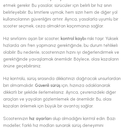
etmek gerekir. Bu yasalar, sürücüler için belirli bir hız sınırı
belirleyebilir. Bu limitlere uymak, hem sizin hem de diğer yol
kullanıcılarının güvenliğini artırır. Ayrıca, yasalarla uyumlu bir
scooter seçmek, ceza almaktan kaçınmanızı sağlar.
Hız sınırlarını aşan bir scooter,
kontrol kaybı
riski taşır. Yüksek
hızlarda ani fren yapmanız gerektiğinde, bu durum tehlikeli
olabilir. Bu nedenle, scooterınızın hızını iyi değerlendirmek ve
gerektiğinde yavaşlamak önemlidir. Böylece, olası kazaların
önüne geçebilirsiniz.
Hız kontrolü, sürüş sırasında dikkatinizi dağıtacak unsurlardan
biri olmamalıdır.
Güvenli sürüş
için, hızınıza odaklanarak
dikkatli bir şekilde ilerlemelisiniz. Ayrıca, çevrenizdeki diğer
araçları ve yayaları gözlemlemek de önemlidir. Bu, olası
kazaları önlemek için büyük bir avantaj sağlar.
Scooterınızın
hız ayarları
olup olmadığını kontrol edin. Bazı
modeller, farklı hız modları sunarak sürüş deneyimini