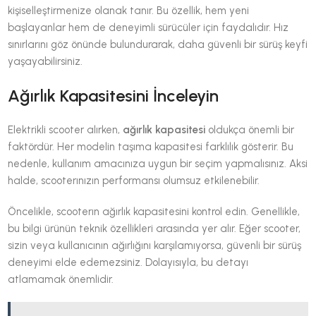
kişiselleştirmenize olanak tanır. Bu özellik, hem yeni
başlayanlar hem de deneyimli sürücüler için faydalıdır. Hız
sınırlarını göz önünde bulundurarak, daha güvenli bir sürüş keyfi
yaşayabilirsiniz.
Ağırlık Kapasitesini İnceleyin
Elektrikli scooter alırken,
ağırlık kapasitesi
oldukça önemli bir
faktördür. Her modelin taşıma kapasitesi farklılık gösterir. Bu
nedenle, kullanım amacınıza uygun bir seçim yapmalısınız. Aksi
halde, scooterınızın performansı olumsuz etkilenebilir.
Öncelikle, scooterın ağırlık kapasitesini kontrol edin. Genellikle,
bu bilgi ürünün teknik özellikleri arasında yer alır. Eğer scooter,
sizin veya kullanıcının ağırlığını karşılamıyorsa, güvenli bir sürüş
deneyimi elde edemezsiniz. Dolayısıyla, bu detayı
atlamamak önemlidir.