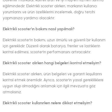
Güvenilir markalar, kaliteli ürün ve iyi müşteri hizmeti sunma
eğilimindedir. Elektrikli scooter alırken, markanın kullanıcı
yorumlarını ve ürün özelliklerini incelemek, doğru tercihi
yapmanıza yardımcı olacaktır.
Elektrikli scooter'ın bakımı nasıl yapılmalı?
Elektrikli scooter'ın bakımı, uzun ömürlü ve güvenli bir kullanım
için gereklidir. Düzenli olarak batarya, frenler ve lastiklerin
kontrol edilmesi, scooter'ın performansını artıracaktır.
Elektrikli scooter alırken hangi belgeleri kontrol etmeliyim?
Elektrikli scooter alırken, ürün belgeleri ve garanti koşullarını
kontrol etmek önemlidir. Ayrıca, scooter'ın yasal gerekliliklere
uygun olup olmadığını anlamak için ilgili mevzuata göz
atmalısınız.
Elektrikli scooter kullanırken nelere dikkat etmeliyim?