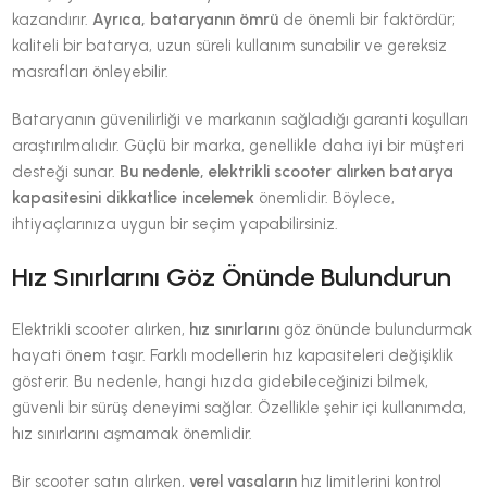
kazandırır.
Ayrıca, bataryanın ömrü
de önemli bir faktördür;
kaliteli bir batarya, uzun süreli kullanım sunabilir ve gereksiz
masrafları önleyebilir.
Bataryanın güvenilirliği ve markanın sağladığı garanti koşulları
araştırılmalıdır. Güçlü bir marka, genellikle daha iyi bir müşteri
desteği sunar.
Bu nedenle, elektrikli scooter alırken batarya
kapasitesini dikkatlice incelemek
önemlidir. Böylece,
ihtiyaçlarınıza uygun bir seçim yapabilirsiniz.
Hız Sınırlarını Göz Önünde Bulundurun
Elektrikli scooter alırken,
hız sınırlarını
göz önünde bulundurmak
hayati önem taşır. Farklı modellerin hız kapasiteleri değişiklik
gösterir. Bu nedenle, hangi hızda gidebileceğinizi bilmek,
güvenli bir sürüş deneyimi sağlar. Özellikle şehir içi kullanımda,
hız sınırlarını aşmamak önemlidir.
Bir scooter satın alırken,
yerel yasaların
hız limitlerini kontrol