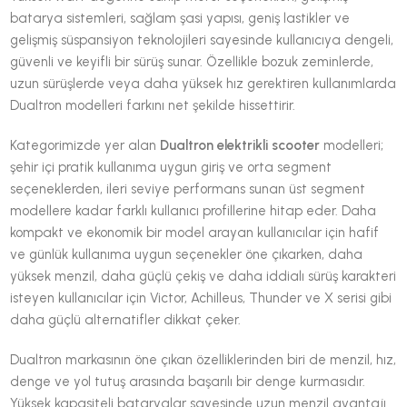
batarya sistemleri, sağlam şasi yapısı, geniş lastikler ve
gelişmiş süspansiyon teknolojileri sayesinde kullanıcıya dengeli,
güvenli ve keyifli bir sürüş sunar. Özellikle bozuk zeminlerde,
uzun sürüşlerde veya daha yüksek hız gerektiren kullanımlarda
Dualtron modelleri farkını net şekilde hissettirir.
Kategorimizde yer alan
Dualtron elektrikli scooter
modelleri;
şehir içi pratik kullanıma uygun giriş ve orta segment
seçeneklerden, ileri seviye performans sunan üst segment
modellere kadar farklı kullanıcı profillerine hitap eder. Daha
kompakt ve ekonomik bir model arayan kullanıcılar için hafif
ve günlük kullanıma uygun seçenekler öne çıkarken, daha
yüksek menzil, daha güçlü çekiş ve daha iddialı sürüş karakteri
isteyen kullanıcılar için Victor, Achilleus, Thunder ve X serisi gibi
daha güçlü alternatifler dikkat çeker.
Dualtron markasının öne çıkan özelliklerinden biri de menzil, hız,
denge ve yol tutuş arasında başarılı bir denge kurmasıdır.
Yüksek kapasiteli bataryalar sayesinde uzun menzil avantajı