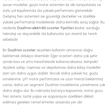
sunan modeller, güçlü motor sistemleri ile dik rampalarda ve
zorlu yol koşullarında da yüksek performans gösterebilir.
Gelişmiş fren sistemleri ise güvenliği destekler ve özellikle
yüksek performanslı modellerde daha kontrollü sürüş sağlar. Bu
nedenle
Dualtron elektrikli scooter fiyatları
kadar, sunduğu
teknoloji ve dayanıklılık da kullanıcılar için önemli bir tercih
sebebidir.
Bir
Dualtron scooter
seçerken kullanım amacınızı doğru
belirlemek oldukça önemlidir. Eğer scooter’ı daha çok şehir
içinde kısa ve orta mesafelerde kullanacaksanız, kompakt
ölçülere sahip, taşıması ve depolaması daha kolay modeller
sizin için daha uygun olabilir. Ancak daha yüksek hız, güçlü
ivmelenme, çift motor performansı ve uzun menzil beklentiniz
varsa, daha üst segment Dualtron modellerine yönelmeniz çok
daha doğru olur. Bu noktada batarya kapasitesi, motor gücü,
fren sistemi, lastik yapısı ve süspansiyon özellikleri dikkat
edilmesi gereken temel kriterler arasında yer alır.