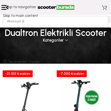
Skip to navigation
Skip to main content
Dualtron Elektrikli Scooter
Kategoriler
Ana Sayfa
Elektrikli Scooterlar
Dualtron Elektrikli Scooter
11 sonucun tümü gösteriliyor
Seçenekleri Göster
-21.100 ₺ indirim
-7.000 ₺ indirim