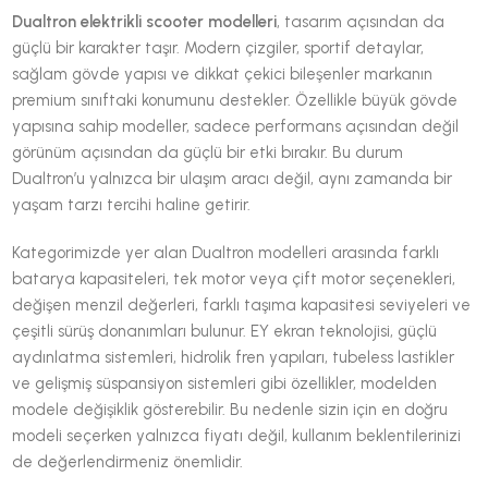
Dualtron elektrikli scooter modelleri
, tasarım açısından da
güçlü bir karakter taşır. Modern çizgiler, sportif detaylar,
sağlam gövde yapısı ve dikkat çekici bileşenler markanın
premium sınıftaki konumunu destekler. Özellikle büyük gövde
yapısına sahip modeller, sadece performans açısından değil
görünüm açısından da güçlü bir etki bırakır. Bu durum
Dualtron’u yalnızca bir ulaşım aracı değil, aynı zamanda bir
yaşam tarzı tercihi haline getirir.
Kategorimizde yer alan Dualtron modelleri arasında farklı
batarya kapasiteleri, tek motor veya çift motor seçenekleri,
değişen menzil değerleri, farklı taşıma kapasitesi seviyeleri ve
çeşitli sürüş donanımları bulunur. EY ekran teknolojisi, güçlü
aydınlatma sistemleri, hidrolik fren yapıları, tubeless lastikler
ve gelişmiş süspansiyon sistemleri gibi özellikler, modelden
modele değişiklik gösterebilir. Bu nedenle sizin için en doğru
modeli seçerken yalnızca fiyatı değil, kullanım beklentilerinizi
de değerlendirmeniz önemlidir.