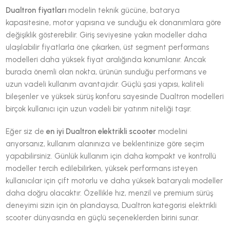
Dualtron fiyatları
modelin teknik gücüne, batarya
kapasitesine, motor yapısına ve sunduğu ek donanımlara göre
değişiklik gösterebilir. Giriş seviyesine yakın modeller daha
ulaşılabilir fiyatlarla öne çıkarken, üst segment performans
modelleri daha yüksek fiyat aralığında konumlanır. Ancak
burada önemli olan nokta, ürünün sunduğu performans ve
uzun vadeli kullanım avantajıdır. Güçlü şasi yapısı, kaliteli
bileşenler ve yüksek sürüş konforu sayesinde Dualtron modelleri
birçok kullanıcı için uzun vadeli bir yatırım niteliği taşır.
Eğer siz de
en iyi Dualtron elektrikli scooter
modelini
arıyorsanız, kullanım alanınıza ve beklentinize göre seçim
yapabilirsiniz. Günlük kullanım için daha kompakt ve kontrollü
modeller tercih edilebilirken, yüksek performans isteyen
kullanıcılar için çift motorlu ve daha yüksek bataryalı modeller
daha doğru olacaktır. Özellikle hız, menzil ve premium sürüş
deneyimi sizin için ön plandaysa, Dualtron kategorisi elektrikli
scooter dünyasında en güçlü seçeneklerden birini sunar.