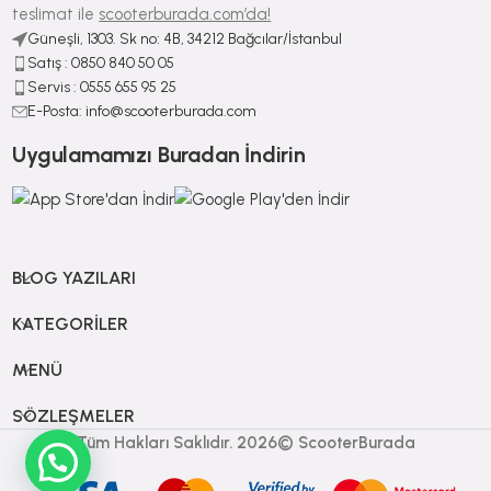
teslimat ile
scooterburada.com’da!
Güneşli, 1303. Sk no: 4B, 34212 Bağcılar/İstanbul
Satış : ⁠0850 840 50 05
Servis : 0555 655 95 25
E-Posta: info@scooterburada.com
Uygulamamızı Buradan İndirin
BLOG YAZILARI
KATEGORILER
MENÜ
SÖZLEŞMELER
Tüm Hakları Saklıdır. 2026© ScooterBurada