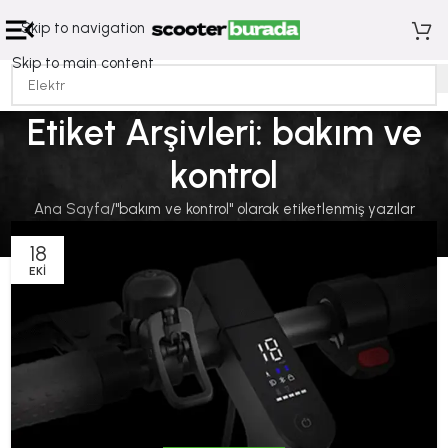
Skip to navigation
Skip to main content
Etiket Arşivleri: bakım ve
kontrol
Ana Sayfa
"bakım ve kontrol" olarak etiketlenmiş yazılar
18
EKI