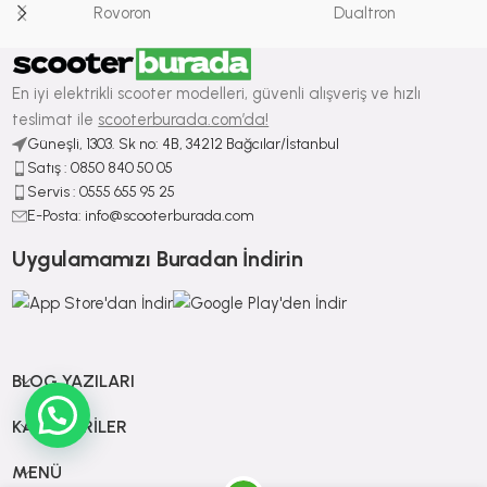
Rovoron
Dualtron
En iyi elektrikli scooter modelleri, güvenli alışveriş ve hızlı
teslimat ile
scooterburada.com’da!
Güneşli, 1303. Sk no: 4B, 34212 Bağcılar/İstanbul
Satış : ⁠0850 840 50 05
Servis : 0555 655 95 25
E-Posta: info@scooterburada.com
Uygulamamızı Buradan İndirin
BLOG YAZILARI
KATEGORILER
MENÜ