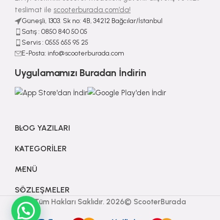
teslimat ile
scooterburada.com’da!
Güneşli, 1303. Sk no: 4B, 34212 Bağcılar/İstanbul
Satış : ⁠0850 840 50 05
Servis : 0555 655 95 25
E-Posta: info@scooterburada.com
Uygulamamızı Buradan İndirin
BLOG YAZILARI
KATEGORILER
MENÜ
SÖZLEŞMELER
Tüm Hakları Saklıdır. 2026© ScooterBurada