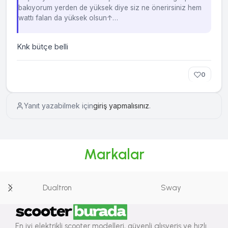
bakıyorum yerden de yüksek diye siz ne önerirsiniz hem
wattı falan da yüksek olsun↑…
Knk bütçe belli
0
Yanıt yazabilmek için
giriş yapmalısınız
.
Markalar
Dualtron
Sway
En iyi elektrikli scooter modelleri, güvenli alışveriş ve hızlı