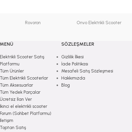
Rovoron
Onvo Elektrikli Scooter
MENÜ
SÖZLEŞMELER
Elektrikli Scooter Satış
Gizlilik İlkesi
Platformu
İade Politikası
Tüm Ürünler
Mesafeli Satış Sözleşmesi
Tüm Elektrikli Scooterlar
Hakkımızda
Tüm Aksesuarlar
Blog
Tüm Yedek Parçalar
Ücretsiz İlan Ver
İkinci el elektrikli scooter
Forum (Sohbet Platformu)
İletişim
Toptan Satış