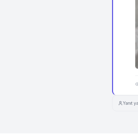
Yanıt y