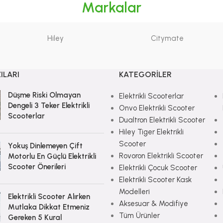
Markalar
Hiley
Citymate
ILARI
KATEGORILER
Düşme Riski Olmayan
Elektrikli Scooterlar
Dengeli 3 Teker Elektrikli
Onvo Elektrikli Scooter
Scooterlar
Dualtron Elektrikli Scooter
Hiley Tiger Elektrikli
Scooter
Yokuş Dinlemeyen Çift
Rovoron Elektrikli Scooter
Motorlu En Güçlü Elektrikli
Scooter Önerileri
Elektrikli Çocuk Scooter
Elektrikli Scooter Kask
Modelleri
Elektrikli Scooter Alırken
Aksesuar & Modifiye
Mutlaka Dikkat Etmeniz
Tüm Ürünler
Gereken 5 Kural