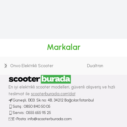
Markalar
Onvo Elektrikli Scooter
Dualtron
En iyi elektrikli scooter modelleri, güvenli alışveriş ve hızlı
teslimat ile
scooterburada.com’da!
Güneşli, 1303. Sk no: 4B, 34212 Bağcılar/İstanbul
Satış : ⁠0850 840 50 05
Servis : 0555 655 95 25
E-Posta: info@scooterburada.com