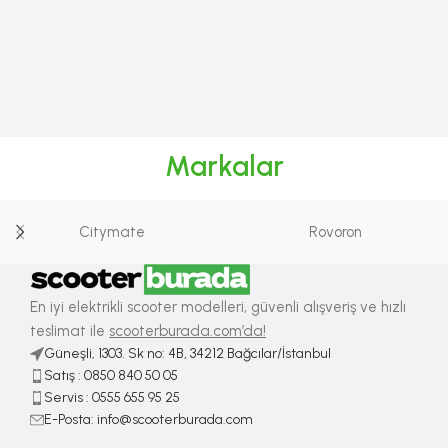
Markalar
Citymate
Rovoron
En iyi elektrikli scooter modelleri, güvenli alışveriş ve hızlı
teslimat ile
scooterburada.com’da!
Güneşli, 1303. Sk no: 4B, 34212 Bağcılar/İstanbul
Satış : ⁠0850 840 50 05
Servis : 0555 655 95 25
E-Posta: info@scooterburada.com