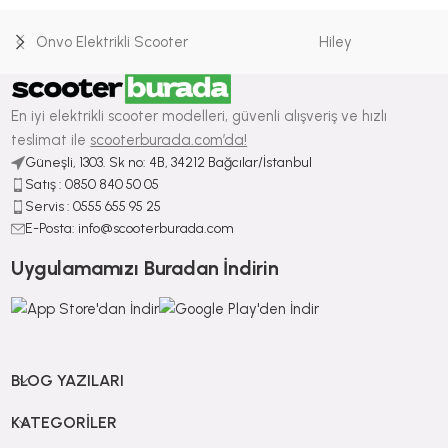
Onvo Elektrikli Scooter
Hiley
En iyi elektrikli scooter modelleri, güvenli alışveriş ve hızlı
teslimat ile
scooterburada.com’da!
Güneşli, 1303. Sk no: 4B, 34212 Bağcılar/İstanbul
Satış : ⁠0850 840 50 05
Servis : 0555 655 95 25
E-Posta: info@scooterburada.com
Uygulamamızı Buradan İndirin
BLOG YAZILARI
KATEGORILER