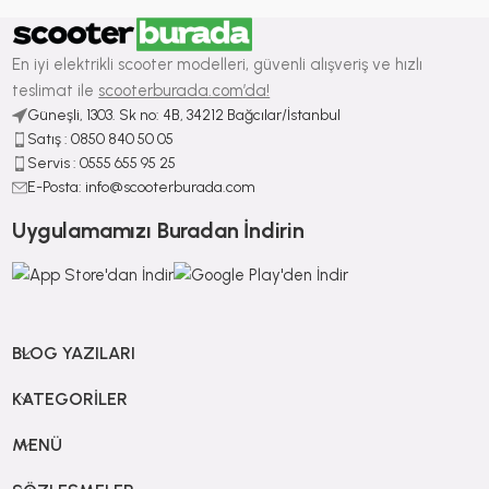
En iyi elektrikli scooter modelleri, güvenli alışveriş ve hızlı
teslimat ile
scooterburada.com’da!
Güneşli, 1303. Sk no: 4B, 34212 Bağcılar/İstanbul
Satış : ⁠0850 840 50 05
Servis : 0555 655 95 25
E-Posta: info@scooterburada.com
Uygulamamızı Buradan İndirin
BLOG YAZILARI
KATEGORILER
MENÜ