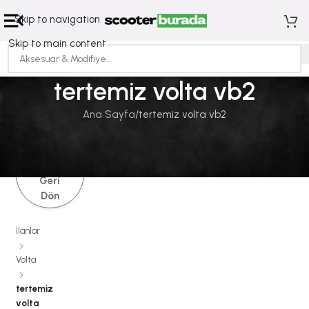
Skip to navigation
Skip to main content
tertemiz volta vb2
Ana Sayfa
tertemiz volta vb2
İlanlara
Geri
Dön
İlanlar
Volta
tertemiz
volta