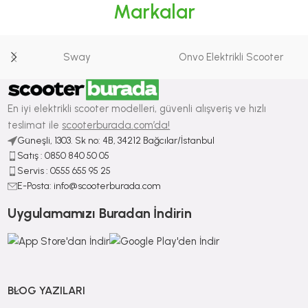
Markalar
Sway
Onvo Elektrikli Scooter
En iyi elektrikli scooter modelleri, güvenli alışveriş ve hızlı
teslimat ile
scooterburada.com’da!
Güneşli, 1303. Sk no: 4B, 34212 Bağcılar/İstanbul
Satış : ⁠0850 840 50 05
Servis : 0555 655 95 25
E-Posta: info@scooterburada.com
Uygulamamızı Buradan İndirin
BLOG YAZILARI