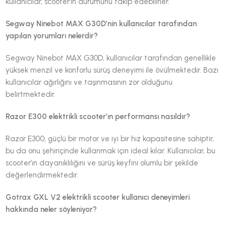
kullanıcılar, scooter’ın durumunu takip edebilirler.
Segway Ninebot MAX G30D’nin kullanıcılar tarafından
yapılan yorumları nelerdir?
Segway Ninebot MAX G30D, kullanıcılar tarafından genellikle
yüksek menzil ve konforlu sürüş deneyimi ile övülmektedir. Bazı
kullanıcılar ağırlığını ve taşınmasının zor olduğunu
belirtmektedir.
Razor E300 elektrikli scooter’ın performansı nasıldır?
Razor E300, güçlü bir motor ve iyi bir hız kapasitesine sahiptir,
bu da onu şehiriçinde kullanmak için ideal kılar. Kullanıcılar, bu
scooter’ın dayanıklılığını ve sürüş keyfini olumlu bir şekilde
değerlendirmektedir.
Gotrax GXL V2 elektrikli scooter kullanıcı deneyimleri
hakkında neler söyleniyor?