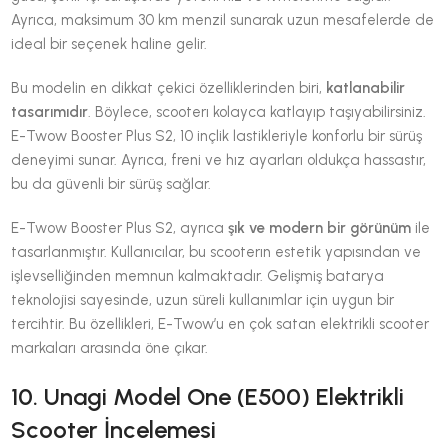
Ayrıca, maksimum 30 km menzil sunarak uzun mesafelerde de
ideal bir seçenek haline gelir.
Bu modelin en dikkat çekici özelliklerinden biri,
katlanabilir
tasarımıdır
. Böylece, scooterı kolayca katlayıp taşıyabilirsiniz.
E-Twow Booster Plus S2, 10 inçlik lastikleriyle konforlu bir sürüş
deneyimi sunar. Ayrıca, freni ve hız ayarları oldukça hassastır,
bu da güvenli bir sürüş sağlar.
E-Twow Booster Plus S2, ayrıca
şık ve modern bir görünüm
ile
tasarlanmıştır. Kullanıcılar, bu scooterın estetik yapısından ve
işlevselliğinden memnun kalmaktadır. Gelişmiş batarya
teknolojisi sayesinde, uzun süreli kullanımlar için uygun bir
tercihtir. Bu özellikleri, E-Twow’u en çok satan elektrikli scooter
markaları arasında öne çıkar.
10. Unagi Model One (E500) Elektrikli
Scooter İncelemesi