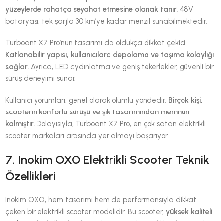
yüzeylerde rahatça seyahat etmesine olanak tanır.
48V
bataryası, tek şarjla 30 km’ye kadar menzil sunabilmektedir.
Turboant X7 Pro’nun tasarımı da oldukça dikkat çekici.
Katlanabilir yapısı, kullanıcılara depolama ve taşıma kolaylığı
sağlar.
Ayrıca, LED aydınlatma ve geniş tekerlekler, güvenli bir
sürüş deneyimi sunar.
Kullanıcı yorumları, genel olarak olumlu yöndedir.
Birçok kişi,
scooterın konforlu sürüşü ve şık tasarımından memnun
kalmıştır.
Dolayısıyla, Turboant X7 Pro, en çok satan elektrikli
scooter markaları arasında yer almayı başarıyor.
7. Inokim OXO Elektrikli Scooter Teknik
Özellikleri
Inokim OXO, hem tasarımı hem de performansıyla dikkat
çeken bir elektrikli scooter modelidir. Bu scooter,
yüksek kaliteli