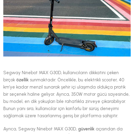
Segway Ninebot MAX G30D, kullanıcıların dikkatini çeken
birçok
özellik
sunmaktadır. Öncelikle, bu elektrikli scooter, 40
km’ye kadar menzil sunarak şehir içi ulaşımda oldukça pratik
bir seçenek haline geliyor. Ayrıca, 350W motor gücü sayesinde,
bu model, en dik yokuşları bile rahatlıkla zirveye çıkarabiliyor.
Bunun yanı sıra, kullanıcılar için konforlu bir sürüş deneyimi
sağlamak üzere tasarlanmış geniş bir platforma sahiptir.
Ayrıca, Segway Ninebot MAX G30D,
güvenlik
açısından da