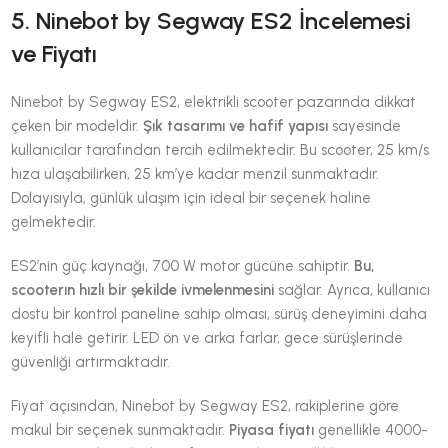
5. Ninebot by Segway ES2 İncelemesi
ve Fiyatı
Ninebot by Segway ES2, elektrikli scooter pazarında dikkat
çeken bir modeldir.
Şık tasarımı ve hafif yapısı
sayesinde
kullanıcılar tarafından tercih edilmektedir. Bu scooter, 25 km/s
hıza ulaşabilirken, 25 km’ye kadar menzil sunmaktadır.
Dolayısıyla, günlük ulaşım için ideal bir seçenek haline
gelmektedir.
ES2’nin güç kaynağı, 700 W motor gücüne sahiptir.
Bu,
scooterın hızlı bir şekilde ivmelenmesini
sağlar. Ayrıca, kullanıcı
dostu bir kontrol paneline sahip olması, sürüş deneyimini daha
keyifli hale getirir. LED ön ve arka farlar, gece sürüşlerinde
güvenliği artırmaktadır.
Fiyat açısından, Ninebot by Segway ES2, rakiplerine göre
makul bir seçenek sunmaktadır.
Piyasa fiyatı
genellikle 4000-