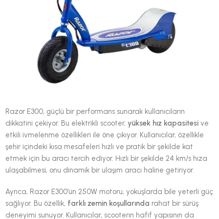
Razor E300, güçlü bir performans sunarak kullanıcıların
dikkatini çekiyor. Bu elektrikli scooter,
yüksek hız kapasitesi
ve
etkili ivmelenme özellikleri ile öne çıkıyor. Kullanıcılar, özellikle
şehir içindeki kısa mesafeleri hızlı ve pratik bir şekilde kat
etmek için bu aracı tercih ediyor. Hızlı bir şekilde 24 km/s hıza
ulaşabilmesi, onu dinamik bir ulaşım aracı haline getiriyor.
Ayrıca, Razor E300’ün 250W motoru, yokuşlarda bile yeterli güç
sağlıyor. Bu özellik,
farklı zemin koşullarında
rahat bir sürüş
deneyimi sunuyor. Kullanıcılar, scooterın hafif yapısının da