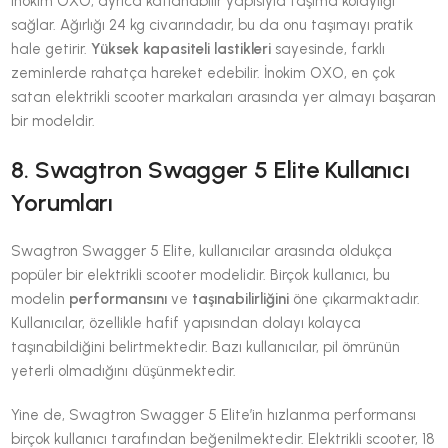
Inokim OXO, ayrıca katlanabilir yapısıyla taşıma kolaylığı
sağlar. Ağırlığı 24 kg civarındadır, bu da onu taşımayı pratik
hale getirir.
Yüksek kapasiteli lastikleri
sayesinde, farklı
zeminlerde rahatça hareket edebilir. İnokim OXO, en çok
satan elektrikli scooter markaları arasında yer almayı başaran
bir modeldir.
8. Swagtron Swagger 5 Elite Kullanıcı
Yorumları
Swagtron Swagger 5 Elite, kullanıcılar arasında oldukça
popüler bir elektrikli scooter modelidir. Birçok kullanıcı, bu
modelin
performansını
ve
taşınabilirliğini
öne çıkarmaktadır.
Kullanıcılar, özellikle hafif yapısından dolayı kolayca
taşınabildiğini belirtmektedir. Bazı kullanıcılar, pil ömrünün
yeterli olmadığını düşünmektedir.
Yine de, Swagtron Swagger 5 Elite’in hızlanma performansı
birçok kullanıcı tarafından beğenilmektedir. Elektrikli scooter, 18