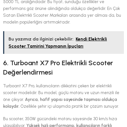
5000 TL aralığındadır. Bu fiyat, sunduğu özellikler ve
performans göz önüne alındığında oldukça değerlidir. En Çok
Satan Elektrikli Scooter Markaları arasında yer alması da, bu
modelin popülerliğini artırmaktadır.
Bu yazımız da ilginizi çekebilir:
Kendi Elektrikli
Scooter Tamirini Yapmanın İpuçları
6. Turboant X7 Pro Elektrikli Scooter
Değerlendirmesi
Turboant X7 Pro, kullanıcıların dikkatini çeken bir elektrikli
scooter modelidir. Bu model, güçlü motoru ve uzun menzili ile
öne çıkıyor.
Ayrıca, hafif yapısı sayesinde taşıması oldukça
kolaydır.
Özellikle şehir içi ulaşımda pratik bir çözüm sunuyor.
Bu scooter, 350W gücündeki motoru sayesinde 30 km/s hıza
ulaşabiliyor.
Yüksek hızlı performansı, kullanıcıların farklı