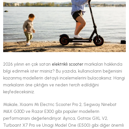
2026 yılının en çok satan
elektrikli scooter
markaları hakkında
bilgi edinmek ister misiniz? Bu yazıda, kullanıcıların beğenisini
kazanmış modellerin detaylı incelemelerini bulacaksınız. Hangi
markaların öne çıktığını ve neden tercih edildiğini
keşfedeceksiniz.
Makale, Xiaomi Mi Electric Scooter Pro 2, Segway Ninebot
MAX G30D ve Razor E300 gibi popüler modellerin
performansını değerlendiriyor. Ayrıca, Gotrax GXL V2,
Turboant X7 Pro ve Unagi Model One (E500) gibi diğer önemli