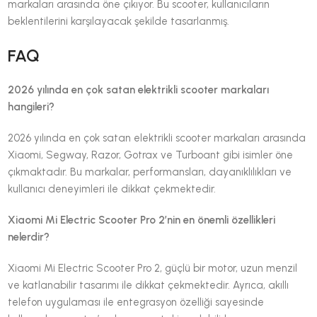
markaları arasında öne çıkıyor. Bu scooter, kullanıcıların
beklentilerini karşılayacak şekilde tasarlanmış.
FAQ
2026 yılında en çok satan elektrikli scooter markaları
hangileri?
2026 yılında en çok satan elektrikli scooter markaları arasında
Xiaomi, Segway, Razor, Gotrax ve Turboant gibi isimler öne
çıkmaktadır. Bu markalar, performansları, dayanıklılıkları ve
kullanıcı deneyimleri ile dikkat çekmektedir.
Xiaomi Mi Electric Scooter Pro 2’nin en önemli özellikleri
nelerdir?
Xiaomi Mi Electric Scooter Pro 2, güçlü bir motor, uzun menzil
ve katlanabilir tasarımı ile dikkat çekmektedir. Ayrıca, akıllı
telefon uygulaması ile entegrasyon özelliği sayesinde