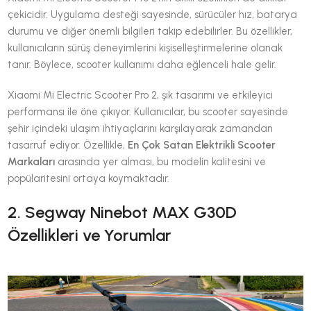
çekicidir. Uygulama desteği sayesinde, sürücüler hız, batarya
durumu ve diğer önemli bilgileri takip edebilirler. Bu özellikler,
kullanıcıların sürüş deneyimlerini kişiselleştirmelerine olanak
tanır. Böylece, scooter kullanımı daha eğlenceli hale gelir.
Xiaomi Mi Electric Scooter Pro 2, şık tasarımı ve etkileyici
performansı ile öne çıkıyor. Kullanıcılar, bu scooter sayesinde
şehir içindeki ulaşım ihtiyaçlarını karşılayarak zamandan
tasarruf ediyor. Özellikle,
En Çok Satan Elektrikli Scooter
Markaları
arasında yer alması, bu modelin kalitesini ve
popülaritesini ortaya koymaktadır.
2. Segway Ninebot MAX G30D
Özellikleri ve Yorumlar