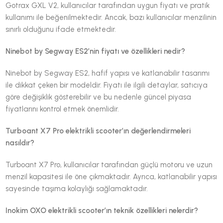
Gotrax GXL V2, kullanıcılar tarafından uygun fiyatı ve pratik
kullanımı ile beğenilmektedir. Ancak, bazı kullanıcılar menzilinin
sınırlı olduğunu ifade etmektedir.
Ninebot by Segway ES2’nin fiyatı ve özellikleri nedir?
Ninebot by Segway ES2, hafif yapısı ve katlanabilir tasarımı
ile dikkat çeken bir modeldir. Fiyatı ile ilgili detaylar, satıcıya
göre değişiklik gösterebilir ve bu nedenle güncel piyasa
fiyatlarını kontrol etmek önemlidir.
Turboant X7 Pro elektrikli scooter’ın değerlendirmeleri
nasıldır?
Turboant X7 Pro, kullanıcılar tarafından güçlü motoru ve uzun
menzil kapasitesi ile öne çıkmaktadır. Ayrıca, katlanabilir yapısı
sayesinde taşıma kolaylığı sağlamaktadır.
Inokim OXO elektrikli scooter’ın teknik özellikleri nelerdir?