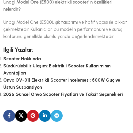
Unagi Model One (E500) elektrikli scooter’ın özellikleri
nelerdir?
Unagi Model One (E500), şık tasarımı ve hafif yapısı ile dikkat
çekmektedir. Kullanıcılar, bu modelin performansını ve sürüş
konforunu genellikle olumlu yönde değerlendirmektedir.
İlgili Yazılar:
Scooter Hakkında
Sürdürülebilir Ulaşım: Elektrikli Scooter Kullanımının
Avantajları
Onvo OV-011 Elektrikli Scooter İncelemesi: 500W Güç ve
Üstün Süspansiyon
2026 Güncel Onvo Scooter Fiyatları ve Taksit Seçenekleri