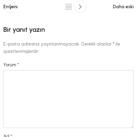
En yeni
Daha eski
Bir yanıt yazın
*
E-posta adresiniz yayınlanmayacak.
Gerekli alanlar
ile
işaretlenmişlerdir
*
Yorum
*
Ad