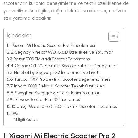
scooterların kullanıcı deneyimlerine ve teknik özelliklerine de
yer veriliyor. Bu bilgiler, doğru elektrikli scooterı seçmenizde
size yardımcı olacaktır.
İçindekiler
1. Xiaomi Mi Electric Scooter Pro 2 İncelemesi
2. Segway Ninebot MAX G30D Özellikleri ve Yorumlar
3. Razor E300 Elektrikli Scooter Performansı
4. Gotrax GXL V2 Elektrikli Scooter Kullanıcı Deneyimleri
5. Ninebot by Segway ES2 İncelemesi ve Fiyatı
6. Turboant X7 Pro Elektrikli Scooter Değerlendirmesi
7. Inokim OXO Elektrikli Scooter Teknik Özellikleri
8. Swagtron Swagger 5 Elite Kullanıcı Yorumları
9. E-Twow Booster Plus S2 İncelemesi
10. Unagi Model One (E500) Elektrikli Scooter İncelemesi
FAQ
İlgili Yazılar:
1. Xiaomi Mi Electric Scooter Pro 2