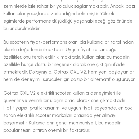
zeminlerde bile rahat bir yolculuk sağlanmaktadır. Ancak, bazı
kullanıcılar yokuşlarda zorlandığını belirtmiştir. Yüksek
eğimlerde performans düşüklüğü yaşanabileceği göz önünde
bulundurulmalıdır.
Bu scooterın fiyat-performans oranı da kullanıcılar tarafından
olumlu değerlendirilmektedir. Uygun fiyatı ile sunduğu
özellikler, onu tercih edilir kılmaktadır. Kullanıcılar, bu modelin
özellikle bütçe dostu bir seçenek olarak öne çıktığını ifade
etmektedir. Dolayısıyla, Gotrax GXL V2, hem yeni başlayanlar
hem de deneyimli sürücüler için cazip bir alternatif oluşturuyor.
Gotrax GXL V2 elektrikli scooter, kullanıcı deneyimleri ile
güvenilir ve verimli bir ulaşım aracı olarak öne çıkmaktadır.
Hafif yapısı, pratik tasarımı ve uygun fiyatı sayesinde, en çok
satan elektrikli scooter markaları arasında yer almayı
başarmıştır. Kullanıcıların genel memnuniyeti, bu modelin
popülaritesini artıran önemli bir faktördür.