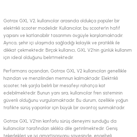
Gotrax GXL V2, kullanıcılar arasında oldukça popüler bir
elektrikli scooter modelidir. Kullanıcılar, bu scooter’ın hafif
yapısını ve katlanabilir tasarımını övgüyle karşılamaktadır.
Ayrıca, şehir içi ulaşımda sağladığı kolaylık ve pratiklik ile
dikkat çekmektedir. Birçok kullanıcı, GXL V2’nin günlük kullanım
için ideal olduğunu belirtmektedir.
Performans açısından, Gotrax GXL V2 kullanıcıları genellikle
hızından ve menzilinden memnun kalmaktadır. Elektrikli
scooter, tek şarjla belirli bir mesafeyi rahatça kat
edebilmektedir. Bunun yanı sıra, kullanıcılar fren sisteminin
güvenli olduğunu vurgulamaktadır. Bu durum, özellikle yoğun
trafikte sürüş yapanlar için büyük bir avantaj sunmaktadır.
Gotrax GXL V2’nin konforlu sürüş deneyimi sunduğu da
kullanıcılar tarafından sıklıkla dile getirilmektedir. Geniş
tekerlekleri ve iyi amortisasyonu sayesinde, engebeli