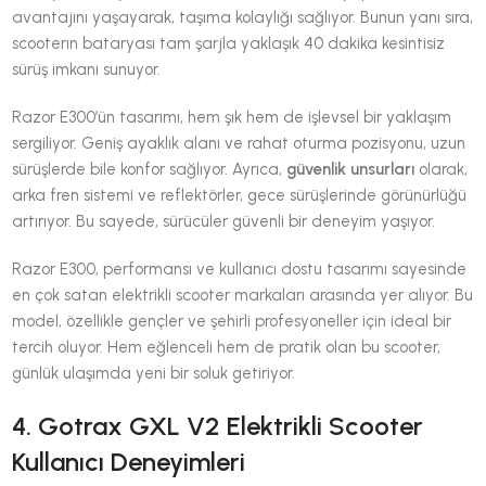
avantajını yaşayarak, taşıma kolaylığı sağlıyor. Bunun yanı sıra,
scooterın bataryası tam şarjla yaklaşık 40 dakika kesintisiz
sürüş imkanı sunuyor.
Razor E300’ün tasarımı, hem şık hem de işlevsel bir yaklaşım
sergiliyor. Geniş ayaklık alanı ve rahat oturma pozisyonu, uzun
sürüşlerde bile konfor sağlıyor. Ayrıca,
güvenlik unsurları
olarak,
arka fren sistemi ve reflektörler, gece sürüşlerinde görünürlüğü
artırıyor. Bu sayede, sürücüler güvenli bir deneyim yaşıyor.
Razor E300, performansı ve kullanıcı dostu tasarımı sayesinde
en çok satan elektrikli scooter markaları arasında yer alıyor. Bu
model, özellikle gençler ve şehirli profesyoneller için ideal bir
tercih oluyor. Hem eğlenceli hem de pratik olan bu scooter,
günlük ulaşımda yeni bir soluk getiriyor.
4. Gotrax GXL V2 Elektrikli Scooter
Kullanıcı Deneyimleri