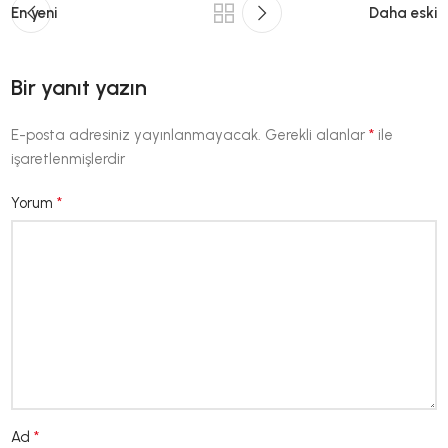
En yeni
Daha eski
Bir yanıt yazın
*
E-posta adresiniz yayınlanmayacak.
Gerekli alanlar
ile
işaretlenmişlerdir
*
Yorum
*
Ad