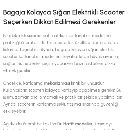
Bagaja Kolayca Sığan Elektrikli Scooter
Seçerken Dikkat Edilmesi Gerekenler
Bir
elektrikli scooter
satın alırken, katlanabilir modellerin
pratikliği önemlidir. Bu tür scooterlar, özellikle dar alanlarda
kolayca taşınabilir. Ayrıca, bagaja kolayca sığan elektrikli
scooter katlanabilir modelleri, seyahatlerde büyük avantaj
sağlar. Bu nedenle, seçim yaparken bazı faktörlere dikkat
etmek gerekir.
Öncelikle,
katlanma mekanizması
kritik bir unsurdur.
Kullanıcıların scooterı kolayca katlayıp açabilmesi gerekir. Bu
işlem, zaman alıcı olmamalı ve pratik bir şekilde yapılmalıdır.
Ayrıca, scooterın katlanma şekli, taşıma sırasında güvenliği
etkileyebilir.
Ağırlık da önemli bir faktördür.
Hafif modeller
, taşımayı