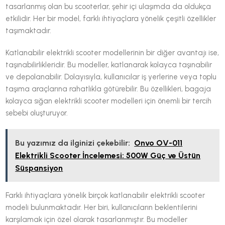
tasarlanmış olan bu scooterlar, şehir içi ulaşımda da oldukça
etkilidir. Her bir model, farklı ihtiyaçlara yönelik çeşitli özellikler
taşımaktadır.
Katlanabilir elektrikli scooter modellerinin bir diğer avantajı ise,
taşınabilirlikleridir. Bu modeller, katlanarak kolayca taşınabilir
ve depolanabilir. Dolayısıyla, kullanıcılar iş yerlerine veya toplu
taşıma araçlarına rahatlıkla götürebilir. Bu özellikleri, bagaja
kolayca sığan elektrikli scooter modelleri için önemli bir tercih
sebebi oluşturuyor.
Bu yazımız da ilginizi çekebilir:
Onvo OV-011
Elektrikli Scooter İncelemesi: 500W Güç ve Üstün
Süspansiyon
Farklı ihtiyaçlara yönelik birçok katlanabilir elektrikli scooter
modeli bulunmaktadır. Her biri, kullanıcıların beklentilerini
karşılamak için özel olarak tasarlanmıştır. Bu modeller