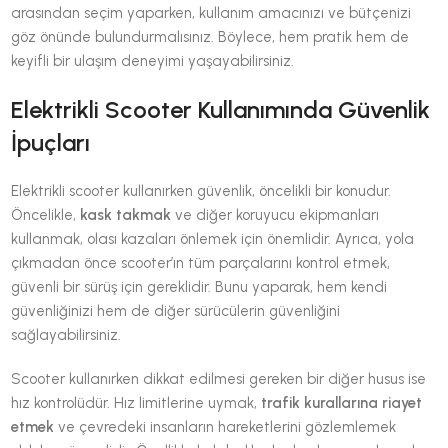
arasından seçim yaparken, kullanım amacınızı ve bütçenizi
göz önünde bulundurmalısınız. Böylece, hem pratik hem de
keyifli bir ulaşım deneyimi yaşayabilirsiniz.
Elektrikli Scooter Kullanımında Güvenlik
İpuçları
Elektrikli scooter kullanırken güvenlik, öncelikli bir konudur.
Öncelikle,
kask takmak
ve diğer koruyucu ekipmanları
kullanmak, olası kazaları önlemek için önemlidir. Ayrıca, yola
çıkmadan önce scooter’ın tüm parçalarını kontrol etmek,
güvenli bir sürüş için gereklidir. Bunu yaparak, hem kendi
güvenliğinizi hem de diğer sürücülerin güvenliğini
sağlayabilirsiniz.
Scooter kullanırken dikkat edilmesi gereken bir diğer husus ise
hız kontrolüdür. Hız limitlerine uymak,
trafik kurallarına riayet
etmek
ve çevredeki insanların hareketlerini gözlemlemek