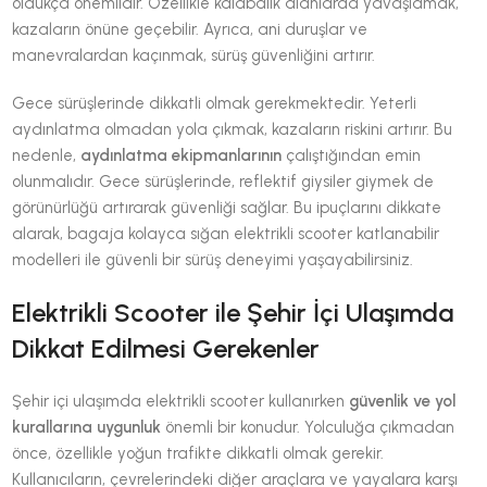
oldukça önemlidir. Özellikle kalabalık alanlarda yavaşlamak,
kazaların önüne geçebilir. Ayrıca, ani duruşlar ve
manevralardan kaçınmak, sürüş güvenliğini artırır.
Gece sürüşlerinde dikkatli olmak gerekmektedir. Yeterli
aydınlatma olmadan yola çıkmak, kazaların riskini artırır. Bu
nedenle,
aydınlatma ekipmanlarının
çalıştığından emin
olunmalıdır. Gece sürüşlerinde, reflektif giysiler giymek de
görünürlüğü artırarak güvenliği sağlar. Bu ipuçlarını dikkate
alarak, bagaja kolayca sığan elektrikli scooter katlanabilir
modelleri ile güvenli bir sürüş deneyimi yaşayabilirsiniz.
Elektrikli Scooter ile Şehir İçi Ulaşımda
Dikkat Edilmesi Gerekenler
Şehir içi ulaşımda elektrikli scooter kullanırken
güvenlik ve yol
kurallarına uygunluk
önemli bir konudur. Yolculuğa çıkmadan
önce, özellikle yoğun trafikte dikkatli olmak gerekir.
Kullanıcıların, çevrelerindeki diğer araçlara ve yayalara karşı