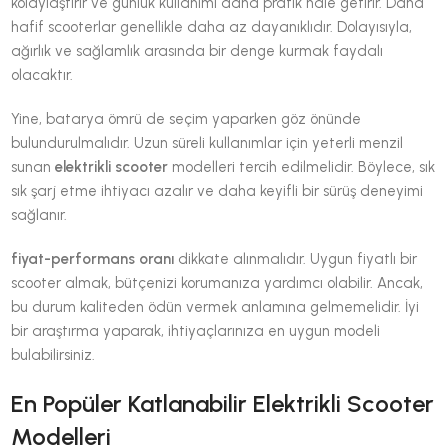
kolaylaştırır ve günlük kullanımı daha pratik hale getirir. Daha
hafif scooterlar genellikle daha az dayanıklıdır. Dolayısıyla,
ağırlık ve sağlamlık arasında bir denge kurmak faydalı
olacaktır.
Yine, batarya ömrü de seçim yaparken göz önünde
bulundurulmalıdır. Uzun süreli kullanımlar için yeterli menzil
sunan
elektrikli scooter
modelleri tercih edilmelidir. Böylece, sık
sık şarj etme ihtiyacı azalır ve daha keyifli bir sürüş deneyimi
sağlanır.
fiyat-performans oranı
dikkate alınmalıdır. Uygun fiyatlı bir
scooter almak, bütçenizi korumanıza yardımcı olabilir. Ancak,
bu durum kaliteden ödün vermek anlamına gelmemelidir. İyi
bir araştırma yaparak, ihtiyaçlarınıza en uygun modeli
bulabilirsiniz.
En Popüler Katlanabilir Elektrikli Scooter
Modelleri