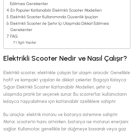
Edilmesi Gerekenler
En Popüler Katlanabilir Elektrikli Scooter Modelleri
Elektrikli Scooter Kullanımında Güvenlik İpuçları
Elektrikli Scooter ile Şehir İçi Ulaşımda Dikkat Edilmesi
Gerekenler
FAQ
İlgili Yazılar:
Elektrikli Scooter Nedir ve Nasıl Çalışır?
Elektrikli scooter, elektrikle çalışan bir ulaşım aracıdır. Genellikle
hafif ve kompakt yapıları ile dikkat çekerler. Bagaja Kolayca
Sığan Elektrikli Scooter Katlanabilir Modelleri, şehir içi
ulaşımda pratik bir seçenek sunar. Bu scooter’lar, kullanıcıların
kolayca taşıyabilmesi için katlanabilir özelliklere sahiptir.
Bu araçlar, elektrik motoru ve batarya sistemine sahiptir.
Motor, scooter’ın hızını artırırken, batarya ise motorun enerjisini
sağlar. Kullanıcılar, genellikle bir düğmeye basarak veya gaz