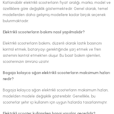
Katlanabilir elektrikli scooterların fiyat aralığı, marka, model ve
özelliklere göre değişiklik göstermektedir. Genel olarak, temel
modellerden daha gelişmiş modellere kadar birçok seçenek
bulunmaktadır.
Elektrikli scooterların bakımı nasıl yapılmalıdır?
Elektrikli scooterların bakımı, düzenli olarak lastik basıncını
kontrol etmek, bataryayı gerektiğinde şarj etmek ve fren
sistemini kontrol etmekten oluşur. Bu basit bakım işlemleri,
scooterınızın ömrünü uzatır.
Bagaja kolayca sığan elektrikli scooterların maksimum hızları
nedir?
Bagaja kolayca sığan elektrikli scooterların maksimum hızları,
modelden modele değişiklik gösterebilir. Genellikle, bu
scooterlar şehir içi kullanım için uygun hızlarda tasarlanmıştır.
Elektrikli scooter kullanırken hangi yasalar geçerlidir?