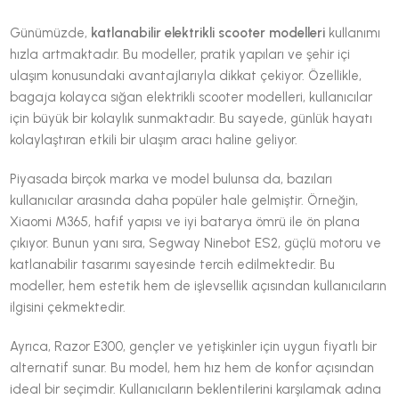
Günümüzde,
katlanabilir elektrikli scooter modelleri
kullanımı
hızla artmaktadır. Bu modeller, pratik yapıları ve şehir içi
ulaşım konusundaki avantajlarıyla dikkat çekiyor. Özellikle,
bagaja kolayca sığan elektrikli scooter modelleri, kullanıcılar
için büyük bir kolaylık sunmaktadır. Bu sayede, günlük hayatı
kolaylaştıran etkili bir ulaşım aracı haline geliyor.
Piyasada birçok marka ve model bulunsa da, bazıları
kullanıcılar arasında daha popüler hale gelmiştir. Örneğin,
Xiaomi M365, hafif yapısı ve iyi batarya ömrü ile ön plana
çıkıyor. Bunun yanı sıra, Segway Ninebot ES2, güçlü motoru ve
katlanabilir tasarımı sayesinde tercih edilmektedir. Bu
modeller, hem estetik hem de işlevsellik açısından kullanıcıların
ilgisini çekmektedir.
Ayrıca, Razor E300, gençler ve yetişkinler için uygun fiyatlı bir
alternatif sunar. Bu model, hem hız hem de konfor açısından
ideal bir seçimdir. Kullanıcıların beklentilerini karşılamak adına