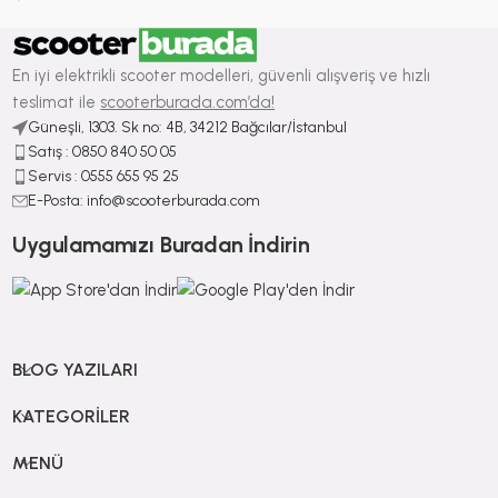
En iyi elektrikli scooter modelleri, güvenli alışveriş ve hızlı
teslimat ile
scooterburada.com’da!
Güneşli, 1303. Sk no: 4B, 34212 Bağcılar/İstanbul
Satış : ⁠0850 840 50 05
Servis : 0555 655 95 25
E-Posta: info@scooterburada.com
Uygulamamızı Buradan İndirin
BLOG YAZILARI
KATEGORILER
MENÜ