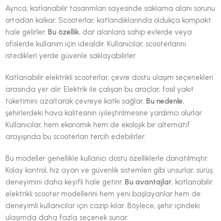
Ayrıca, katlanabilir tasarımları sayesinde saklama alanı sorunu
ortadan kalkar. Scooterlar, katlandıklarında oldukça kompakt
hale gelirler.
Bu özellik
, dar alanlara sahip evlerde veya
ofislerde kullanım için idealdir. Kullanıcılar, scooterlarını
istedikleri yerde güvenle saklayabilirler.
Katlanabilir elektrikli scooterlar, çevre dostu ulaşım seçenekleri
arasında yer alır. Elektrik ile çalışan bu araçlar, fosil yakıt
tüketimini azaltarak çevreye katkı sağlar.
Bu nedenle
,
şehirlerdeki hava kalitesinin iyileştirilmesine yardımcı olurlar.
Kullanıcılar, hem ekonomik hem de ekolojik bir alternatif
arayışında bu scooterları tercih edebilirler.
Bu modeller genellikle kullanıcı dostu özelliklerle donatılmıştır.
Kolay kontrol, hız ayarı ve güvenlik sistemleri gibi unsurlar, sürüş
deneyimini daha keyifli hale getirir.
Bu avantajlar
, katlanabilir
elektrikli scooter modellerini hem yeni başlayanlar hem de
deneyimli kullanıcılar için cazip kılar. Böylece, şehir içindeki
ulaşımda daha fazla seçenek sunar.