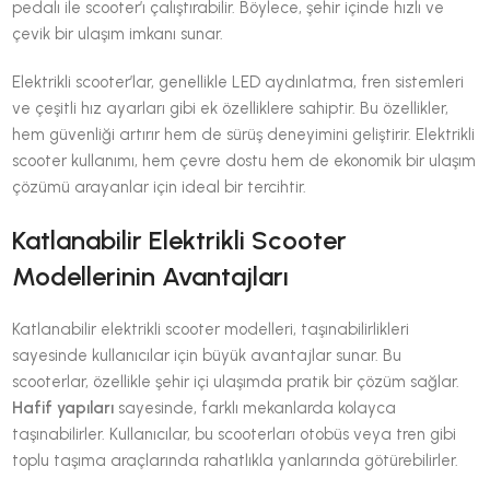
pedalı ile scooter’ı çalıştırabilir. Böylece, şehir içinde hızlı ve
çevik bir ulaşım imkanı sunar.
Elektrikli scooter’lar, genellikle LED aydınlatma, fren sistemleri
ve çeşitli hız ayarları gibi ek özelliklere sahiptir. Bu özellikler,
hem güvenliği artırır hem de sürüş deneyimini geliştirir. Elektrikli
scooter kullanımı, hem çevre dostu hem de ekonomik bir ulaşım
çözümü arayanlar için ideal bir tercihtir.
Katlanabilir Elektrikli Scooter
Modellerinin Avantajları
Katlanabilir elektrikli scooter modelleri, taşınabilirlikleri
sayesinde kullanıcılar için büyük avantajlar sunar. Bu
scooterlar, özellikle şehir içi ulaşımda pratik bir çözüm sağlar.
Hafif yapıları
sayesinde, farklı mekanlarda kolayca
taşınabilirler. Kullanıcılar, bu scooterları otobüs veya tren gibi
toplu taşıma araçlarında rahatlıkla yanlarında götürebilirler.