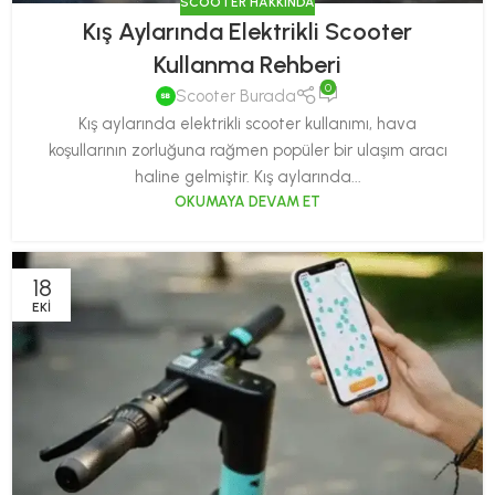
SCOOTER HAKKINDA
Kış Aylarında Elektrikli Scooter
Kullanma Rehberi
0
Scooter Burada
Kış aylarında elektrikli scooter kullanımı, hava
koşullarının zorluğuna rağmen popüler bir ulaşım aracı
haline gelmiştir. Kış aylarında...
OKUMAYA DEVAM ET
18
EKI