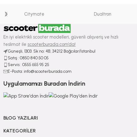
Citymate
Dualtron
En iyi elektrikli scooter modelleri, güvenli alışveriş ve hızlı
teslimat ile
scooterburada.com’da!
Güneşli, 1303. Sk no: 4B, 34212 Bağcılar/İstanbul
Satış : ⁠0850 840 50 05
Servis : 0555 655 95 25
E-Posta: info@scooterburada.com
Uygulamamızı Buradan İndirin
BLOG YAZILARI
KATEGORILER