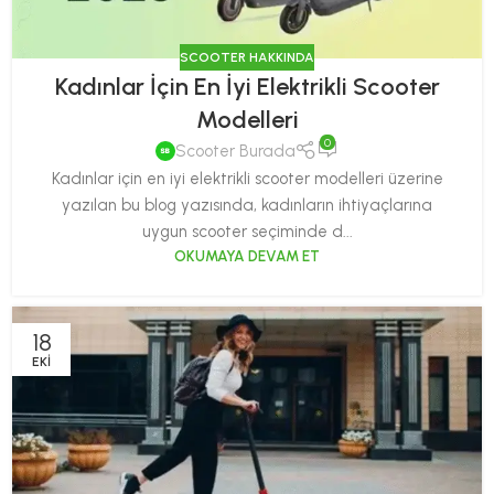
SCOOTER HAKKINDA
Kadınlar İçin En İyi Elektrikli Scooter
Modelleri
0
Scooter Burada
Kadınlar için en iyi elektrikli scooter modelleri üzerine
yazılan bu blog yazısında, kadınların ihtiyaçlarına
uygun scooter seçiminde d...
OKUMAYA DEVAM ET
18
EKI