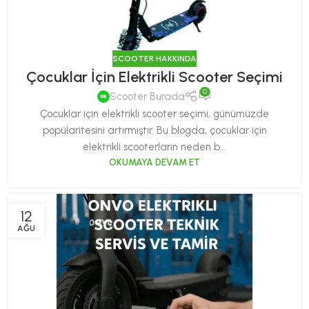
SCOOTER HAKKINDA
Çocuklar İçin Elektrikli Scooter Seçimi
0
Scooter Burada
Çocuklar için elektrikli scooter seçimi, günümüzde
popülaritesini artırmıştır. Bu blogda, çocuklar için
elektrikli scooterların neden b...
OKUMAYA DEVAM ET
12
AĞU