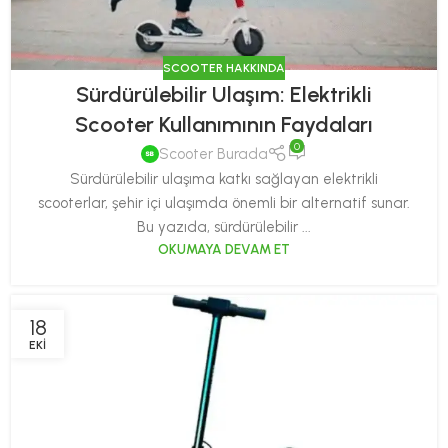
SCOOTER HAKKINDA
Sürdürülebilir Ulaşım: Elektrikli
Scooter Kullanımının Faydaları
0
Scooter Burada
Sürdürülebilir ulaşıma katkı sağlayan elektrikli
scooterlar, şehir içi ulaşımda önemli bir alternatif sunar.
Bu yazıda, sürdürülebilir ...
OKUMAYA DEVAM ET
18
EKI