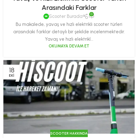
Arasındaki Farklar
0
Scooter Burada
Bu makalede, yavaş ve hızlı elektrikli scooter türleri
arasındaki farklar detaylı bir şekilde incelenmektedir.
Yavaş ve hızlı elektrikl...
OKUMAYA DEVAM ET
18
EKI
SCOOTER HAKKINDA