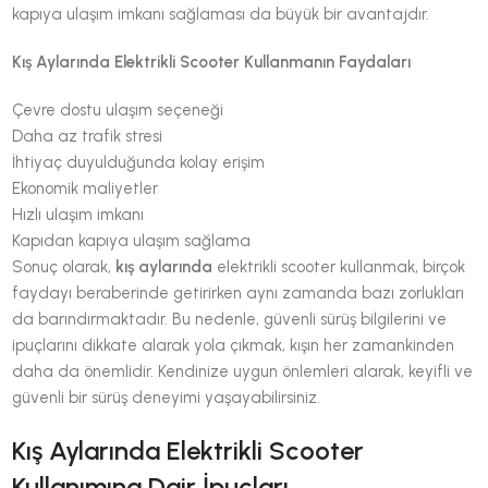
kapıya ulaşım imkanı sağlaması da büyük bir avantajdır.
Kış Aylarında Elektrikli Scooter Kullanmanın Faydaları
Çevre dostu ulaşım seçeneği
Daha az trafik stresi
İhtiyaç duyulduğunda kolay erişim
Ekonomik maliyetler
Hızlı ulaşım imkanı
Kapıdan kapıya ulaşım sağlama
Sonuç olarak,
kış aylarında
elektrikli scooter kullanmak, birçok
faydayı beraberinde getirirken aynı zamanda bazı zorlukları
da barındırmaktadır. Bu nedenle, güvenli sürüş bilgilerini ve
ipuçlarını dikkate alarak yola çıkmak, kışın her zamankinden
daha da önemlidir. Kendinize uygun önlemleri alarak, keyifli ve
güvenli bir sürüş deneyimi yaşayabilirsiniz.
Kış Aylarında Elektrikli Scooter
Kullanımına Dair İpuçları