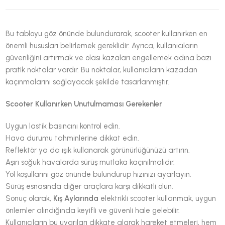
Bu tabloyu göz önünde bulundurarak, scooter kullanırken en
önemli hususları belirlemek gereklidir. Ayrıca, kullanıcıların
güvenliğini artırmak ve olası kazaları engellemek adına bazı
pratik noktalar vardır. Bu noktalar, kullanıcıların kazadan
kaçınmalarını sağlayacak şekilde tasarlanmıştır.
Scooter Kullanırken Unutulmaması Gerekenler
Uygun lastik basıncını kontrol edin.
Hava durumu tahminlerine dikkat edin.
Reflektör ya da ışık kullanarak görünürlüğünüzü artırın.
Aşırı soğuk havalarda sürüş mutlaka kaçınılmalıdır.
Yol koşullarını göz önünde bulundurup hızınızı ayarlayın.
Sürüş esnasında diğer araçlara karşı dikkatli olun.
Sonuç olarak,
Kış Aylarında
elektrikli scooter kullanmak, uygun
önlemler alındığında keyifli ve güvenli hale gelebilir.
Kullanıcıların bu uyarıları dikkate alarak hareket etmeleri, hem