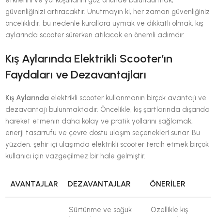
güvenliğinizi artıracaktır. Unutmayın ki, her zaman güvenliğiniz
önceliklidir; bu nedenle kurallara uymak ve dikkatli olmak, kış
aylarında scooter sürerken atılacak en önemli adımdır.
Kış Aylarında Elektrikli Scooter’ın
Faydaları ve Dezavantajları
Kış Aylarında
elektrikli scooter kullanmanın birçok avantajı ve
dezavantajı bulunmaktadır. Öncelikle, kış şartlarında dışarıda
hareket etmenin daha kolay ve pratik yollarını sağlamak,
enerji tasarrufu ve çevre dostu ulaşım seçenekleri sunar. Bu
yüzden, şehir içi ulaşımda elektrikli scooter tercih etmek birçok
kullanıcı için vazgeçilmez bir hale gelmiştir.
AVANTAJLAR
DEZAVANTAJLAR
ÖNERILER
Sürtünme ve soğuk
Özellikle kış