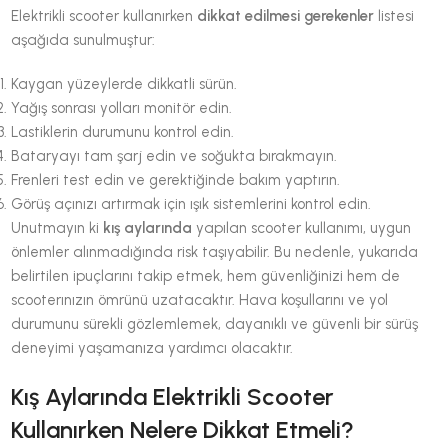
Elektrikli scooter kullanırken
dikkat edilmesi gerekenler
listesi
aşağıda sunulmuştur:
Kaygan yüzeylerde dikkatli sürün.
Yağış sonrası yolları monitör edin.
Lastiklerin durumunu kontrol edin.
Bataryayı tam şarj edin ve soğukta bırakmayın.
Frenleri test edin ve gerektiğinde bakım yaptırın.
Görüş açınızı artırmak için ışık sistemlerini kontrol edin.
Unutmayın ki
kış aylarında
yapılan scooter kullanımı, uygun
önlemler alınmadığında risk taşıyabilir. Bu nedenle, yukarıda
belirtilen ipuçlarını takip etmek, hem güvenliğinizi hem de
scooterınızın ömrünü uzatacaktır. Hava koşullarını ve yol
durumunu sürekli gözlemlemek, dayanıklı ve güvenli bir sürüş
deneyimi yaşamanıza yardımcı olacaktır.
Kış Aylarında Elektrikli Scooter
Kullanırken Nelere Dikkat Etmeli?