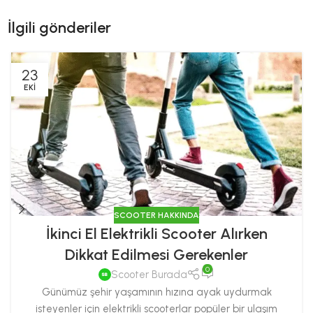
İlgili gönderiler
23
EKI
SCOOTER HAKKINDA
İkinci El Elektrikli Scooter Alırken
Dikkat Edilmesi Gerekenler
0
Scooter Burada
Günümüz şehir yaşamının hızına ayak uydurmak
isteyenler için elektrikli scooterlar popüler bir ulaşım