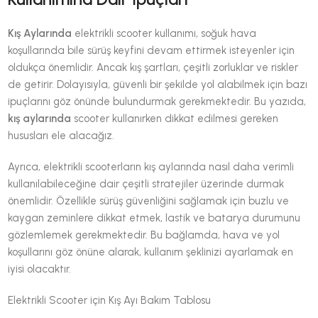
Kış Aylarında
elektrikli scooter kullanımı, soğuk hava
koşullarında bile sürüş keyfini devam ettirmek isteyenler için
oldukça önemlidir. Ancak kış şartları, çeşitli zorluklar ve riskler
de getirir. Dolayısıyla, güvenli bir şekilde yol alabilmek için bazı
ipuçlarını göz önünde bulundurmak gerekmektedir. Bu yazıda,
kış aylarında
scooter kullanırken dikkat edilmesi gereken
hususları ele alacağız.
Ayrıca, elektrikli scooterların kış aylarında nasıl daha verimli
kullanılabileceğine dair çeşitli stratejiler üzerinde durmak
önemlidir. Özellikle sürüş güvenliğini sağlamak için buzlu ve
kaygan zeminlere dikkat etmek, lastik ve batarya durumunu
gözlemlemek gerekmektedir. Bu bağlamda, hava ve yol
koşullarını göz önüne alarak, kullanım şeklinizi ayarlamak en
iyisi olacaktır.
Elektrikli Scooter için Kış Ayı Bakım Tablosu