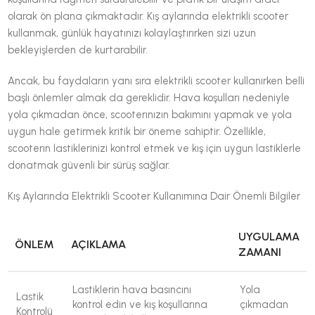
olarak ön plana çıkmaktadır. Kış aylarında elektrikli scooter
kullanmak, günlük hayatınızı kolaylaştırırken sizi uzun
bekleyişlerden de kurtarabilir.
Ancak, bu faydaların yanı sıra elektrikli scooter kullanırken belli
başlı önlemler almak da gereklidir. Hava koşulları nedeniyle
yola çıkmadan önce, scooterınızın bakımını yapmak ve yola
uygun hale getirmek kritik bir öneme sahiptir. Özellikle,
scooterın lastiklerinizi kontrol etmek ve kış için uygun lastiklerle
donatmak güvenli bir sürüş sağlar.
Kış Aylarında Elektrikli Scooter Kullanımına Dair Önemli Bilgiler
UYGULAMA
ÖNLEM
AÇIKLAMA
ZAMANI
Lastiklerin hava basıncını
Yola
Lastik
kontrol edin ve kış koşullarına
çıkmadan
Kontrolü