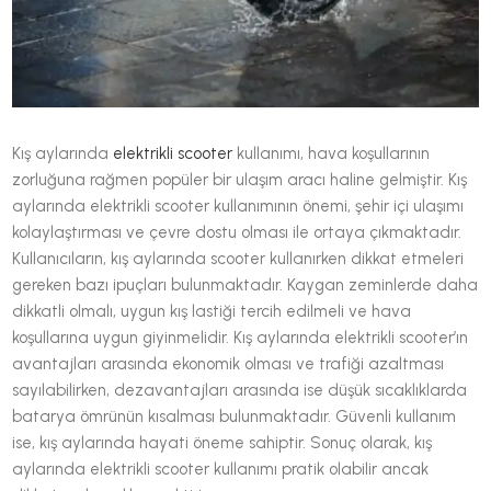
Kış aylarında
elektrikli scooter
kullanımı, hava koşullarının
zorluğuna rağmen popüler bir ulaşım aracı haline gelmiştir. Kış
aylarında elektrikli scooter kullanımının önemi, şehir içi ulaşımı
kolaylaştırması ve çevre dostu olması ile ortaya çıkmaktadır.
Kullanıcıların, kış aylarında scooter kullanırken dikkat etmeleri
gereken bazı ipuçları bulunmaktadır. Kaygan zeminlerde daha
dikkatli olmalı, uygun kış lastiği tercih edilmeli ve hava
koşullarına uygun giyinmelidir. Kış aylarında elektrikli scooter’ın
avantajları arasında ekonomik olması ve trafiği azaltması
sayılabilirken, dezavantajları arasında ise düşük sıcaklıklarda
batarya ömrünün kısalması bulunmaktadır. Güvenli kullanım
ise, kış aylarında hayati öneme sahiptir. Sonuç olarak, kış
aylarında elektrikli scooter kullanımı pratik olabilir ancak