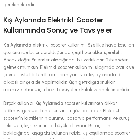
gerekmektedir.
Kış Aylarında Elektrikli Scooter
Kullanımında Sonuç ve Tavsiyeler
Kış Aylarında
elektrikli scooter kullanımı, özellikle hava koşulları
göz önünde bulundurulduğunda çeşitli zorluklar içerebilir.
Ancak doğru önlemler alındığında, bu zorlukların üstesinden
gelmek mümkün. Elektrikli scooter kullanımı, ulaşımda pratik ve
çevre dostu bir tercih olmasının yanı sıra, kış aylarında da
dikkatli bir şekilde yapılmalıdır. Kışın getirdiği zorlukları
minimize etmek için bazı tavsiyelere kulak vermek önemlidir.
Birçok kullanıcı,
Kış Aylarında
scooter kullanırken dikkat
edilmesi gereken temel unsurları göz ardı eder. Elektrikli
scooter’ın lastiklerinin durumu, batarya performansı ve sürüş
teknikleri, kış sezonunda büyük rol oynar. Bu açıdan
bakıldığında, aşağıda bulunan tablo, kış koşullarında scooter