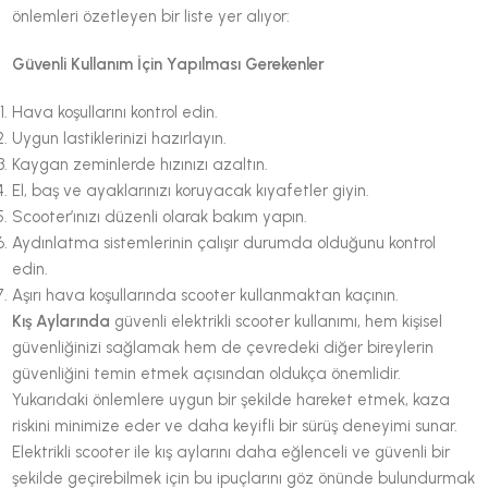
önlemleri özetleyen bir liste yer alıyor:
Güvenli Kullanım İçin Yapılması Gerekenler
Hava koşullarını kontrol edin.
Uygun lastiklerinizi hazırlayın.
Kaygan zeminlerde hızınızı azaltın.
El, baş ve ayaklarınızı koruyacak kıyafetler giyin.
Scooter’ınızı düzenli olarak bakım yapın.
Aydınlatma sistemlerinin çalışır durumda olduğunu kontrol
edin.
Aşırı hava koşullarında scooter kullanmaktan kaçının.
Kış Aylarında
güvenli elektrikli scooter kullanımı, hem kişisel
güvenliğinizi sağlamak hem de çevredeki diğer bireylerin
güvenliğini temin etmek açısından oldukça önemlidir.
Yukarıdaki önlemlere uygun bir şekilde hareket etmek, kaza
riskini minimize eder ve daha keyifli bir sürüş deneyimi sunar.
Elektrikli scooter ile kış aylarını daha eğlenceli ve güvenli bir
şekilde geçirebilmek için bu ipuçlarını göz önünde bulundurmak