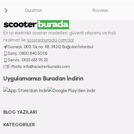
Dualtron
Rovoron
En iyi elektrikli scooter modelleri, güvenli alışveriş ve hızlı
teslimat ile
scooterburada.com’da!
Güneşli, 1303. Sk no: 4B, 34212 Bağcılar/İstanbul
Satış : ⁠0850 840 50 05
Servis : 0555 655 95 25
E-Posta: info@scooterburada.com
Uygulamamızı Buradan İndirin
BLOG YAZILARI
KATEGORILER