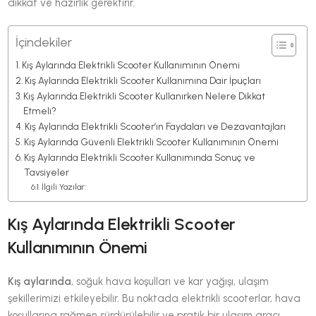
dikkat ve hazırlık gerektirir.
İçindekiler
Kış Aylarında Elektrikli Scooter Kullanımının Önemi
Kış Aylarında Elektrikli Scooter Kullanımına Dair İpuçları
Kış Aylarında Elektrikli Scooter Kullanırken Nelere Dikkat
Etmeli?
Kış Aylarında Elektrikli Scooter’ın Faydaları ve Dezavantajları
Kış Aylarında Güvenli Elektrikli Scooter Kullanımının Önemi
Kış Aylarında Elektrikli Scooter Kullanımında Sonuç ve
Tavsiyeler
İlgili Yazılar:
Kış Aylarında Elektrikli Scooter
Kullanımının Önemi
Kış aylarında
, soğuk hava koşulları ve kar yağışı, ulaşım
şekillerimizi etkileyebilir. Bu noktada elektrikli scooterlar, hava
koşullarına rağmen sürdürülebilir ve pratik bir ulaşım aracı