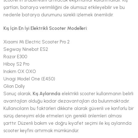
şartları, batarya verimliliğini de olumsuz etkileyebilir ve bu
nedenle batarya durumunu sürekli izlemek önemlidir.
Kış İçin En İyi Elektrikli Scooter Modelleri
:
Xiaomi Mi Electric Scooter Pro 2
Segway Ninebot ES2
Razor E300
Hiboy S2 Pro
Inokim OX OXO
Unagi Model One (E450)
Glion Dolly
Sonuç olarak,
Kış Aylarında
elektrikli scooter kullanmanın belirli
avantajları olduğu kadar dezavantajları da bulunmaktadır.
Kullanıcıların bu faktörleri dikkate alarak güvenli ve konforlu bir
sürüş deneyimi elde etmeleri için gerekli önlemleri alması
şarttır. Düzenli bakım ve doğru kıyafet seçimi ile kış aylarında
scooter keyfini artırmak mümkündür.