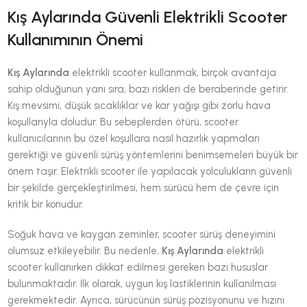
Kış Aylarında Güvenli Elektrikli Scooter
Kullanımının Önemi
Kış Aylarında
elektrikli scooter kullanmak, birçok avantaja
sahip olduğunun yanı sıra, bazı riskleri de beraberinde getirir.
Kış mevsimi, düşük sıcaklıklar ve kar yağışı gibi zorlu hava
koşullarıyla doludur. Bu sebeplerden ötürü, scooter
kullanıcılarının bu özel koşullara nasıl hazırlık yapmaları
gerektiği ve güvenli sürüş yöntemlerini benimsemeleri büyük bir
önem taşır. Elektrikli scooter ile yapılacak yolculukların güvenli
bir şekilde gerçekleştirilmesi, hem sürücü hem de çevre için
kritik bir konudur.
Soğuk hava ve kaygan zeminler, scooter sürüş deneyimini
olumsuz etkileyebilir. Bu nedenle,
Kış Aylarında
elektrikli
scooter kullanırken dikkat edilmesi gereken bazı hususlar
bulunmaktadır. İlk olarak, uygun kış lastiklerinin kullanılması
gerekmektedir. Ayrıca, sürücünün sürüş pozisyonunu ve hızını