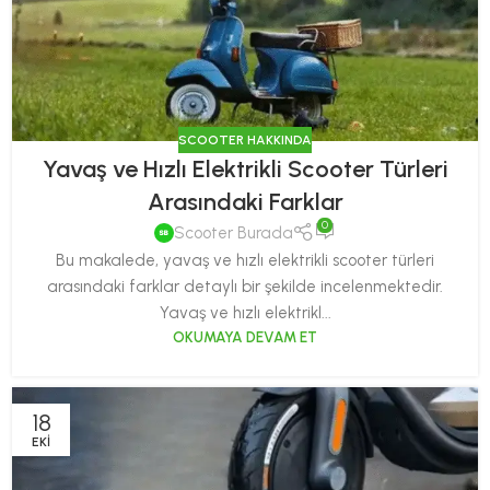
SCOOTER HAKKINDA
Yavaş ve Hızlı Elektrikli Scooter Türleri
Arasındaki Farklar
0
Scooter Burada
Bu makalede, yavaş ve hızlı elektrikli scooter türleri
arasındaki farklar detaylı bir şekilde incelenmektedir.
Yavaş ve hızlı elektrikl...
OKUMAYA DEVAM ET
18
EKI