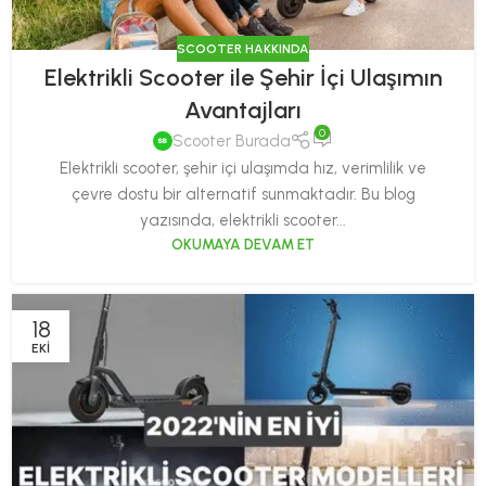
SCOOTER HAKKINDA
Elektrikli Scooter ile Şehir İçi Ulaşımın
Avantajları
0
Scooter Burada
Elektrikli scooter, şehir içi ulaşımda hız, verimlilik ve
çevre dostu bir alternatif sunmaktadır. Bu blog
yazısında, elektrikli scooter...
OKUMAYA DEVAM ET
18
EKI