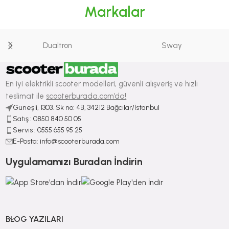
Markalar
Dualtron
Sway
En iyi elektrikli scooter modelleri, güvenli alışveriş ve hızlı
teslimat ile
scooterburada.com’da!
Güneşli, 1303. Sk no: 4B, 34212 Bağcılar/İstanbul
Satış : ⁠0850 840 50 05
Servis : 0555 655 95 25
E-Posta: info@scooterburada.com
Uygulamamızı Buradan İndirin
BLOG YAZILARI