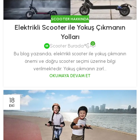
SCOOTER HAKKINDA
Elektrikli Scooter ile Yokuş Çıkmanın
Yolları
0
Scooter Burada
Bu blog yazısında, elektrikli scooter ile yokuş çıkmanın
önemi ve doğru scooter seçimi üzerine bilgi
verilmektedir. Yokuş çıkmanın zorl...
OKUMAYA DEVAM ET
18
EKI