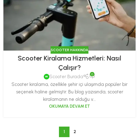
SCOOTER HAKKINDA
Scooter Kiralama Hizmetleri: Nasıl
Çalışır?
0
Scooter Burada
Scooter kiralama, özellikle şehir içi ulaşımda popüler bir
seçenek haline gelmiştir. Bu blog yazısında, scooter
kiralamanın ne olduğu v...
OKUMAYA DEVAM ET
1
2