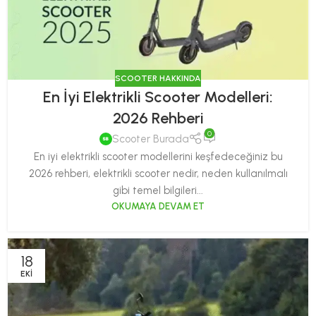
SCOOTER HAKKINDA
En İyi Elektrikli Scooter Modelleri:
2026 Rehberi
0
Scooter Burada
En iyi elektrikli scooter modellerini keşfedeceğiniz bu
2026 rehberi, elektrikli scooter nedir, neden kullanılmalı
gibi temel bilgileri...
OKUMAYA DEVAM ET
18
EKI