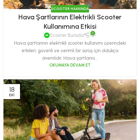
SCOOTER HAKKINDA
Hava Şartlarının Elektrikli Scooter
Kullanımına Etkisi
0
Scooter Burada
Hava şartlarının elektrikli scooter kullanımı üzerindeki
etkileri, güvenli ve verimli bir sürüş için oldukça
önemlidir. Hava şartlarını...
OKUMAYA DEVAM ET
18
EKI