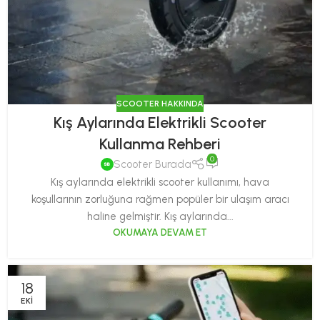
SCOOTER HAKKINDA
Kış Aylarında Elektrikli Scooter
Kullanma Rehberi
0
Scooter Burada
Kış aylarında elektrikli scooter kullanımı, hava
koşullarının zorluğuna rağmen popüler bir ulaşım aracı
haline gelmiştir. Kış aylarında...
OKUMAYA DEVAM ET
18
EKI