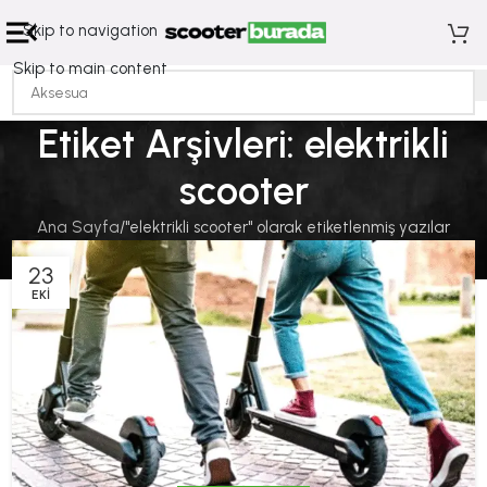
Skip to navigation
Skip to main content
Etiket Arşivleri: elektrikli
scooter
Ana Sayfa
"elektrikli scooter" olarak etiketlenmiş yazılar
23
EKI