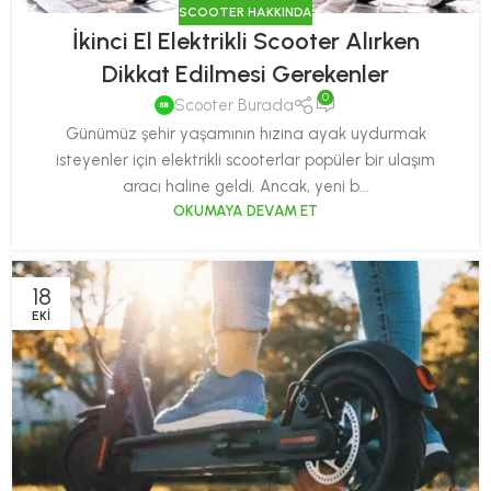
SCOOTER HAKKINDA
İkinci El Elektrikli Scooter Alırken
Dikkat Edilmesi Gerekenler
0
Scooter Burada
Günümüz şehir yaşamının hızına ayak uydurmak
isteyenler için elektrikli scooterlar popüler bir ulaşım
aracı haline geldi. Ancak, yeni b...
OKUMAYA DEVAM ET
18
EKI