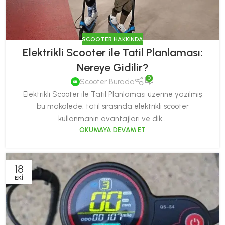
SCOOTER HAKKINDA
Elektrikli Scooter ile Tatil Planlaması:
Nereye Gidilir?
0
Scooter Burada
Elektrikli Scooter ile Tatil Planlaması üzerine yazılmış
bu makalede, tatil sırasında elektrikli scooter
kullanmanın avantajları ve dik...
OKUMAYA DEVAM ET
18
EKI