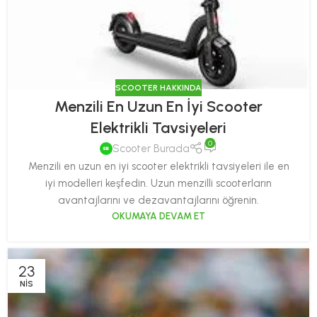
SCOOTER HAKKINDA
Menzili En Uzun En İyi Scooter
Elektrikli Tavsiyeleri
0
Scooter Burada
Menzili en uzun en iyi scooter elektrikli tavsiyeleri ile en
iyi modelleri keşfedin. Uzun menzilli scooterların
avantajlarını ve dezavantajlarını öğrenin.
OKUMAYA DEVAM ET
23
NIS