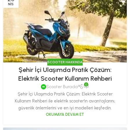
NIS
SCOOTER HAKKINDA
Şehir İçi Ulaşımda Pratik Çözüm:
Elektrik Scooter Kullanım Rehberi
0
Scooter Burada
Şehir İçi Ulaşımda Pratik Çözüm: Elektrik Scooter
Kullanım Rehberi ile elektrik scooter'ın avantajlarını,
güvenlik önlemlerini ve en iyi modelleri keşfedin.
OKUMAYA DEVAM ET