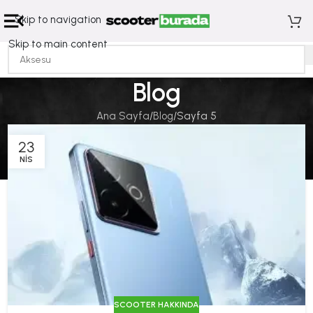
Skip to navigation
Skip to main content
Blog
Ana Sayfa
Blog
Sayfa 5
23
NIS
SCOOTER HAKKINDA