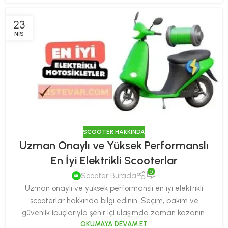
23
NIS
SCOOTER HAKKINDA
Uzman Onaylı ve Yüksek Performanslı
En İyi Elektrikli Scooterlar
0
Scooter Burada
Uzman onaylı ve yüksek performanslı en iyi elektrikli
scooterlar hakkında bilgi edinin. Seçim, bakım ve
güvenlik ipuçlarıyla şehir içi ulaşımda zaman kazanın.
OKUMAYA DEVAM ET