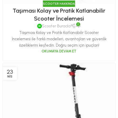
SCOOTER HAKKINDA
Taşıması Kolay ve Pratik Katlanabilir
Scooter İncelemesi
0
Scooter Burada
Taşıması Kolay ve Pratik Katlanabilir Scooter
İncelemesi ile farklı modelleri, avantajları ve güvenlik
özelliklerini keşfedin. Doğru seçim için ipuçları!
OKUMAYA DEVAM ET
23
NIS