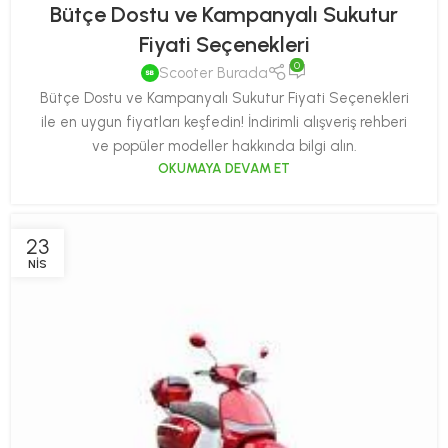
Bütçe Dostu ve Kampanyalı Sukutur
Fiyati Seçenekleri
0
Scooter Burada
Bütçe Dostu ve Kampanyalı Sukutur Fiyati Seçenekleri
ile en uygun fiyatları keşfedin! İndirimli alışveriş rehberi
ve popüler modeller hakkında bilgi alın.
OKUMAYA DEVAM ET
23
NIS