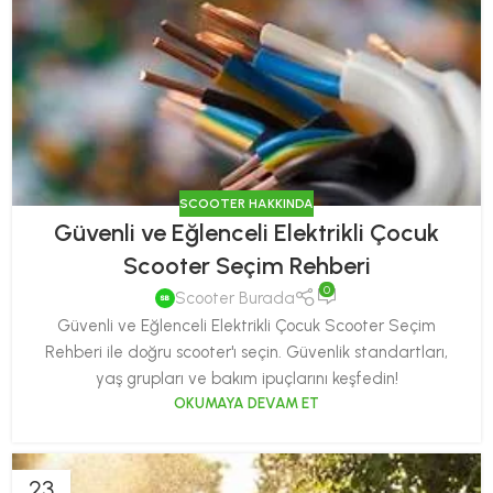
SCOOTER HAKKINDA
Güvenli ve Eğlenceli Elektrikli Çocuk
Scooter Seçim Rehberi
0
Scooter Burada
Güvenli ve Eğlenceli Elektrikli Çocuk Scooter Seçim
Rehberi ile doğru scooter'ı seçin. Güvenlik standartları,
yaş grupları ve bakım ipuçlarını keşfedin!
OKUMAYA DEVAM ET
23