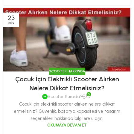
23
NIS
SCOOTER HAKKINDA
Çocuk İçin Elektrikli Scooter Alırken
Nelere Dikkat Etmelisiniz?
0
Scooter Burada
Çocuk için elektrikli scooter alırken nelere dikkat
etmelisiniz? Güvenlik, batarya kapasitesi ve tasarım
seçenekleri hakkında bilgilere ulaşın.
OKUMAYA DEVAM ET