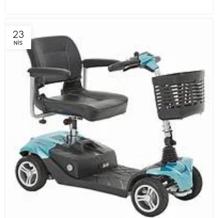
23
NIS