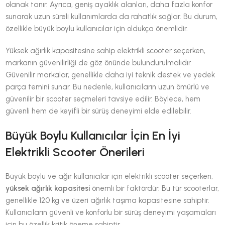
olanak tanır. Ayrıca, geniş ayaklık alanları, daha fazla konfor
sunarak uzun süreli kullanımlarda da rahatlık sağlar. Bu durum,
özellikle büyük boylu kullanıcılar için oldukça önemlidir.
Yüksek ağırlık kapasitesine sahip elektrikli scooter seçerken,
markanın güvenilirliği de göz önünde bulundurulmalıdır.
Güvenilir markalar, genellikle daha iyi teknik destek ve yedek
parça temini sunar. Bu nedenle, kullanıcıların uzun ömürlü ve
güvenilir bir scooter seçmeleri tavsiye edilir. Böylece, hem
güvenli hem de keyifli bir sürüş deneyimi elde edilebilir.
Büyük Boylu Kullanıcılar İçin En İyi
Elektrikli Scooter Önerileri
Büyük boylu ve ağır kullanıcılar için elektrikli scooter seçerken,
yüksek ağırlık kapasitesi
önemli bir faktördür. Bu tür scooterlar,
genellikle 120 kg ve üzeri ağırlık taşıma kapasitesine sahiptir.
Kullanıcıların güvenli ve konforlu bir sürüş deneyimi yaşamaları
için bu özellik kritik öneme sahiptir.