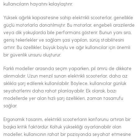
kullanıcıların hayatını kolaylaştırır.
Yüksek ağırlık kapasitesine sahip elektrikli scooterlar, genellikle
güçlü motorlarla donatılmıştır. Bu motorlar, engebeli arazilerde
veya dik yokuşlarda bile performans gösterir. Bunun yanı sıra,
geniş tekerlekler ve sağlam şasi yapıları, sürüş stabilitesini
artırır. Bu özellikler, büyük boylu ve ağır kullanıcılar için önemli
bir güvenlik unsuru oluşturur.
Farklı modeller arasında seçim yaparken, pil ömrü de dikkate
alınmalıdır. Uzun menzil sunan elektrikli scooterlar, daha az
sıklıkla şarj edilerek kullanılabilir. Böylece, kullanıcılar günlük
seyahatlerini daha rahat planlayabilir. Ek olarak, bazı
modellerde yer alan hızlı şarj özellikleri, zaman tasarrufu
sağlar.
Ergonomik tasarım, elektrikli scooterların konforunu artıran bir
başka kritik faktördür. Koltuk yüksekliği ayarlanabilir olan
modeller, kullanıcının rahat bir pozisyonda seyahat etmesine