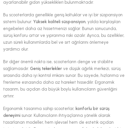
ayarlanabilir gidon yükseklikleri bulunmaktadır.
Bu scooterlarda genellikle geniş koltuklar ve iyi bir süspansiyon
sistemi bulunur.
Yüksek kaliteli süspansiyon
, yolda karşılaşılan
engebeleri daha az hissetmenizi sağlar. Bunun sonucunda,
sürüş konforu artar ve yıpranma riski azalır. Ayrıca, bu özellikler,
uzun süreli kullanımlarda bel ve sırt ağrılarını önlemeye
yardımcı olur.
Bir diğer önemli nokta ise, scooterların denge ve stabilite
sağlamasıdır.
Geniş tekerlekler
ve düşük ağırlık merkezi, sürüş
sırasında daha iyi kontrol imkanı sunar. Bu sayede, hızlanma ve
frenleme esnasında daha az hareket hissedilir. Ergonomik
tasarım, bu açıdan da büyük boylu kullanıcıların güvenliğini
artırır.
Ergonomik tasarıma sahip scooterlar,
konforlu bir sürüş
deneyimi
sunar. Kullanıcıların ihtiyaçlarına yönelik olarak
tasarlanan modeller, hem işlevsel hem de estetik açıdan