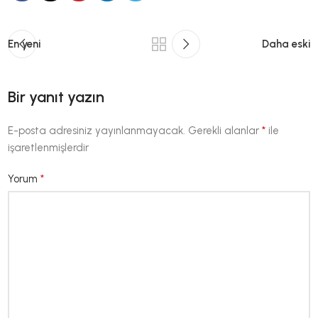
En yeni
Daha eski
Bir yanıt yazın
*
E-posta adresiniz yayınlanmayacak.
Gerekli alanlar
ile
işaretlenmişlerdir
*
Yorum