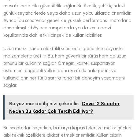
mesafelerde bile güvenilirlik sağlar. Bu özellik, şehir içindeki
günlük seyahatlerde veya daha uzun yolculuklarda önemlidir.
Ayrıca, bu scooterlar genellikle yüksek performanslı motorlarla
donatılmıştır, böylece rampalarda ya da zorlu arazi
koşullarında dahi etkili bir şekilde kullanılabilirler.
Uzun menzil sunan elektrikli scooterlar, genellikle dayanıklı
malzemelerle üretilir. Bu, hem güvenli bir sürüş hem de uzun
ömürlü bir kullanım sağlar. Örneğin, kaliteli süspansiyon
sistemleri, engebeli yolları daha konforlu hale getirir ve
kullanıcıların her türlü şartta rahat bir deneyim yaşamasını
sağlar.
Bu yazımız da ilginizi çekebilir:
Onvo 12 Scooter
Neden Bu Kadar Çok Tercih Ediliyor?
Bu scooterları seçerken, batarya kapasiteleri ve motor güçleri
gibi teknik özelliklere dikkat etmek önemlidir. Kullanıcıların