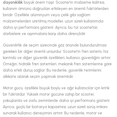
dayanıklılık
büyük önem taşır. Scooter’ın malzeme kalitesi,
kullanım ömrünü doğrudan etkileyen en önemli faktörlerden
biridir. Özellikle alüminyum veya çelik gibi sağlam
malzemelerden üretilmiş modeller, uzun süreli kullanımda
daha iyi performans gösterir. Ayrıca, bu tür scooterlar,
darbelere ve aşınmalara karşı daha dirençlidir.
Güvenilirlik de seçim sürecinde göz önünde bulundurulması
gereken bir diğer önemli unsurdur. Scooter’ın fren sistemi, hız
kontrolü ve diğer güvenlik özellikleri, kullanıcı güvenliğini artırır.
Örneğin, hidrolik fren sistemleri, mekanik fren sistemlerine göre
daha etkili duruş sağlar. Bu nedenle, güvenlik terimlerini
dikkate alarak seçim yapmak önemlidir.
Motor gücü, özellikle büyük boylu ve ağır kullanıcılar için kritik
bir faktördür. Yüksek motor gücüne sahip bir scooter,
yokuşlarda ve zorlu zeminlerde daha iyi performans gösterir.
Ayrıca, güçlü bir batarya kapasitesi, uzun süreli sürüş imkanı
sunarak kullanıcı deneyimini artırır. Bu nedenle, motor ve