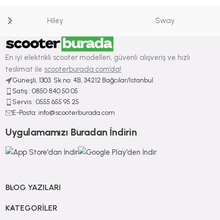
Hiley
Sway
En iyi elektrikli scooter modelleri, güvenli alışveriş ve hızlı
teslimat ile
scooterburada.com’da!
Güneşli, 1303. Sk no: 4B, 34212 Bağcılar/İstanbul
Satış : ⁠0850 840 50 05
Servis : 0555 655 95 25
E-Posta: info@scooterburada.com
Uygulamamızı Buradan İndirin
BLOG YAZILARI
KATEGORILER