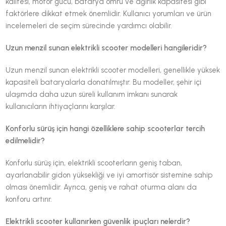
kalitesi, motor gücü, batarya ömrü ve ağırlık kapasitesi gibi
faktörlere dikkat etmek önemlidir. Kullanıcı yorumları ve ürün
incelemeleri de seçim sürecinde yardımcı olabilir.
Uzun menzil sunan elektrikli scooter modelleri hangileridir?
Uzun menzil sunan elektrikli scooter modelleri, genellikle yüksek
kapasiteli bataryalarla donatılmıştır. Bu modeller, şehir içi
ulaşımda daha uzun süreli kullanım imkanı sunarak
kullanıcıların ihtiyaçlarını karşılar.
Konforlu sürüş için hangi özelliklere sahip scooterlar tercih
edilmelidir?
Konforlu sürüş için, elektrikli scooterların geniş taban,
ayarlanabilir gidon yüksekliği ve iyi amortisör sistemine sahip
olması önemlidir. Ayrıca, geniş ve rahat oturma alanı da
konforu artırır.
Elektrikli scooter kullanırken güvenlik ipuçları nelerdir?