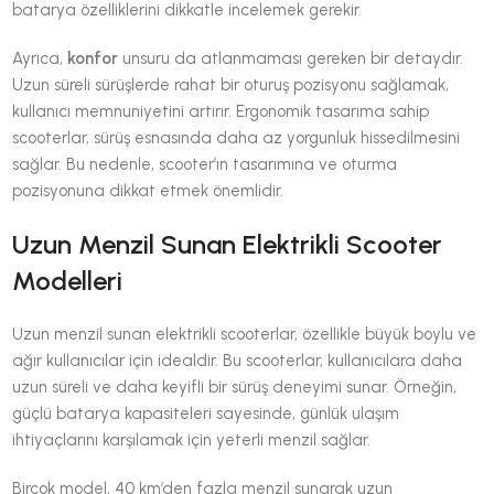
batarya özelliklerini dikkatle incelemek gerekir.
Ayrıca,
konfor
unsuru da atlanmaması gereken bir detaydır.
Uzun süreli sürüşlerde rahat bir oturuş pozisyonu sağlamak,
kullanıcı memnuniyetini artırır. Ergonomik tasarıma sahip
scooterlar, sürüş esnasında daha az yorgunluk hissedilmesini
sağlar. Bu nedenle, scooter’ın tasarımına ve oturma
pozisyonuna dikkat etmek önemlidir.
Uzun Menzil Sunan Elektrikli Scooter
Modelleri
Uzun menzil sunan elektrikli scooterlar, özellikle büyük boylu ve
ağır kullanıcılar için idealdir. Bu scooterlar, kullanıcılara daha
uzun süreli ve daha keyifli bir sürüş deneyimi sunar. Örneğin,
güçlü batarya kapasiteleri sayesinde, günlük ulaşım
ihtiyaçlarını karşılamak için yeterli menzil sağlar.
Birçok model, 40 km’den fazla menzil sunarak uzun