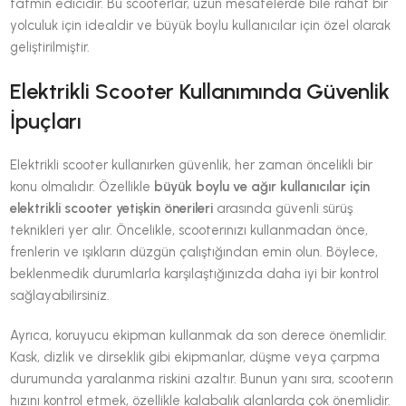
tatmin edicidir. Bu scooterlar, uzun mesafelerde bile rahat bir
yolculuk için idealdir ve büyük boylu kullanıcılar için özel olarak
geliştirilmiştir.
Elektrikli Scooter Kullanımında Güvenlik
İpuçları
Elektrikli scooter kullanırken güvenlik, her zaman öncelikli bir
konu olmalıdır. Özellikle
büyük boylu ve ağır kullanıcılar için
elektrikli scooter yetişkin önerileri
arasında güvenli sürüş
teknikleri yer alır. Öncelikle, scooterınızı kullanmadan önce,
frenlerin ve ışıkların düzgün çalıştığından emin olun. Böylece,
beklenmedik durumlarla karşılaştığınızda daha iyi bir kontrol
sağlayabilirsiniz.
Ayrıca, koruyucu ekipman kullanmak da son derece önemlidir.
Kask, dizlik ve dirseklik gibi ekipmanlar, düşme veya çarpma
durumunda yaralanma riskini azaltır. Bunun yanı sıra, scooterın
hızını kontrol etmek, özellikle kalabalık alanlarda çok önemlidir.