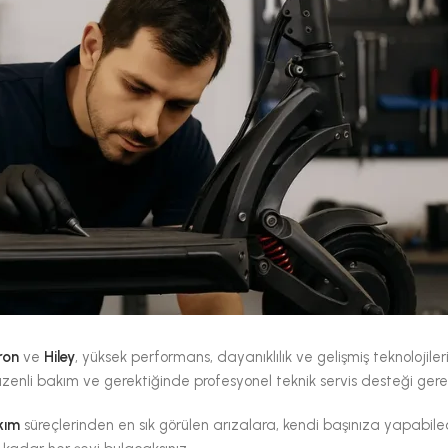
ron
ve
Hiley
, yüksek performans, dayanıklılık ve gelişmiş teknolojiler
üzenli bakım ve gerektiğinde profesyonel teknik servis desteği gerekt
kım
süreçlerinden en sık görülen arızalara, kendi başınıza yapabile