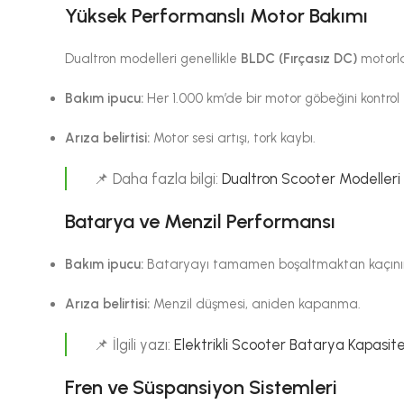
Yüksek Performanslı Motor Bakımı
Dualtron modelleri genellikle
BLDC (Fırçasız DC)
motorlar
Bakım ipucu:
Her 1.000 km’de bir motor göbeğini kontrol e
Arıza belirtisi:
Motor sesi artışı, tork kaybı.
📌 Daha fazla bilgi:
Dualtron Scooter Modelleri
Batarya ve Menzil Performansı
Bakım ipucu:
Bataryayı tamamen boşaltmaktan kaçını
Arıza belirtisi:
Menzil düşmesi, aniden kapanma.
📌 İlgili yazı:
Elektrikli Scooter Batarya Kapasit
Fren ve Süspansiyon Sistemleri