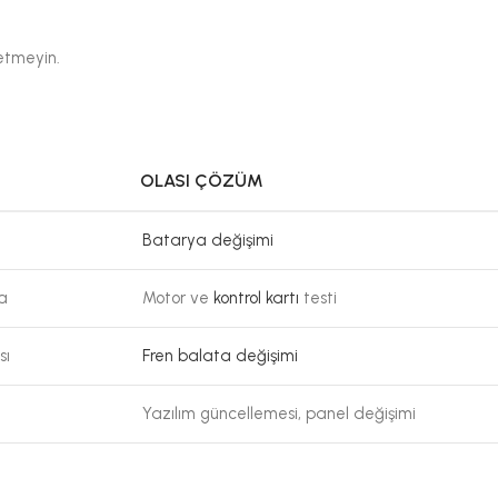
etmeyin.
OLASI ÇÖZÜM
Batarya değişimi
a
Motor ve
kontrol kartı
testi
sı
Fren balata değişimi
Yazılım güncellemesi, panel değişimi