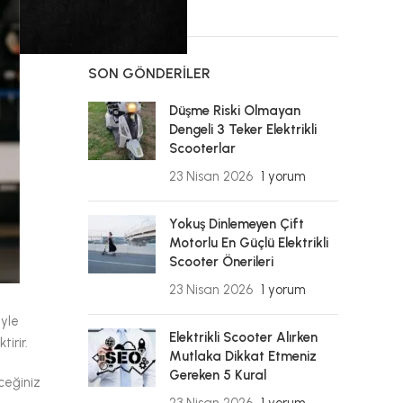
SON GÖNDERILER
Düşme Riski Olmayan
Dengeli 3 Teker Elektrikli
Scooterlar
23 Nisan 2026
1 yorum
Yokuş Dinlemeyen Çift
Motorlu En Güçlü Elektrikli
Scooter Önerileri
23 Nisan 2026
1 yorum
iyle
Elektrikli Scooter Alırken
irir.
Mutlaka Dikkat Etmeniz
Gereken 5 Kural
ceğiniz