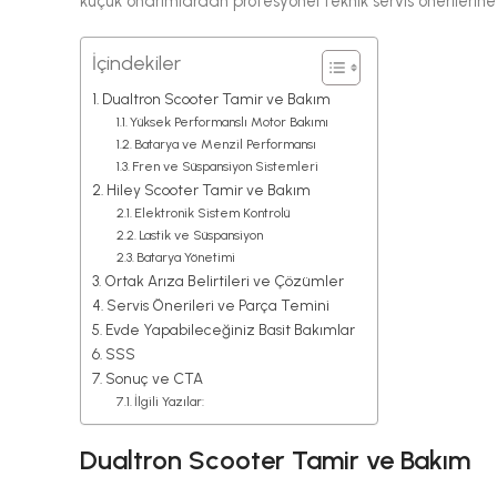
küçük onarımlardan profesyonel teknik servis önerilerine
İçindekiler
Dualtron Scooter Tamir ve Bakım
Yüksek Performanslı Motor Bakımı
Batarya ve Menzil Performansı
Fren ve Süspansiyon Sistemleri
Hiley Scooter Tamir ve Bakım
Elektronik Sistem Kontrolü
Lastik ve Süspansiyon
Batarya Yönetimi
Ortak Arıza Belirtileri ve Çözümler
Servis Önerileri ve Parça Temini
Evde Yapabileceğiniz Basit Bakımlar
SSS
Sonuç ve CTA
İlgili Yazılar:
Dualtron Scooter Tamir ve Bakım