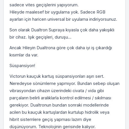
sadece vites geçişlerini yapıyorum.
Hileyde maalesef bir uygulama yok. Sadece RGB
ayarları için haricen universal bir uyulama indiriyorsunuz.
Son olarak Dualtron Supraya kıyasla çok daha yakışıklı
bir cihaz. Işık geçişleri, duruşu...
Ancak Hileyin Dualtrona göre çok daha iyi iş çıkardığı
kısımlar da var.
Süspansiyon!
Victorun kauçuk kartuş süspansiyonları aşırı sert.
Neredeyse sönümleme yapmıyor. Bundan sebep oluşan
vibrasyondan cihazın üzerindeki civata / vida gibi
parçaların belirli aralıklarla kontrol edilmesi / sıkılması
gerekiyor. Dualtronun bundan sonraki modellerinde
acilen bu kauçuk kartuşlardan kurtulup hidrolik veya
hibrit sistemlere geçiş yapması lazım diye
düşünüyorum. Teknolojinin gerisinde kalıyor.