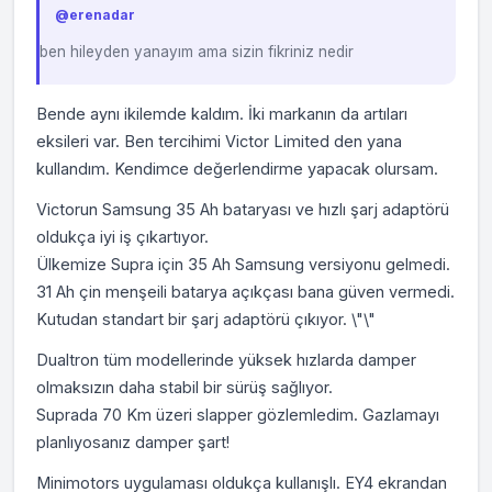
erenadar
ben hileyden yanayım ama sizin fikriniz nedir
Bende aynı ikilemde kaldım. İki markanın da artıları
eksileri var. Ben tercihimi Victor Limited den yana
kullandım. Kendimce değerlendirme yapacak olursam.
Victorun Samsung 35 Ah bataryası ve hızlı şarj adaptörü
oldukça iyi iş çıkartıyor.
Ülkemize Supra için 35 Ah Samsung versiyonu gelmedi.
31 Ah çin menşeili batarya açıkçası bana güven vermedi.
Kutudan standart bir şarj adaptörü çıkıyor. \"\"
Dualtron tüm modellerinde yüksek hızlarda damper
olmaksızın daha stabil bir sürüş sağlıyor.
Suprada 70 Km üzeri slapper gözlemledim. Gazlamayı
planlıyosanız damper şart!
Minimotors uygulaması oldukça kullanışlı. EY4 ekrandan