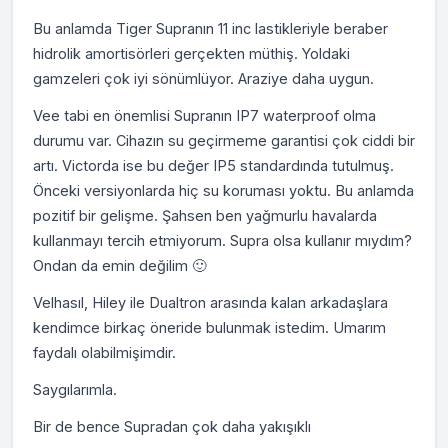
Bu anlamda Tiger Supranın 11 inc lastikleriyle beraber
hidrolik amortisörleri gerçekten müthiş. Yoldaki
gamzeleri çok iyi sönümlüyor. Araziye daha uygun.
Vee tabi en önemlisi Supranın IP7 waterproof olma
durumu var. Cihazın su geçirmeme garantisi çok ciddi bir
artı. Victorda ise bu değer IP5 standardında tutulmuş.
Önceki versiyonlarda hiç su koruması yoktu. Bu anlamda
pozitif bir gelişme. Şahsen ben yağmurlu havalarda
kullanmayı tercih etmiyorum. Supra olsa kullanır mıydım?
Ondan da emin değilim 🙂
Velhasıl, Hiley ile Dualtron arasında kalan arkadaşlara
kendimce birkaç öneride bulunmak istedim. Umarım
faydalı olabilmişimdir.
Saygılarımla.
Bir de bence Supradan çok daha yakışıklı