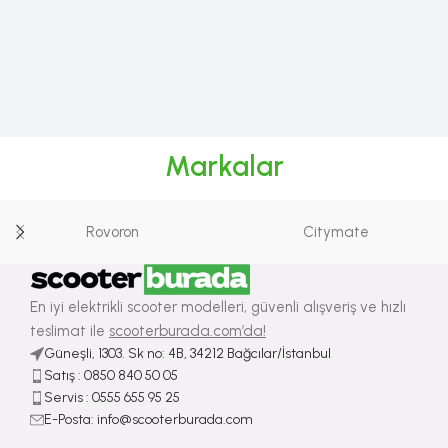
Markalar
Rovoron
Citymate
En iyi elektrikli scooter modelleri, güvenli alışveriş ve hızlı
teslimat ile
scooterburada.com’da!
Güneşli, 1303. Sk no: 4B, 34212 Bağcılar/İstanbul
Satış : ⁠0850 840 50 05
Servis : 0555 655 95 25
E-Posta: info@scooterburada.com