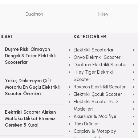
Dualtron
Hiley
ILARI
KATEGORILER
Düşme Riski Olmayan
Elektrikli Scooterlar
Dengeli 3 Teker Elektrikli
Onvo Elektrikli Scooter
Scooterlar
Dualtron Elektrikli Scooter
Hiley Tiger Elektrikli
Scooter
Yokuş Dinlemeyen Çift
Rovoron Elektrikli Scooter
Motorlu En Güçlü Elektrikli
Scooter Önerileri
Elektrikli Çocuk Scooter
Elektrikli Scooter Kask
Modelleri
Elektrikli Scooter Alırken
Aksesuar & Modifiye
Mutlaka Dikkat Etmeniz
Tüm Ürünler
Gereken 5 Kural
Carplay & Motoplay