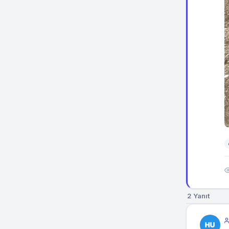
2 Yanıt