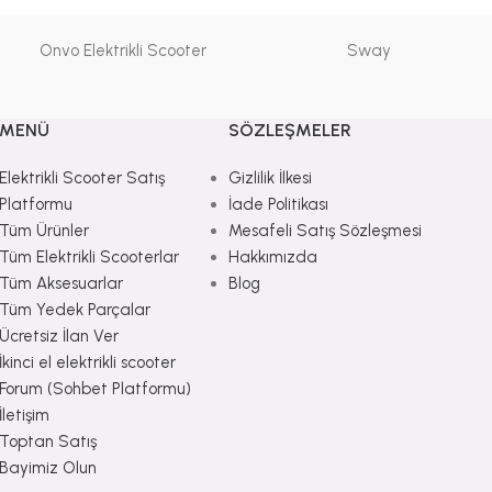
Onvo Elektrikli Scooter
Sway
MENÜ
SÖZLEŞMELER
Elektrikli Scooter Satış
Gizlilik İlkesi
Platformu
İade Politikası
Tüm Ürünler
Mesafeli Satış Sözleşmesi
Tüm Elektrikli Scooterlar
Hakkımızda
Tüm Aksesuarlar
Blog
Tüm Yedek Parçalar
Ücretsiz İlan Ver
İkinci el elektrikli scooter
Forum (Sohbet Platformu)
İletişim
Toptan Satış
Bayimiz Olun