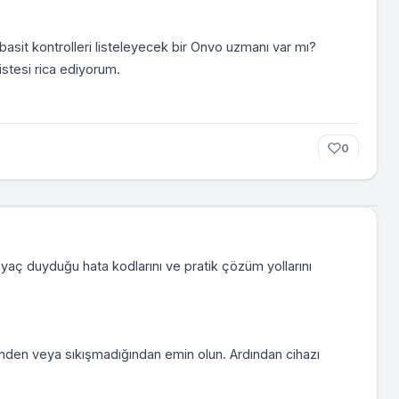
asit kontrolleri listeleyecek bir Onvo uzmanı var mı?
istesi rica ediyorum.
0
tiyaç duyduğu hata kodlarını ve pratik çözüm yollarını
ğinden veya sıkışmadığından emin olun. Ardından cihazı