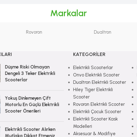
Markalar
Rovoron
Dualtron
ILARI
KATEGORILER
Düşme Riski Olmayan
Elektrikli Scooterlar
Dengeli 3 Teker Elektrikli
Onvo Elektrikli Scooter
Scooterlar
Dualtron Elektrikli Scooter
Hiley Tiger Elektrikli
Scooter
Yokuş Dinlemeyen Çift
Rovoron Elektrikli Scooter
Motorlu En Güçlü Elektrikli
Scooter Önerileri
Elektrikli Çocuk Scooter
Elektrikli Scooter Kask
Modelleri
Elektrikli Scooter Alırken
Aksesuar & Modifiye
Mutlaka Dikkat Etmeniz