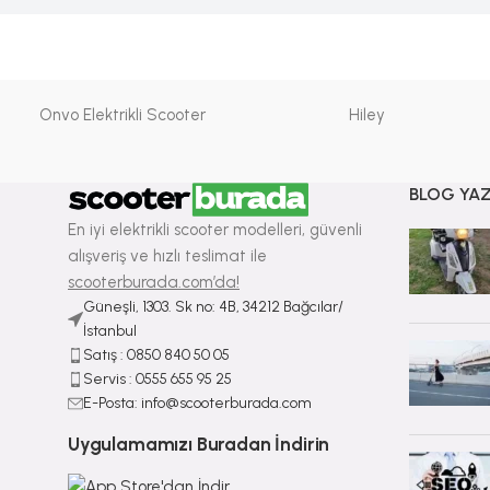
Onvo Elektrikli Scooter
Hiley
BLOG YAZ
En iyi elektrikli scooter modelleri, güvenli
alışveriş ve hızlı teslimat ile
scooterburada.com’da!
Güneşli, 1303. Sk no: 4B, 34212 Bağcılar/
İstanbul
Satış : ⁠0850 840 50 05
Servis : 0555 655 95 25
E-Posta: info@scooterburada.com
Uygulamamızı Buradan İndirin