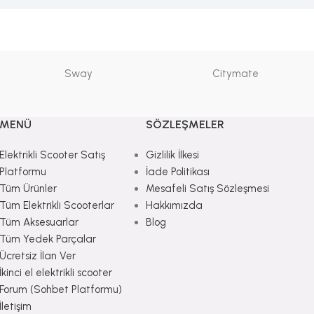
Sway
Citymate
MENÜ
SÖZLEŞMELER
Elektrikli Scooter Satış
Gizlilik İlkesi
Platformu
İade Politikası
Tüm Ürünler
Mesafeli Satış Sözleşmesi
Tüm Elektrikli Scooterlar
Hakkımızda
Tüm Aksesuarlar
Blog
Tüm Yedek Parçalar
Ücretsiz İlan Ver
İkinci el elektrikli scooter
Forum (Sohbet Platformu)
İletişim