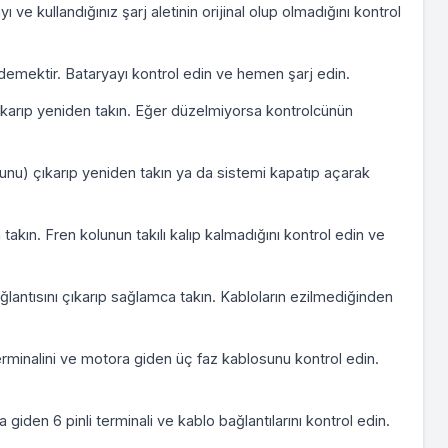
ı ve kullandığınız şarj aletinin orijinal olup olmadığını kontrol
 demektir. Bataryayı kontrol edin ve hemen şarj edin.
 çıkarıp yeniden takın. Eğer düzelmiyorsa kontrolcünün
ucunu) çıkarıp yeniden takın ya da sistemi kapatıp açarak
 takın. Fren kolunun takılı kalıp kalmadığını kontrol edin ve
 bağlantısını çıkarıp sağlamca takın. Kabloların ezilmediğinden
terminalini ve motora giden üç faz kablosunu kontrol edin.
giden 6 pinli terminali ve kablo bağlantılarını kontrol edin.