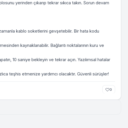
kablosunu yerinden çıkarıp tekrar sıkıca takın. Sorun devam
 zamanla kablo soketlerini gevşetebilir. Bir hata kodu
mesinden kaynaklanabilir. Bağlantı noktalarının kuru ve
patın, 10 saniye bekleyin ve tekrar açın. Yazılımsal hatalar
zlıca teşhis etmenize yardımcı olacaktır. Güvenli sürüşler!
0