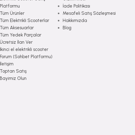
Platformu
İade Politikası
Tüm Ürünler
Mesafeli Satış Sözleşmesi
Tüm Elektrikli Scooterlar
Hakkımızda
Tüm Aksesuarlar
Blog
Tüm Yedek Parçalar
Ücretsiz İlan Ver
İkinci el elektrikli scooter
Forum (Sohbet Platformu)
İletişim
Toptan Satış
Bayimiz Olun