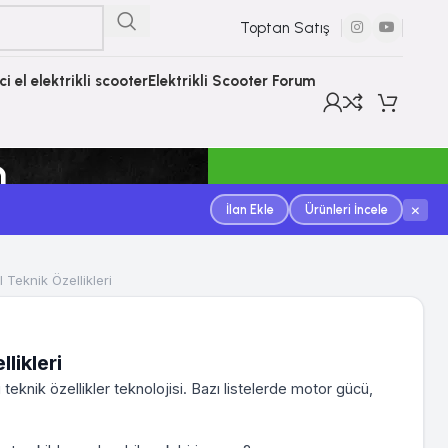
Toptan Satış
nci el elektrikli scooter
Elektrikli Scooter Forum
m
×
İlan Ekle
Ürünleri İncele
Teknik Özellikleri
likleri
teknik özellikler teknolojisi. Bazı listelerde motor gücü,