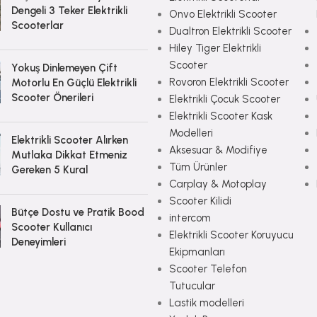
Dengeli 3 Teker Elektrikli
Onvo Elektrikli Scooter
Scooterlar
Dualtron Elektrikli Scooter
Hiley Tiger Elektrikli
Scooter
Yokuş Dinlemeyen Çift
Rovoron Elektrikli Scooter
Motorlu En Güçlü Elektrikli
Scooter Önerileri
Elektrikli Çocuk Scooter
Elektrikli Scooter Kask
Modelleri
Elektrikli Scooter Alırken
Aksesuar & Modifiye
Mutlaka Dikkat Etmeniz
Tüm Ürünler
Gereken 5 Kural
Carplay & Motoplay
Scooter Kilidi
Bütçe Dostu ve Pratik Bood
intercom
Scooter Kullanıcı
Elektrikli Scooter Koruyucu
Deneyimleri
Ekipmanları
Scooter Telefon
Tutucular
Lastik modelleri