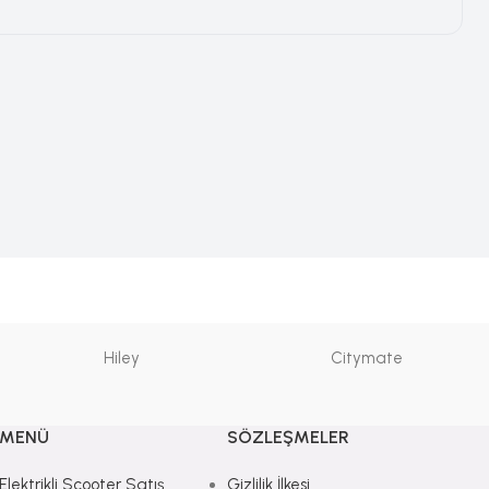
Hiley
Citymate
MENÜ
SÖZLEŞMELER
Elektrikli Scooter Satış
Gizlilik İlkesi