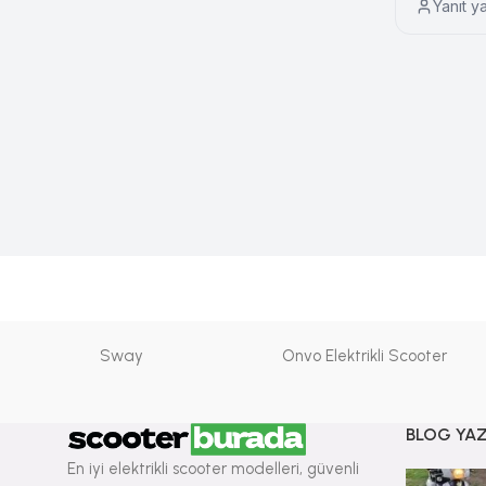
Yanıt y
Sway
Onvo Elektrikli Scooter
BLOG YAZ
En iyi elektrikli scooter modelleri, güvenli