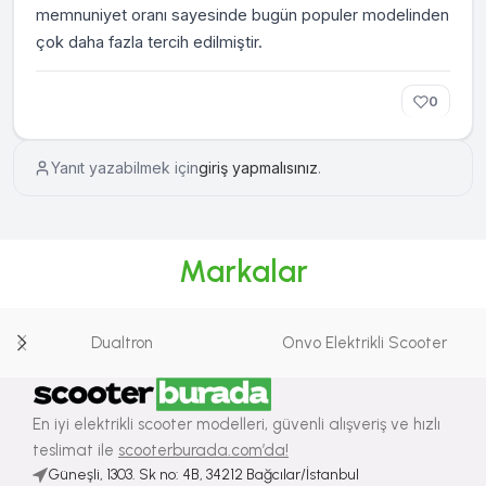
memnuniyet oranı sayesinde bugün populer modelinden
çok daha fazla tercih edilmiştir.
0
Yanıt yazabilmek için
giriş yapmalısınız
.
Markalar
Dualtron
Onvo Elektrikli Scooter
En iyi elektrikli scooter modelleri, güvenli alışveriş ve hızlı
teslimat ile
scooterburada.com’da!
Güneşli, 1303. Sk no: 4B, 34212 Bağcılar/İstanbul