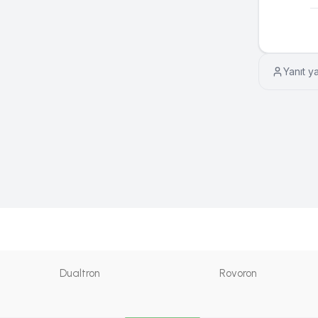
Yanıt y
Dualtron
Rovoron