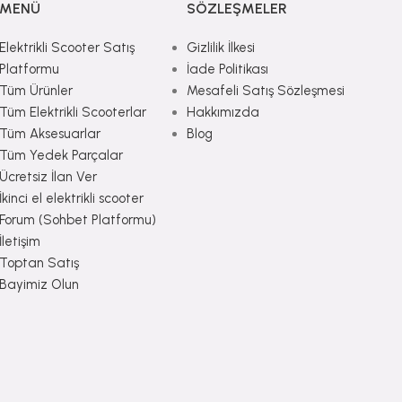
MENÜ
SÖZLEŞMELER
Elektrikli Scooter Satış
Gizlilik İlkesi
Platformu
İade Politikası
Tüm Ürünler
Mesafeli Satış Sözleşmesi
Tüm Elektrikli Scooterlar
Hakkımızda
Tüm Aksesuarlar
Blog
Tüm Yedek Parçalar
Ücretsiz İlan Ver
İkinci el elektrikli scooter
Forum (Sohbet Platformu)
İletişim
Toptan Satış
Bayimiz Olun