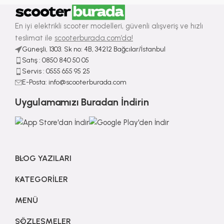
En iyi elektrikli scooter modelleri, güvenli alışveriş ve hızlı
teslimat ile
scooterburada.com’da!
Güneşli, 1303. Sk no: 4B, 34212 Bağcılar/İstanbul
Satış : ⁠0850 840 50 05
Servis : 0555 655 95 25
E-Posta: info@scooterburada.com
Uygulamamızı Buradan İndirin
BLOG YAZILARI
KATEGORILER
MENÜ
SÖZLEŞMELER