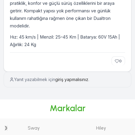
pratiklik, konfor ve güçlü sürüş özelliklerini bir araya
getirir. Kompakt yapısı yok performansı ve günlük
kullanım rahatlığına rağmen öne çıkan bir Dualtron
modelidir.
Hız: 45 km/s | Menzil: 25–45 Km | Batarya: 60V 15Ah |
Ağırlık: 24 Kg
0
Yanıt yazabilmek için
giriş yapmalısınız
.
Markalar
Sway
Hiley