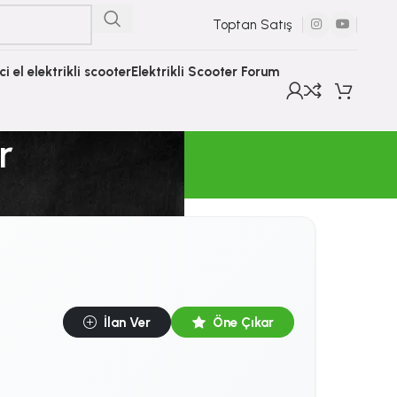
Toptan Satış
nci el elektrikli scooter
Elektrikli Scooter Forum
r
İlan Ver
Öne Çıkar