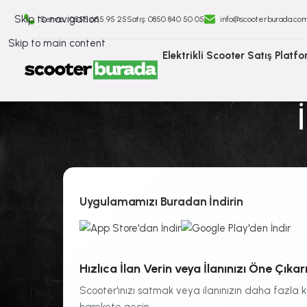
Skip to navigation
Servis : 0555 655 95 25
Satış: ⁠0850 840 50 05
info@scooterburada.co
Skip to main content
Elektrikli Scooter Satış Platf
Uygulamamızı Buradan İndirin
Hızlıca İlan Verin veya İlanınızı Öne Çıkarı
Scooter'ınızı satmak veya ilanınızın daha fazla 