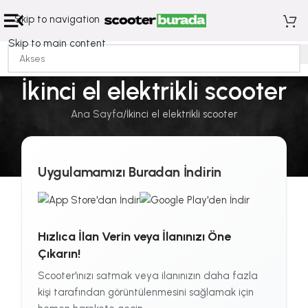
Skip to navigation
Skip to main content
İkinci el elektrikli scooter
Ana Sayfa
İkinci el elektrikli scooter
Uygulamamızı Buradan İndirin
Hızlıca İlan Verin veya İlanınızı Öne
Çıkarın!
Scooter'ınızı satmak veya ilanınızın daha fazla
kişi tarafından görüntülenmesini sağlamak için