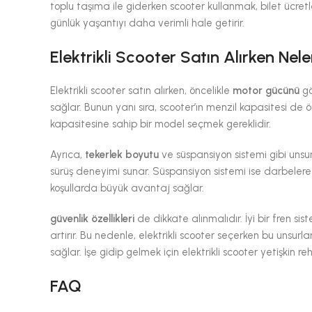
toplu taşıma ile giderken scooter kullanmak, bilet ücretle
günlük yaşantıyı daha verimli hale getirir.
Elektrikli Scooter Satın Alırken Nele
Elektrikli scooter satın alırken, öncelikle
motor gücünü
gö
sağlar. Bunun yanı sıra, scooter’ın menzil kapasitesi de
kapasitesine sahip bir model seçmek gereklidir.
Ayrıca,
tekerlek boyutu
ve süspansiyon sistemi gibi unsur
sürüş deneyimi sunar. Süspansiyon sistemi ise darbelere ka
koşullarda büyük avantaj sağlar.
güvenlik özellikleri
de dikkate alınmalıdır. İyi bir fren sist
artırır. Bu nedenle, elektrikli scooter seçerken bu unsu
sağlar. İşe gidip gelmek için elektrikli scooter yetişkin
FAQ