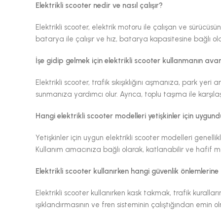
Elektrikli scooter nedir ve nasıl çalışır?
Elektrikli scooter, elektrik motoru ile çalışan ve sürücüsün
batarya ile çalışır ve hız, batarya kapasitesine bağlı ola
İşe gidip gelmek için elektrikli scooter kullanmanın avan
Elektrikli scooter, trafik sıkışıklığını aşmanıza, park 
sunmanıza yardımcı olur. Ayrıca, toplu taşıma ile karşıla
Hangi elektrikli scooter modelleri yetişkinler için uygun
Yetişkinler için uygun elektrikli scooter modelleri genel
Kullanım amacınıza bağlı olarak, katlanabilir ve hafif mod
Elektrikli scooter kullanırken hangi güvenlik önlemlerine
Elektrikli scooter kullanırken kask takmak, trafik kuralla
ışıklandırmasının ve fren sisteminin çalıştığından emin ol