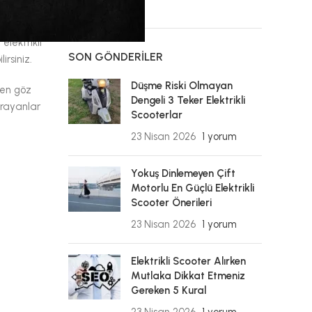
elektrikli
SON GÖNDERILER
irsiniz.
Düşme Riski Olmayan
ken göz
Dengeli 3 Teker Elektrikli
arayanlar
Scooterlar
23 Nisan 2026
1 yorum
Yokuş Dinlemeyen Çift
Motorlu En Güçlü Elektrikli
Scooter Önerileri
23 Nisan 2026
1 yorum
Elektrikli Scooter Alırken
Mutlaka Dikkat Etmeniz
Gereken 5 Kural