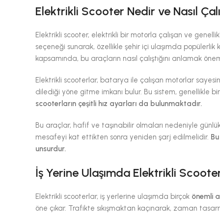
Elektrikli Scooter Nedir ve Nasıl Çalı
Elektrikli scooter, elektrikli bir motorla çalışan ve genelli
seçeneği sunarak, özellikle şehir içi ulaşımda popülerlik
kapsamında, bu araçların nasıl çalıştığını anlamak öneml
Elektrikli scooterlar, batarya ile çalışan motorlar sayes
dilediği yöne gitme imkanı bulur. Bu sistem, genellikle b
scooterların çeşitli hız ayarları da bulunmaktadır.
Bu araçlar, hafif ve taşınabilir olmaları nedeniyle günlük 
mesafeyi kat ettikten sonra yeniden şarj edilmelidir.
Bu
unsurdur.
İş Yerine Ulaşımda Elektrikli Scooter
Elektrikli scooterlar, iş yerlerine ulaşımda birçok
önemli 
öne çıkar. Trafikte sıkışmaktan kaçınarak, zaman tasarrufu