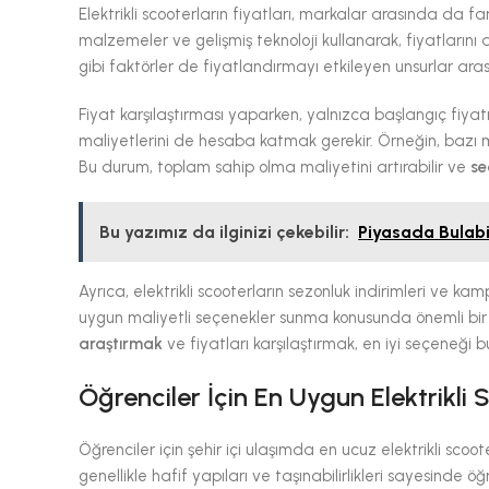
Elektrikli scooterların fiyatları, markalar arasında da fa
malzemeler ve gelişmiş teknoloji kullanarak, fiyatlarını ar
gibi faktörler de fiyatlandırmayı etkileyen unsurlar a
Fiyat karşılaştırması yaparken, yalnızca başlangıç fiya
maliyetlerini de hesaba katmak gerekir. Örneğin, bazı m
Bu durum, toplam sahip olma maliyetini artırabilir ve
se
Bu yazımız da ilginizi çekebilir:
Piyasada Bulabi
Ayrıca, elektrikli scooterların sezonluk indirimleri ve kampa
uygun maliyetli seçenekler sunma konusunda önemli bi
araştırmak
ve fiyatları karşılaştırmak, en iyi seçeneği 
Öğrenciler İçin En Uygun Elektrikli 
Öğrenciler için şehir içi ulaşımda en ucuz elektrikli scoot
genellikle hafif yapıları ve taşınabilirlikleri sayesinde 