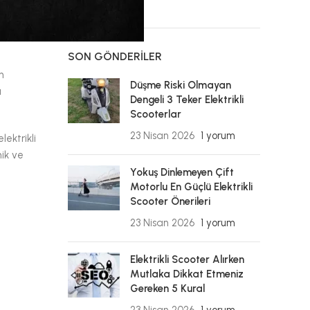
SON GÖNDERILER
n
Düşme Riski Olmayan
ı
Dengeli 3 Teker Elektrikli
Scooterlar
23 Nisan 2026
1 yorum
lektrikli
mik ve
Yokuş Dinlemeyen Çift
Motorlu En Güçlü Elektrikli
Scooter Önerileri
23 Nisan 2026
1 yorum
Elektrikli Scooter Alırken
Mutlaka Dikkat Etmeniz
Gereken 5 Kural