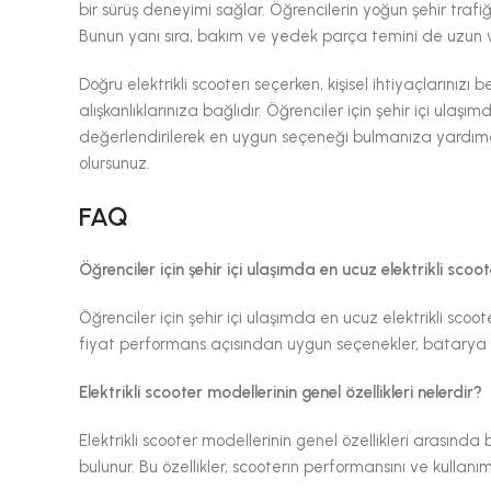
bir sürüş deneyimi sağlar. Öğrencilerin yoğun şehir trafi
Bunun yanı sıra, bakım ve yedek parça temini de uzun va
Doğru elektrikli scooterı seçerken, kişisel ihtiyaçlarınızı
alışkanlıklarınıza bağlıdır. Öğrenciler için şehir içi ulaşı
değerlendirilerek en uygun seçeneği bulmanıza yardımcı
olursunuz.
FAQ
Öğrenciler için şehir içi ulaşımda en ucuz elektrikli scoot
Öğrenciler için şehir içi ulaşımda en ucuz elektrikli scoo
fiyat performans açısından uygun seçenekler, batarya ömr
Elektrikli scooter modellerinin genel özellikleri nelerdir?
Elektrikli scooter modellerinin genel özellikleri arasınd
bulunur. Bu özellikler, scooterın performansını ve kullanım