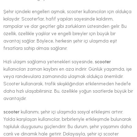
Şehir içindeki engelleri aşmak, scooter kullanıcıları için oldukça
kolaydır. Scooter’lar, hafif yapıları sayesinde kaldırım,
rampalar ve dar geçitler gibi zorlukların üstesinden gelir. Bu
özellik, özellikle yaşlılar ve engelli bireyler için büyük bir
avantaj sağlar. Böylece, herkesin şehir içi ulaşımda eşit
fırsatlara sahip olması sağlanır.
Hızlı ulaşım sağlama yetenekleri sayesinde,
scooter
kullanıcıları zaman kaybını en aza indirir. Günlük yaşamda, işe
veya randevulara zamanında ulaşmak oldukça önemlidir.
Scooter kullanarak, trafik sıkışıklığından etkilenmeden hedefe
daha hızlı ulaşabilirsiniz. Bu, özellikle yoğun saatlerde büyük bir
avantajdır.
scooter
kullanımı, şehir içi ulaşımda sosyal etkileşimi artırır.
Yolda karşılaşan kullanıcılar, birbirleriyle etkileşimde bulunarak
topluluk duygusunu güçlendirir. Bu durum, şehir yaşamını daha
canlı ve dinamik hale getirir. Dolayısıyla, şehir içi scooter