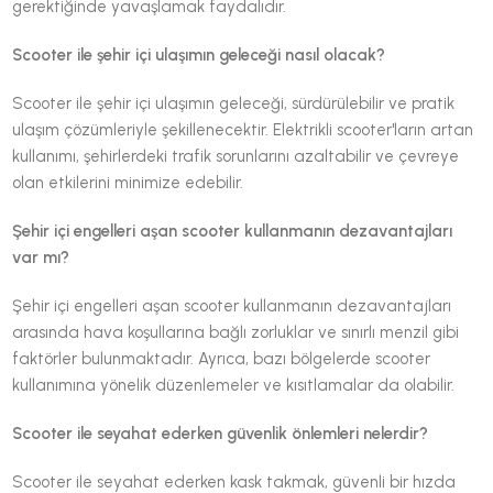
gerektiğinde yavaşlamak faydalıdır.
Scooter ile şehir içi ulaşımın geleceği nasıl olacak?
Scooter ile şehir içi ulaşımın geleceği, sürdürülebilir ve pratik
ulaşım çözümleriyle şekillenecektir. Elektrikli scooter'ların artan
kullanımı, şehirlerdeki trafik sorunlarını azaltabilir ve çevreye
olan etkilerini minimize edebilir.
Şehir içi engelleri aşan scooter kullanmanın dezavantajları
var mı?
Şehir içi engelleri aşan scooter kullanmanın dezavantajları
arasında hava koşullarına bağlı zorluklar ve sınırlı menzil gibi
faktörler bulunmaktadır. Ayrıca, bazı bölgelerde scooter
kullanımına yönelik düzenlemeler ve kısıtlamalar da olabilir.
Scooter ile seyahat ederken güvenlik önlemleri nelerdir?
Scooter ile seyahat ederken kask takmak, güvenli bir hızda