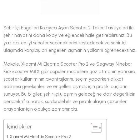
Şehir İçi Engelleri Kolayca Aşan Scooter 2 Teker Tavsiyeleri ile
şehir hayatını daha kolay ve eğlenceli hale getirebilirsiniz. Bu
yazıda, en iyi scooter seçeneklerini keşfedecek ve şehir içi
ulaşımda karşılaşılan engelleri aşmanın yollarını öğreneceksiniz.
Makale, Xiaomi Mi Electric Scooter Pro 2 ve Segway Ninebot
KickScooter MAX gibi popüler modellere göz atmanın yanı sıra,
scooter kullanımının avantajlarını, seçim yaparken dikkat
edilmesi gerekenleri ve engelleri aşmak için pratik ipuçlarını
sunuyor. Bu bilgiler, şehir içi ulaşımın geleceğine dair değerli bir
perspektif sunarak, sürdürülebilir ve pratik ulaşım çözümleri
arayanlar için oldukça zamanında.
İçindekiler
Xiaomi Mi Electric Scooter Pro 2