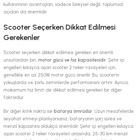
kullanımının avantajları, sadece bireysel değil, toplumsal
açıdan da önemlidir.
Scooter Seçerken Dikkat Edilmesi
Gerekenler
Scooter seçerken dikkat edilmesi gereken en önemli
unsurlardan biri,
motor gücü ve hız kapasitesidir
. Şehir içi
engelleri kolayca aşan scooter 2 teker tavsiyeleri için,
genellikle en az 250W motor gücü önerilir. Bu, scooter’ın
yokuşlarda ve zorlu zeminlerde performansını artırır. Ayrıca,
maksimum hız limiti de dikkat edilmesi gereken bir diğer
faktördür.
Bir diğer kritik nokta ise
batarya ömrüdür
. Uzun mesafelerde
seyahat etmeyi planlıyorsanız, bataryanın şarj süresi ve
menzil kapasitesi oldukça önemlidir. Şehir içi engelleri kolayca
aşan scooter 2 teker tavsiyeleri arasında, 25-30 km menzil