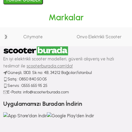
Markalar
Citymate
Onvo Elektrikli Scooter
En iyi elektrikli scooter modelleri, güvenli alışveriş ve hızlı
teslimat ile
scooterburada.com’da!
Güneşli, 1303. Sk no: 4B, 34212 Bağcılar/İstanbul
Satış : ⁠0850 840 50 05
Servis : 0555 655 95 25
E-Posta: info@scooterburada.com
Uygulamamızı Buradan İndirin