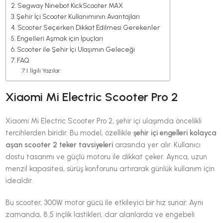
Segway Ninebot KickScooter MAX
Şehir İçi Scooter Kullanımının Avantajları
Scooter Seçerken Dikkat Edilmesi Gerekenler
Engelleri Aşmak için İpuçları
Scooter ile Şehir İçi Ulaşımın Geleceği
FAQ
İlgili Yazılar:
Xiaomi Mi Electric Scooter Pro 2
Xiaomi Mi Electric Scooter Pro 2, şehir içi ulaşımda öncelikli
tercihlerden biridir. Bu model, özellikle
şehir içi engelleri kolayca
aşan scooter 2 teker tavsiyeleri
arasında yer alır. Kullanıcı
dostu tasarımı ve güçlü motoru ile dikkat çeker. Ayrıca, uzun
menzil kapasitesi, sürüş konforunu artırarak günlük kullanım için
idealdir.
Bu scooter, 300W motor gücü ile etkileyici bir hız sunar. Aynı
zamanda, 8.5 inçlik lastikleri, dar alanlarda ve engebeli