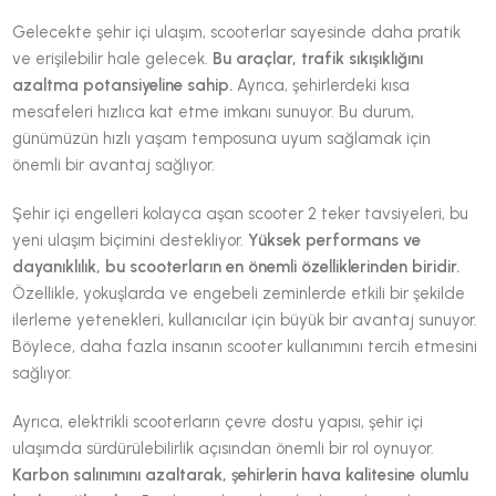
Gelecekte şehir içi ulaşım, scooterlar sayesinde daha pratik
ve erişilebilir hale gelecek.
Bu araçlar, trafik sıkışıklığını
azaltma potansiyeline sahip.
Ayrıca, şehirlerdeki kısa
mesafeleri hızlıca kat etme imkanı sunuyor. Bu durum,
günümüzün hızlı yaşam temposuna uyum sağlamak için
önemli bir avantaj sağlıyor.
Şehir içi engelleri kolayca aşan scooter 2 teker tavsiyeleri, bu
yeni ulaşım biçimini destekliyor.
Yüksek performans ve
dayanıklılık, bu scooterların en önemli özelliklerinden biridir.
Özellikle, yokuşlarda ve engebeli zeminlerde etkili bir şekilde
ilerleme yetenekleri, kullanıcılar için büyük bir avantaj sunuyor.
Böylece, daha fazla insanın scooter kullanımını tercih etmesini
sağlıyor.
Ayrıca, elektrikli scooterların çevre dostu yapısı, şehir içi
ulaşımda sürdürülebilirlik açısından önemli bir rol oynuyor.
Karbon salınımını azaltarak, şehirlerin hava kalitesine olumlu