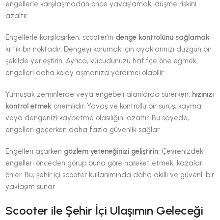
engellerle karşılaşmadan önce yavaşlamak, düşme riskini
azaltır.
Engellerle karşılaşırken, scooter’ın
denge kontrolünü sağlamak
kritik bir noktadır. Dengeyi korumak için ayaklarınızı düzgün bir
şekilde yerleştirin. Ayrıca, vücudunuzu hafifçe öne eğmek,
engelleri daha kolay aşmanıza yardımcı olabilir.
Yumuşak zeminlerde veya engebeli alanlarda sürerken,
hızınızı
kontrol etmek
önemlidir. Yavaş ve kontrollü bir sürüş, kayma
veya dengenizi kaybetme olasılığını azaltır. Bu sayede,
engelleri geçerken daha fazla güvenlik sağlar.
Engelleri aşarken
gözlem yeteneğinizi geliştirin
. Çevrenizdeki
engelleri önceden görüp buna göre hareket etmek, kazaları
önler. Bu, şehir içi scooter kullanımında daha akıllı ve güvenli bir
yaklaşım sunar.
Scooter ile Şehir İçi Ulaşımın Geleceği