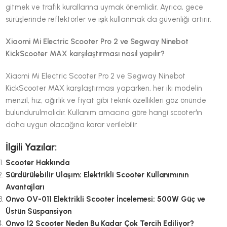
gitmek ve trafik kurallarına uymak önemlidir. Ayrıca, gece
sürüşlerinde reflektörler ve ışık kullanmak da güvenliği artırır.
Xiaomi Mi Electric Scooter Pro 2 ve Segway Ninebot
KickScooter MAX karşılaştırması nasıl yapılır?
Xiaomi Mi Electric Scooter Pro 2 ve Segway Ninebot
KickScooter MAX karşılaştırması yaparken, her iki modelin
menzil, hız, ağırlık ve fiyat gibi teknik özellikleri göz önünde
bulundurulmalıdır. Kullanım amacına göre hangi scooter'ın
daha uygun olacağına karar verilebilir.
İlgili Yazılar:
Scooter Hakkında
Sürdürülebilir Ulaşım: Elektrikli Scooter Kullanımının
Avantajları
Onvo OV-011 Elektrikli Scooter İncelemesi: 500W Güç ve
Üstün Süspansiyon
Onvo 12 Scooter Neden Bu Kadar Çok Tercih Ediliyor?