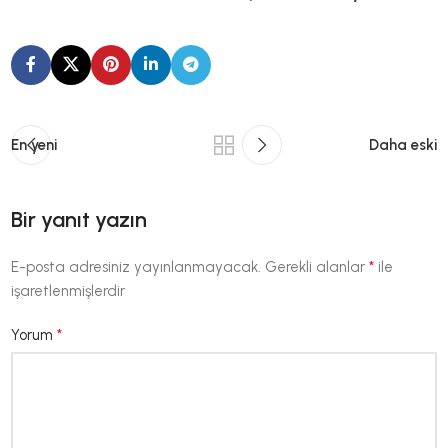
En yeni
Daha eski
Bir yanıt yazın
*
E-posta adresiniz yayınlanmayacak.
Gerekli alanlar
ile
işaretlenmişlerdir
*
Yorum