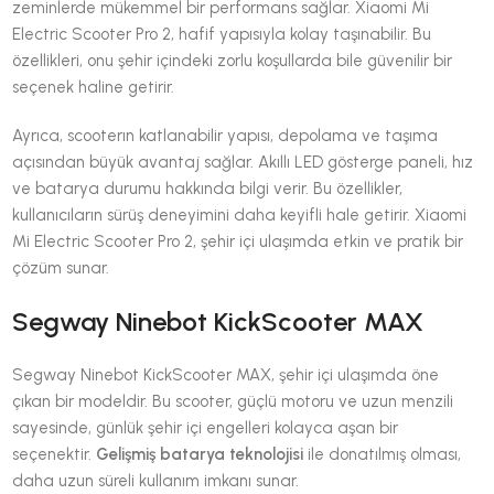
zeminlerde mükemmel bir performans sağlar. Xiaomi Mi
Electric Scooter Pro 2, hafif yapısıyla kolay taşınabilir. Bu
özellikleri, onu şehir içindeki zorlu koşullarda bile güvenilir bir
seçenek haline getirir.
Ayrıca, scooterın katlanabilir yapısı, depolama ve taşıma
açısından büyük avantaj sağlar. Akıllı LED gösterge paneli, hız
ve batarya durumu hakkında bilgi verir. Bu özellikler,
kullanıcıların sürüş deneyimini daha keyifli hale getirir. Xiaomi
Mi Electric Scooter Pro 2, şehir içi ulaşımda etkin ve pratik bir
çözüm sunar.
Segway Ninebot KickScooter MAX
Segway Ninebot KickScooter MAX, şehir içi ulaşımda öne
çıkan bir modeldir. Bu scooter, güçlü motoru ve uzun menzili
sayesinde, günlük şehir içi engelleri kolayca aşan bir
seçenektir.
Gelişmiş batarya teknolojisi
ile donatılmış olması,
daha uzun süreli kullanım imkanı sunar.