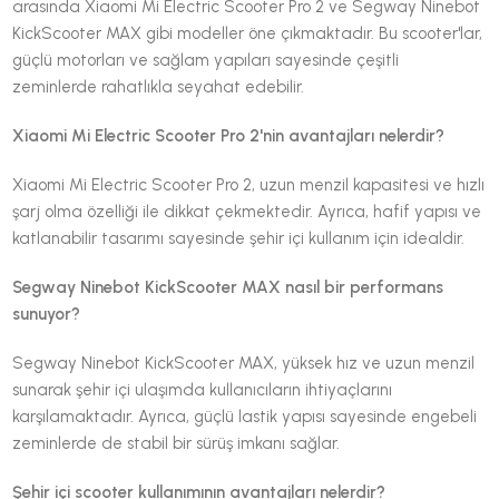
arasında Xiaomi Mi Electric Scooter Pro 2 ve Segway Ninebot
KickScooter MAX gibi modeller öne çıkmaktadır. Bu scooter'lar,
güçlü motorları ve sağlam yapıları sayesinde çeşitli
zeminlerde rahatlıkla seyahat edebilir.
Xiaomi Mi Electric Scooter Pro 2'nin avantajları nelerdir?
Xiaomi Mi Electric Scooter Pro 2, uzun menzil kapasitesi ve hızlı
şarj olma özelliği ile dikkat çekmektedir. Ayrıca, hafif yapısı ve
katlanabilir tasarımı sayesinde şehir içi kullanım için idealdir.
Segway Ninebot KickScooter MAX nasıl bir performans
sunuyor?
Segway Ninebot KickScooter MAX, yüksek hız ve uzun menzil
sunarak şehir içi ulaşımda kullanıcıların ihtiyaçlarını
karşılamaktadır. Ayrıca, güçlü lastik yapısı sayesinde engebeli
zeminlerde de stabil bir sürüş imkanı sağlar.
Şehir içi scooter kullanımının avantajları nelerdir?