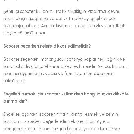
Şehir içi scooter kullanımı, trafik sıkışıklığını azaltma, çevre
dostu ulaşım sağlama ve park etme kolaylığı gibi birçok
avantaja sahiptir. Ayrıca, kısa mesafelerde hızlı ve pratik bir
ulaşım çözümü sunar.
Scooter seçerken nelere dikkat edilmelidir?
Scooter seçerken, motor gücü, batarya kapasitesi, ağırlık ve
katlanabilirlik gibi özelliklere dikkat edilmelidir. Ayrıca, kullanım
alanına uygun lastik yapısı ve fren sistemleri de önemli
faktörlerdir.
Engelleri aşmak için scooter kullanırken hangi ipuçları dikkate
alınmalıdır?
Engelleri aşarken, scooter'ın hızını kontrol etmek ve zemin
koşullarını önceden değerlendirmek önemlidir. Ayrıca,
dengenizi korumak için düzgün bir pozisyonda durmak ve