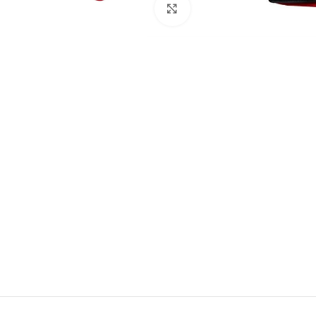
Büyütmek için tıklayın