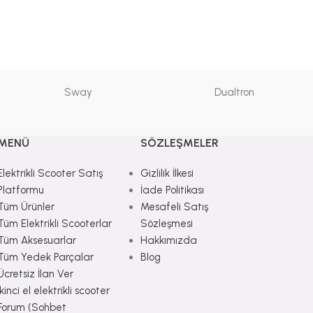
Sway
Dualtron
MENÜ
SÖZLEŞMELER
Elektrikli Scooter Satış
Gizlilik İlkesi
Platformu
İade Politikası
Tüm Ürünler
Mesafeli Satış
Tüm Elektrikli Scooterlar
Sözleşmesi
Tüm Aksesuarlar
Hakkımızda
Tüm Yedek Parçalar
Blog
Ücretsiz İlan Ver
İkinci el elektrikli scooter
Forum (Sohbet