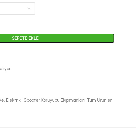
SEPETE EKLE
liyor!
ye
,
Elektrikli Scooter Koruyucu Ekipmanları
,
Tüm Ürünler