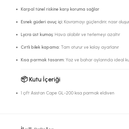
Karpal tünel riskine karşı koruma sağlar
Esnek güderi avuç içi:
Kavramayı güçlendirir, nasır oluş
Lycra üst kumaş:
Hava alabilir ve terlemeyi azaltır
Cırtlı bilek kapama:
Tam oturur ve kolay ayarlanır
Kısa parmak tasarım:
Yaz ve bahar aylarında ideal ku
📦
Kutu İçeriği
1 çift Asistan Cape GL-200 kısa parmak eldiven