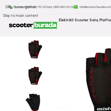
Skip to navigation
Servis : 0555 655 95 25
Satış: ⁠0850 840 50 05
info@scooterburada.co
Skip to main content
Elektrikli Scooter Satış Platf