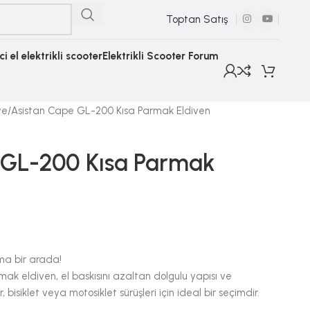
Toptan Satış
nci el elektrikli scooter
Elektrikli Scooter Forum
ye
Asistan Cape GL-200 Kısa Parmak Eldiven
 GL-200 Kısa Parmak
ma bir arada!
k eldiven, el baskısını azaltan dolgulu yapısı ve
 bisiklet veya motosiklet sürüşleri için ideal bir seçimdir.