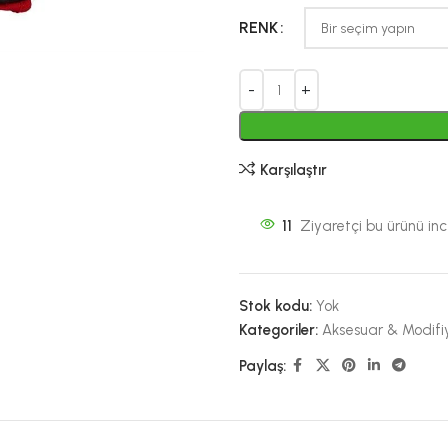
RENK
Karşılaştır
11
Ziyaretçi bu ürünü ince
Stok kodu:
Yok
Kategoriler:
Aksesuar & Modifi
Paylaş: