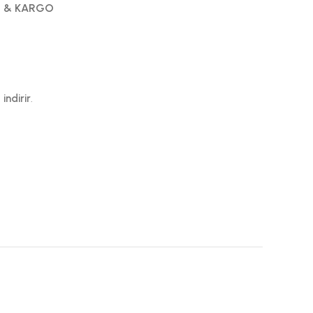
 & KARGO
indirir
.