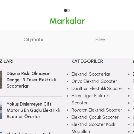
Markalar
Citymate
Hiley
ZILARI
KATEGORILER
Düşme Riski Olmayan
Elektrikli Scooterlar
Dengeli 3 Teker Elektrikli
Onvo Elektrikli Scooter
Scooterlar
Dualtron Elektrikli Scooter
Hiley Tiger Elektrikli
Scooter
Yokuş Dinlemeyen Çift
Rovoron Elektrikli Scooter
Motorlu En Güçlü Elektrikli
Scooter Önerileri
Elektrikli Çocuk Scooter
Elektrikli Scooter Kask
Modelleri