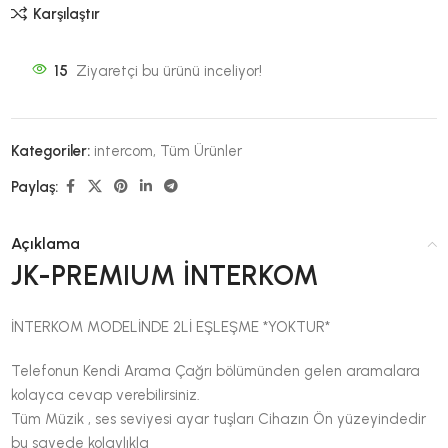
Karşılaştır
15
Ziyaretçi bu ürünü inceliyor!
Kategoriler:
intercom
,
Tüm Ürünler
Paylaş:
Açıklama
JK-PREMIUM İNTERKOM
İNTERKOM MODELİNDE 2Lİ EŞLEŞME *YOKTUR*
Telefonun Kendi Arama Çağrı bölümünden gelen aramalara
kolayca cevap verebilirsiniz.
Tüm Müzik , ses seviyesi ayar tuşları Cihazın Ön yüzeyindedir
bu sayede kolaylıkla