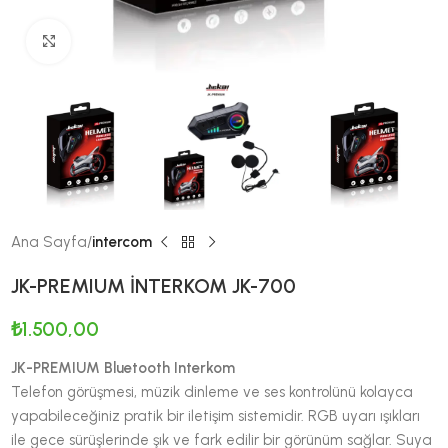
Büyütmek için tıklayın
Ana Sayfa
intercom
JK-PREMIUM İNTERKOM JK-700
₺
1.500,00
JK-PREMIUM Bluetooth Interkom
Telefon görüşmesi, müzik dinleme ve ses kontrolünü kolayca
yapabileceğiniz pratik bir iletişim sistemidir. RGB uyarı ışıkları
ile gece sürüşlerinde şık ve fark edilir bir görünüm sağlar. Suya