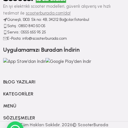
En iyi elektrikli scooter modelleri, güvenli alışveriş ve hızlı
teslimat ile
scooterburada.com’da!
Güneşli, 1303. Sk no: 4B, 34212 Bağcılar/İstanbul
Satış : ⁠0850 840 50 05
Servis : 0555 655 95 25
E-Posta: info@scooterburada.com
Uygulamamızı Buradan İndirin
BLOG YAZILARI
KATEGORILER
MENÜ
SÖZLEŞMELER
Tüm Hakları Saklıdır. 2026© ScooterBurada