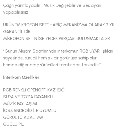
Çağrı yanıtlayabilir , Müzik Değişebilir ve Ses ayarı
yapabilirsiniz
ÜRÜN *MİKROFON SET* HARİÇ MEKANİZMA OLARAK 2 YIL
GARANTİLİDİR
MİKROFON SETİN İSE YEDEK PARÇASI BULUNMAKTADIR .
*Günün Akşam Saatlerinde interkomun RGB UYARI ışıkları
sayesinde, sürücü hem şık bir görünüşe sahip olur
hemde diğer araç sürücüleri tarafından farkedilir.*
İnterkom Özellikleri :
RGB RENKLİ OPENOFF İKAZ IŞIĞI
SUYA VE TOZA DAYANIKLI
MÜZİK PAYLAŞIMI
İOS&ANDROİD İLE UYUMLU
GÜRÜLTÜ AZALTMA
GÜÇLÜ PİL