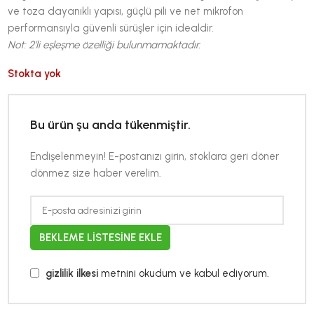
ve toza dayanıklı yapısı, güçlü pili ve net mikrofon
performansıyla güvenli sürüşler için idealdir.
Not: 2’li eşleşme özelliği bulunmamaktadır.
Stokta yok
Bu ürün şu anda tükenmiştir.
Endişelenmeyin! E-postanızı girin, stoklara geri döner
dönmez size haber verelim.
BEKLEME LISTESINE EKLE
gizlilik ilkesi
metnini okudum ve kabul ediyorum.