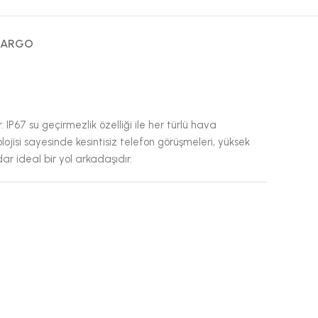
KARGO
IP67 su geçirmezlik özelliği ile her türlü hava
ojisi sayesinde kesintisiz telefon görüşmeleri, yüksek
ar ideal bir yol arkadaşıdır.