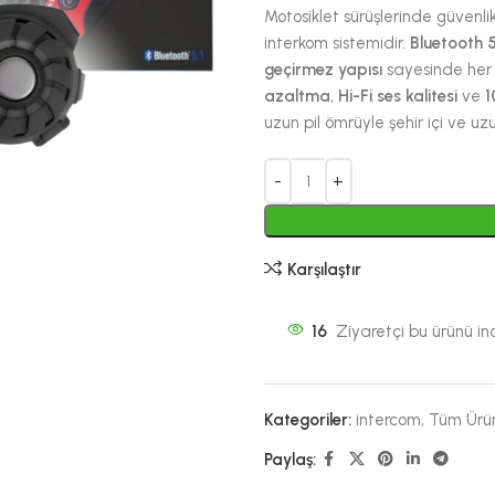
Motosiklet sürüşlerinde güvenlik,
interkom sistemidir.
Bluetooth 5
geçirmez yapısı
sayesinde her 
azaltma
,
Hi-Fi ses kalitesi
ve
1
uzun pil ömrüyle şehir içi ve uzun
Karşılaştır
16
Ziyaretçi bu ürünü inc
Kategoriler:
intercom
,
Tüm Ürün
Paylaş: