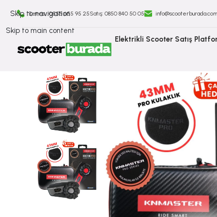
Skip to navigation
Servis : 0555 655 95 25
Satış: ⁠0850 840 50 05
info@scooterburada.co
Skip to main content
Elektrikli Scooter Satış Platf