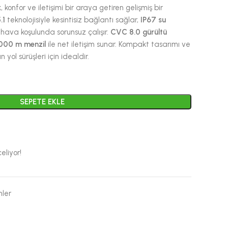
 konfor ve iletişimi bir araya getiren gelişmiş bir
.1
teknolojisiyle kesintisiz bağlantı sağlar,
IP67 su
hava koşulunda sorunsuz çalışır.
CVC 8.0 gürültü
000 m menzil
ile net iletişim sunar. Kompakt tasarımı ve
 yol sürüşleri için idealdir.
SEPETE EKLE
eliyor!
ler