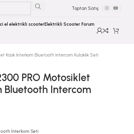
Toptan Satış
nci el elektrikli scooter
Elektrikli Scooter Forum
t Kask İnterkom Bluetooth Intercom Kulaklık Seti
300 PRO Motosiklet
 Bluetooth Intercom
oth İnterkom Seti