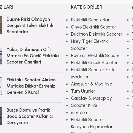
ZILARI
KATEGORILER
Düşme Riski Olmayan
Elektrikli Scooterlar
Dengeli 3 Teker Elektrikli
Onvo Elektrikli Scooter
Scooterlar
Dualtron Elektrikli Scooter
Hiley Tiger Elektrikli
Scooter
Yokuş Dinlemeyen Çift
Rovoron Elektrikli Scooter
Motorlu En Güçlü Elektrikli
Scooter Önerileri
Elektrikli Çocuk Scooter
Elektrikli Scooter Kask
Modelleri
Elektrikli Scooter Alırken
Aksesuar & Modifiye
Mutlaka Dikkat Etmeniz
Tüm Ürünler
Gereken 5 Kural
Carplay & Motoplay
Scooter Kilidi
Bütçe Dostu ve Pratik
intercom
Bood Scooter Kullanıcı
Elektrikli Scooter
Deneyimleri
Koruyucu Ekipmanları