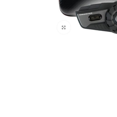
Büyütmek için tıklayın