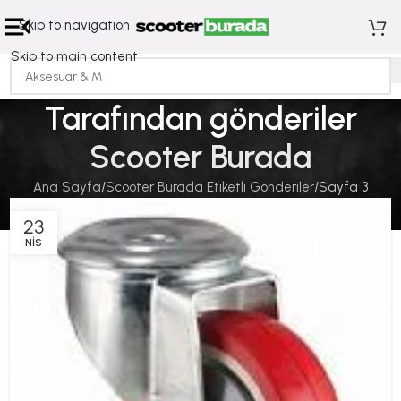
Skip to navigation
Skip to main content
Tarafından gönderiler
Scooter Burada
Ana Sayfa
Scooter Burada Etiketli Gönderiler
Sayfa 3
23
NIS