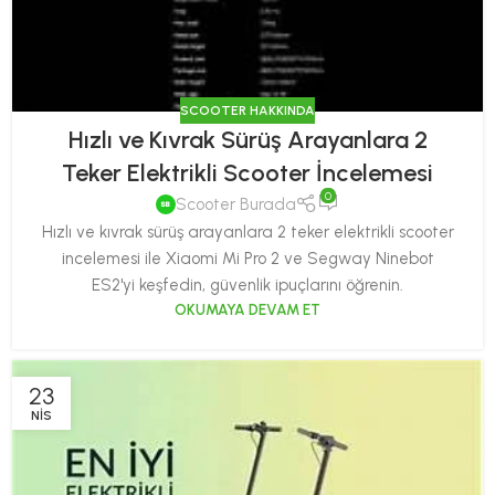
SCOOTER HAKKINDA
Hızlı ve Kıvrak Sürüş Arayanlara 2
Teker Elektrikli Scooter İncelemesi
0
Scooter Burada
Hızlı ve kıvrak sürüş arayanlara 2 teker elektrikli scooter
incelemesi ile Xiaomi Mi Pro 2 ve Segway Ninebot
ES2'yi keşfedin, güvenlik ipuçlarını öğrenin.
OKUMAYA DEVAM ET
23
NIS