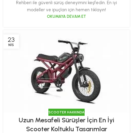
Rehberi ile güvenli sürüş deneyimini keşfedin. En iyi
modeller ve ipuçları için hemen tıklayın!
OKUMAYA DEVAM ET
23
NIS
SCOOTER HAKKINDA
Uzun Mesafeli Sürüşler İçin En İyi
Scooter Koltuklu Tasarımlar