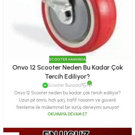
SCOOTER HAKKINDA
Onvo 12 Scooter Neden Bu Kadar Çok
Tercih Ediliyor?
0
Scooter Burada
Onvo 12 Scooter neden bu kadar çok tercih ediliyor?
Uzun pil ömrü, hızlı şarj, hafif tasarım ve güvenli
frenleme ile mükemmel bir sürüş deneyimi sunuyor!
OKUMAYA DEVAM ET