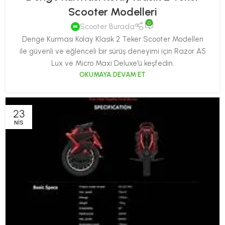
Scooter Modelleri
0
Scooter Burada
Denge Kurması Kolay Klasik 2 Teker Scooter Modelleri
ile güvenli ve eğlenceli bir sürüş deneyimi için Razor A5
Lux ve Micro Maxi Deluxe'ü keşfedin.
OKUMAYA DEVAM ET
23
NIS