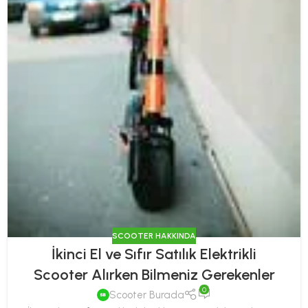
SCOOTER HAKKINDA
İkinci El ve Sıfır Satılık Elektrikli
Scooter Alırken Bilmeniz Gerekenler
0
Scooter Burada