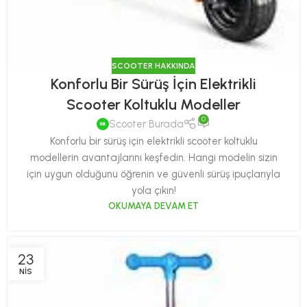
SCOOTER HAKKINDA
Konforlu Bir Sürüş İçin Elektrikli
Scooter Koltuklu Modeller
0
Scooter Burada
Konforlu bir sürüş için elektrikli scooter koltuklu
modellerin avantajlarını keşfedin. Hangi modelin sizin
için uygun olduğunu öğrenin ve güvenli sürüş ipuçlarıyla
yola çıkın!
OKUMAYA DEVAM ET
23
NIS