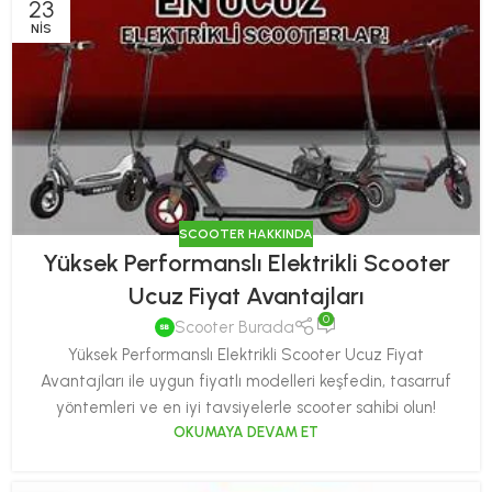
23
NIS
SCOOTER HAKKINDA
Yüksek Performanslı Elektrikli Scooter
Ucuz Fiyat Avantajları
0
Scooter Burada
Yüksek Performanslı Elektrikli Scooter Ucuz Fiyat
Avantajları ile uygun fiyatlı modelleri keşfedin, tasarruf
yöntemleri ve en iyi tavsiyelerle scooter sahibi olun!
OKUMAYA DEVAM ET