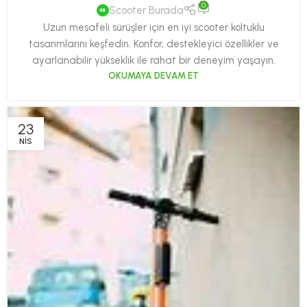
0
Scooter Burada
Uzun mesafeli sürüşler için en iyi scooter koltuklu
tasarımlarını keşfedin. Konfor, destekleyici özellikler ve
ayarlanabilir yükseklik ile rahat bir deneyim yaşayın.
OKUMAYA DEVAM ET
23
NIS