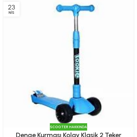
23
NIS
SCOOTER HAKKINDA
Denge Kurması Kolay Klasik 2 Teker