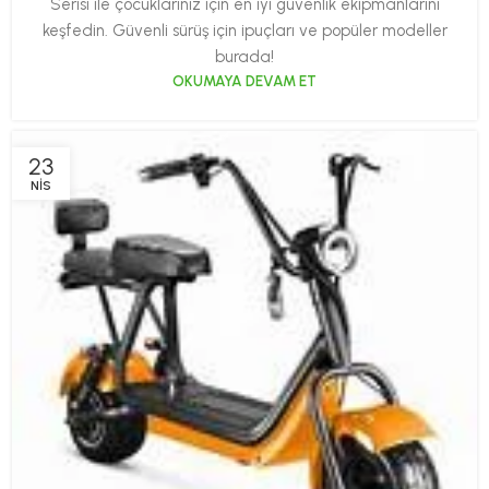
Serisi ile çocuklarınız için en iyi güvenlik ekipmanlarını
keşfedin. Güvenli sürüş için ipuçları ve popüler modeller
burada!
OKUMAYA DEVAM ET
23
NIS