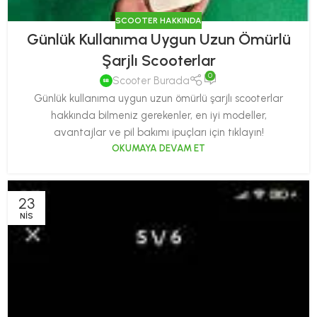
SCOOTER HAKKINDA
Günlük Kullanıma Uygun Uzun Ömürlü
Şarjlı Scooterlar
0
Scooter Burada
Günlük kullanıma uygun uzun ömürlü şarjlı scooterlar
hakkında bilmeniz gerekenler, en iyi modeller,
avantajlar ve pil bakımı ipuçları için tıklayın!
OKUMAYA DEVAM ET
23
NIS