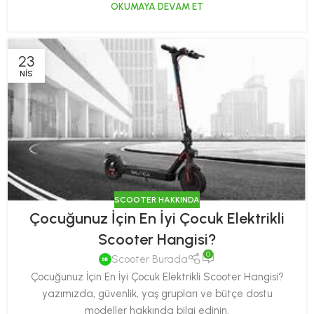
OKUMAYA DEVAM ET
23
NIS
SCOOTER HAKKINDA
Çocuğunuz İçin En İyi Çocuk Elektrikli
Scooter Hangisi?
0
Scooter Burada
Çocuğunuz İçin En İyi Çocuk Elektrikli Scooter Hangisi?
yazımızda, güvenlik, yaş grupları ve bütçe dostu
modeller hakkında bilgi edinin.