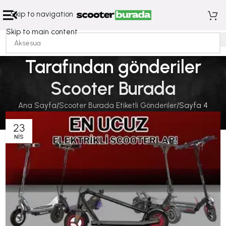
Skip to navigation
Skip to main content
Tarafından gönderiler
Scooter Burada
Ana Sayfa
Scooter Burada Etiketli Gönderiler
Sayfa 4
23
NIS