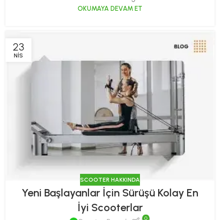
OKUMAYA DEVAM ET
23
NIS
SCOOTER HAKKINDA
Yeni Başlayanlar İçin Sürüşü Kolay En
İyi Scooterlar
0