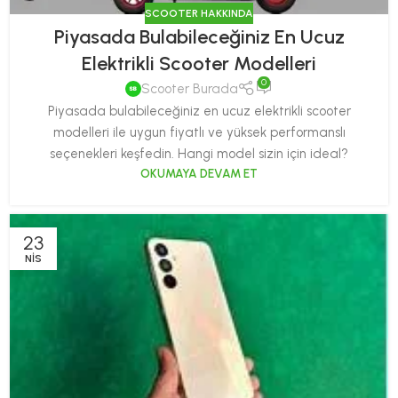
SCOOTER HAKKINDA
Piyasada Bulabileceğiniz En Ucuz
Elektrikli Scooter Modelleri
0
Scooter Burada
Piyasada bulabileceğiniz en ucuz elektrikli scooter
modelleri ile uygun fiyatlı ve yüksek performanslı
seçenekleri keşfedin. Hangi model sizin için ideal?
OKUMAYA DEVAM ET
23
NIS