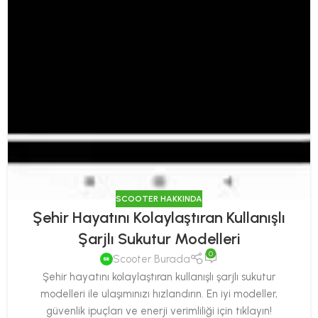
SCOOTER HAKKINDA
Şehir Hayatını Kolaylaştıran Kullanışlı
Şarjlı Sukutur Modelleri
0
Scooter Burada
Şehir hayatını kolaylaştıran kullanışlı şarjlı sukutur
modelleri ile ulaşımınızı hızlandırın. En iyi modeller,
güvenlik ipuçları ve enerji verimliliği için tıklayın!