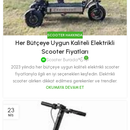
SCOOTER HAKKINDA
Her Bütçeye Uygun Kaliteli Elektrikli
Scooter Fiyatları
0
Scooter Burada
2023 yılında her bütçeye uygun kaliteli elektrikli scooter
fiyatlarıyla ilgili en iyi seçenekleri keşfedin. Elektrikli
scooter alırken dikkat edilmesi gerekenler ve trendler.
OKUMAYA DEVAM ET
23
NIS