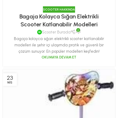
SCOOTER HAKKINDA
Bagaja Kolayca Sığan Elektrikli
Scooter Katlanabilir Modelleri
0
Scooter Burada
Bagaja kolayca sığan elektrikli scooter katlanabilir
modelleri ile şehir içi ulaşımda pratik ve güvenli bir
çözüm sunuyor. En popüler modelleri keşfedin!
OKUMAYA DEVAM ET
23
NIS