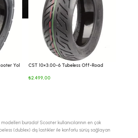
cooter Yol
CST 10×3.00-6 Tubeless Off-Road
Elektrikli Scooter Lastiği
₺
2.499,00
SEPETE EKLE
k modelleri burada! Scooter kullanıcılarının en çok
less (dublex) dış lastikler ile konforlu sürüş sağlayan