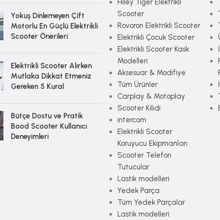
Hiley Tiger Elektrikli
Scooter
Yokuş Dinlemeyen Çift
Rovoron Elektrikli Scooter
Motorlu En Güçlü Elektrikli
Scooter Önerileri
Elektrikli Çocuk Scooter
Elektrikli Scooter Kask
Modelleri
Elektrikli Scooter Alırken
Aksesuar & Modifiye
Mutlaka Dikkat Etmeniz
Tüm Ürünler
Gereken 5 Kural
Carplay & Motoplay
Scooter Kilidi
Bütçe Dostu ve Pratik
intercom
Bood Scooter Kullanıcı
Elektrikli Scooter
Deneyimleri
Koruyucu Ekipmanları
Scooter Telefon
Tutucular
Lastik modelleri
Yedek Parça
Tüm Yedek Parçalar
Lastik modelleri