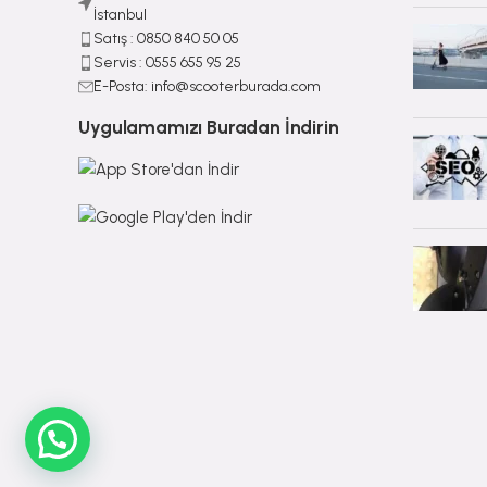
İstanbul
Satış : ⁠0850 840 50 05
Servis : 0555 655 95 25
E-Posta: info@scooterburada.com
Uygulamamızı Buradan İndirin