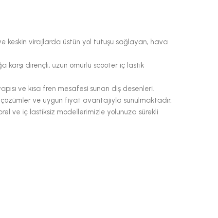
 ve keskin virajlarda üstün yol tutuşu sağlayan, hava
a karşı dirençli, uzun ömürlü scooter iç lastik
pısı ve kısa fren mesafesi sunan diş desenleri.
nel çözümler ve uygun fiyat avantajıyla sunulmaktadır.
el ve iç lastiksiz modellerimizle yolunuza sürekli