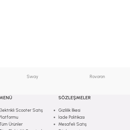
Sway
Rovoron
MENÜ
SÖZLEŞMELER
Elektrikli Scooter Satış
Gizlilik İlkesi
Platformu
İade Politikası
Tüm Ürünler
Mesafeli Satış