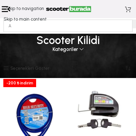
Skip to navigation
Skip to main content
Scooter Kilidi
Kategoriler
Ana Sayfa
Scooter Kilidi
8 sonucun tümü gösteriliyor
Seçenekleri Göster
-200 ₺ indirim