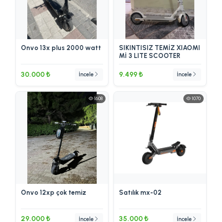
Onvo 13x plus 2000 watt
SIKINTISIZ TEMİZ XIAOMI
Mİ 3 LITE SCOOTER
30.000 ₺
9.499 ₺
İncele
İncele
1608
1070
Onvo 12xp çok temiz
Satılık mx-02
29.000 ₺
35.000 ₺
İncele
İncele