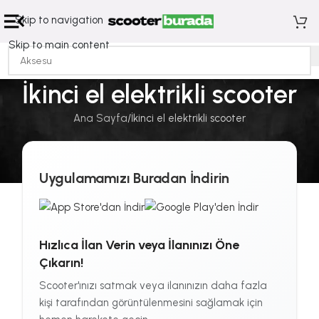
Skip to navigation
Skip to main content
İkinci el elektrikli scooter
Ana Sayfa
İkinci el elektrikli scooter
Uygulamamızı Buradan İndirin
Hızlıca İlan Verin veya İlanınızı Öne
Çıkarın!
Scooter'ınızı satmak veya ilanınızın daha fazla
kişi tarafından görüntülenmesini sağlamak için